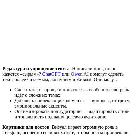
Редактура и упрощение текста
. Написали пост, но он
кажется «сырым»?
ChatGPT
или
Qwen AI
помогут сделать
текст более читаемым, логичным и живым. Они могут:
Сделать текст проще и понятнее — особенно если речь
идёт о сложных темах.
Добавить вовлекающие элементы — вопросы, интригу,
эмоциональные акценты.
Оптимизировать под аудиторию — адаптировать стиль
и тональность под вашу целевую аудиторию.
Картинки для постов
. Визуал играет огромную роль в
Telegram, особенно если вы хотите, чтобы посты привлекали