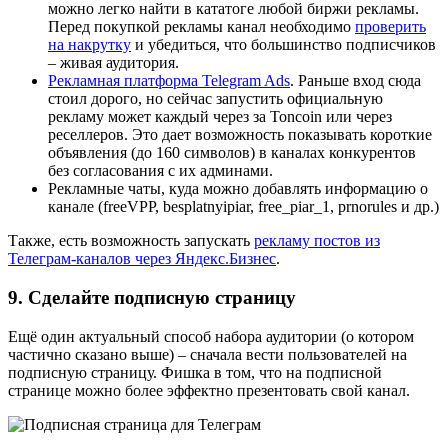
можно легко найти в кататоге любой биржи рекламы.
Перед покупкой рекламы канал необходимо
проверить
на накрутку
и убедиться, что большинство подписчиков
– живая аудитория.
Рекламная платформа Telegram Ads
. Раньше вход сюда
стоил дорого, но сейчас запустить официальную
рекламу может каждый через за Toncoin или через
реселлеров. Это дает возможность показывать короткие
объявления (до 160 символов) в каналах конкурентов
без согласования с их админами.
Рекламные чаты, куда можно добавлять информацию о
канале (freeVPP, besplatnyipiar, free_piar_1, prnorules и др.)
Также, есть возможность запускать
рекламу постов из
Телеграм-каналов через Яндекс.Бизнес
.
9. Сделайте подписную страницу
Ещё один актуальный способ набора аудитории (о котором
частично сказано выше) – сначала вести пользователей на
подписную страницу. Фишка в том, что на подписной
странице можно более эффектно презентовать свой канал.