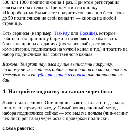
500 или 1000 подписчиков за 1 раз. При этом регистрация
совсем не обязательна. При нажатии на кнопку
«Попробовать» Вы можете получить совершенно бесплатно
до 50 подписчиков на свой канал тг — кнопка на любой
странице.
Есть сервисы (например,
TaskPay
или
Bosslike
), которые
работают по принципу биржи и позволяют зарабатывать
баллы на простых заданиях (поставить лайк, оставить
комментарий, подписаться на чужой канал и т.д.) и тратить на
набор подписчиков для собственного канала.
Важно
: Telegram научился лучше вычислять накрутку,
поэтому не увлекайтесь добавлением ботов на канал, так как
Телеграм может
удалить канал из поиска
или отправить в
бан.
4. Настройте подписку на канал через бота
Люди стали ленивы. Они подписываются только тогда, когда
понимают прямую выгоду. Самый конверсионный метод
набора подписчиков сейчас — это выдача пользы (лид-магнит,
чек-лист, pdf-гайд) через бота с проверкой подписки.
Схема работы
: