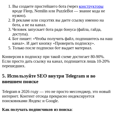
Вы создаете простейшего бота (через
конструкторы
вроде Fleep, Nemilin или PuzzleBot — знание кода не
нужно).
В рекламе или соцсетях вы даете ссылку именно на
бота, а не на канал.
Человек запускает бота ради бонуса (файла, гайда,
доступа).
Бот пишет: «Чтобы получить файл, подпишитесь на наш
канал». И дает кнопку «Проверить подписку».
Только после подписки бот выдает материал.
Конверсия в подписку при такой схеме достигает 80-90%.
Если просто дать ссылку на канал, подпишется лишь 10-20%
перешедших.
5. Используйте SEO внутри Telegram и во
внешнем поиске
Telegram в 2026 году — это не просто мессенджер, это новый
интернет. Контент отсюда прекрасно индексируется
поисковиками Яндекс и Google.
Как получать подписчиков из поиска
: