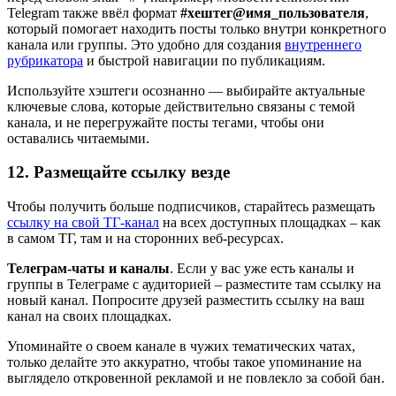
Telegram также ввёл формат
#хештег@имя_пользователя
,
который помогает находить посты только внутри конкретного
канала или группы. Это удобно для создания
внутреннего
рубрикатора
и быстрой навигации по публикациям.
Используйте хэштеги осознанно — выбирайте актуальные
ключевые слова, которые действительно связаны с темой
канала, и не перегружайте посты тегами, чтобы они
оставались читаемыми.
12. Размещайте ссылку везде
Чтобы получить больше подписчиков, старайтесь размещать
ссылку на свой ТГ-канал
на всех доступных площадках – как
в самом ТГ, там и на сторонних веб-ресурсах.
Телеграм-чаты и каналы
. Если у вас уже есть каналы и
группы в Телеграме с аудиторией – разместите там ссылку на
новый канал. Попросите друзей разместить ссылку на ваш
канал на своих площадках.
Упоминайте о своем канале в чужих тематических чатах,
только делайте это аккуратно, чтобы такое упоминание на
выглядело откровенной рекламой и не повлекло за собой бан.