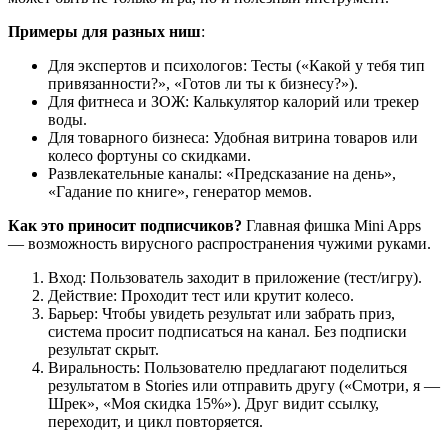
Примеры для разных ниш
:
Для экспертов и психологов: Тесты («Какой у тебя тип
привязанности?», «Готов ли ты к бизнесу?»).
Для фитнеса и ЗОЖ: Калькулятор калорий или трекер
воды.
Для товарного бизнеса: Удобная витрина товаров или
колесо фортуны со скидками.
Развлекательные каналы: «Предсказание на день»,
«Гадание по книге», генератор мемов.
Как это приносит подписчиков?
Главная фишка Mini Apps
— возможность вирусного распространения чужими руками.
Вход: Пользователь заходит в приложение (тест/игру).
Действие: Проходит тест или крутит колесо.
Барьер: Чтобы увидеть результат или забрать приз,
система просит подписаться на канал. Без подписки
результат скрыт.
Виральность: Пользователю предлагают поделиться
результатом в Stories или отправить другу («Смотри, я —
Шрек», «Моя скидка 15%»). Друг видит ссылку,
переходит, и цикл повторяется.