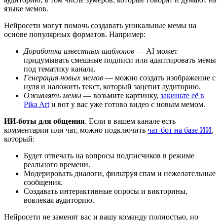
языке мемов.
Нейросети могут помочь создавать уникальные мемы на
основе популярных форматов. Например:
Доработка известных шаблонов
— AI может
придумывать смешные подписи или адаптировать мемы
под тематику канала.
Генерация новых мемов
— можно создать изображение с
нуля и наложить текст, который зацепит аудиторию.
Оживлять мемы
— возьмите картинку,
закиньте её в
Pika Art
и вот у вас уже готово видео с новым мемом.
ИИ-боты для общения
. Если в вашем канале есть
комментарии или чат, можно подключить
чат-бот на базе ИИ
,
который:
Будет отвечать на вопросы подписчиков в режиме
реального времени.
Модерировать диалоги, фильтруя спам и нежелательные
сообщения.
Создавать интерактивные опросы и викторины,
вовлекая аудиторию.
Нейросети не заменят вас и вашу команду полностью, но