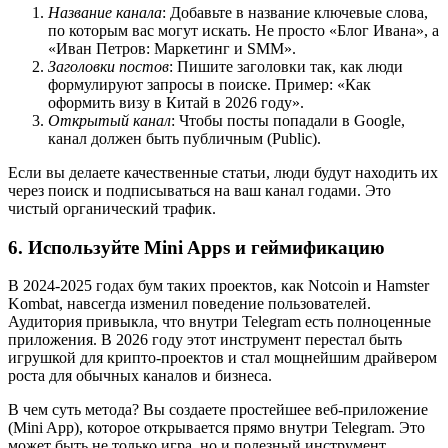
Название канала
: Добавьте в название ключевые слова,
по которым вас могут искать. Не просто «Блог Ивана», а
«Иван Петров: Маркетинг и SMM».
Заголовки постов
: Пишите заголовки так, как люди
формулируют запросы в поиске. Пример: «Как
оформить визу в Китай в 2026 году».
Открытый канал
: Чтобы посты попадали в Google,
канал должен быть публичным (Public).
Если вы делаете качественные статьи, люди будут находить их
через поиск и подписываться на ваш канал годами. Это
чистый органический трафик.
6. Используйте Mini Apps и геймификацию
В 2024-2025 годах бум таких проектов, как Notcoin и Hamster
Kombat, навсегда изменил поведение пользователей.
Аудитория привыкла, что внутри Telegram есть полноценные
приложения. В 2026 году этот инструмент перестал быть
игрушкой для крипто-проектов и стал мощнейшим драйвером
роста для обычных каналов и бизнеса.
В чем суть метода? Вы создаете простейшее веб-приложение
(Mini App), которое открывается прямо внутри Telegram. Это
может быть не только игра, но и полезный инструмент.