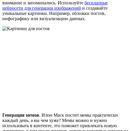
внимание и запоминались. Используйте
бесплатные
нейросети для генерации изображений
и создавайте
уникальные картинки. Например, обложки постов,
инфографику или визуализацию данных.
Генерация мемов
. Илон Маск постит мемы практически
каждый день, а вы чем хуже? Мемы можно и нужно
использовать в контенте, это поможет привлекать новую
аудиторию, в том числе зумеров, которые говорят и думают на