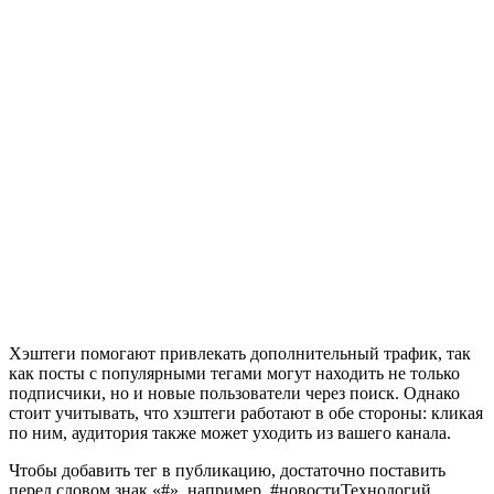
Хэштеги помогают привлекать дополнительный трафик, так
как посты с популярными тегами могут находить не только
подписчики, но и новые пользователи через поиск. Однако
стоит учитывать, что хэштеги работают в обе стороны: кликая
по ним, аудитория также может уходить из вашего канала.
Чтобы добавить тег в публикацию, достаточно поставить
перед словом знак «#», например, #новостиТехнологий.