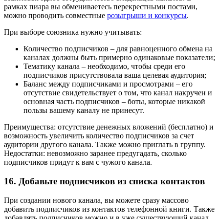
рамках пиара вы обмениваетесь перекрестными постами,
можно проводить совместные
розыгрыши и конкурсы
.
При выборе союзника нужно учитывать:
Количество подписчиков – для равноценного обмена на
каналах должны быть примерно одинаковые показатели;
Тематику канала – необходимо, чтобы среди его
подписчиков присутствовала ваша целевая аудитория;
Баланс между подписчиками и просмотрами – его
отсутствие свидетельствует о том, что канал накручен и
основная часть подписчиков – боты, которые никакой
пользы вашему каналу не принесут.
Преимущества: отсутствие денежных вложений (бесплатно) и
возможность увеличить количество подписчиков за счет
аудитории другого канала. Также можно приглать в группу.
Недостатки: невозможно заранее предугадать, сколько
подписчиков придут к вам с чужого канала.
16. Добавьте подписчиков из списка контактов
При создании нового канала, вы можете сразу массово
добавить подписчиков из контактов телефонной книги. Также
добавлять подписчиков можно и в уже существующий канал.