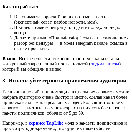
Как это работает
:
Вы снимаете короткий ролик по теме канала
(экспертный совет, разбор новости, мем).
В видео создаете интригу или даете пользу, но не до
конца.
Делаете призыв: «Полный гайд / ссылка на скачивание /
разбор без цензуры — в моем Telegram-канале, ссылка в
шапке профиля».
Важно
: Вести человека нужно не просто «на канал», а на
конкретный закрепленный пост с пользой (
лид-магнитом
),
который вы обещали в видео.
3. Используйте сервисы привлечения аудитории
Если канал новый, при помощи специальных сервисов можно
набрать аудиторию очень быстро и много, сделав канал более
привлекательным для реальных людей. Большинство таких
сервисов – платные, но у некоторых из них есть бесплатные
пакеты подписчиков, обычно от 5 до 50.
Например, в
сервисе TapLike
можно заказать подписчиков и
просмотры одновременно, что будет выглядеть более