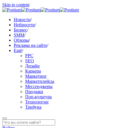
Skip to content
Новости
/
Нейросети
/
Бизнес
/
SMM
/
Обзоры
/
Реклама на сайте
/
Ещё
/
PPC
SEO
Дизайн
Карьера
Маркетинг
Маркетплейсы
Мессенджеры
Продажи
Поп-культура
Технологии
Трибуна
Войти