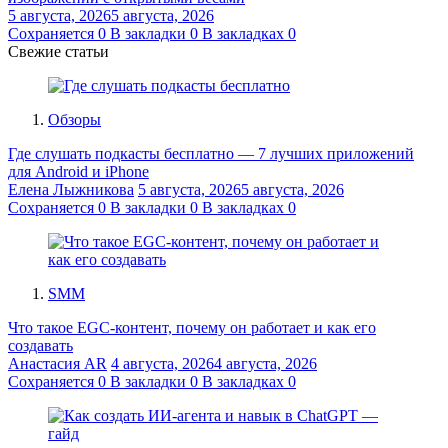
5 августа, 2026
5 августа, 2026
Сохраняется
0
В закладки
0
В закладках
0
Свежие статьи
Обзоры
Где слушать подкасты бесплатно — 7 лучших приложений
для Android и iPhone
Елена Лыжникова
5 августа, 2026
5 августа, 2026
Сохраняется
0
В закладки
0
В закладках
0
SMM
Что такое EGC-контент, почему он работает и как его
создавать
Анастасия AR
4 августа, 2026
4 августа, 2026
Сохраняется
0
В закладки
0
В закладках
0