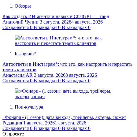
Обзоры
Как создать ИИ-агента и навык в ChatGPT — гайд
Анатолий Чупин
3 августа, 2026
4 августа, 2026
Сохраняется
0
В закладки
0
В закладках
0
Instagram*
Автоответы в Инстаграм*: что это, как настроить и перестать
терять клиентов
Анастасия AR
3 августа, 2026
3 августа, 2026
Сохраняется
0
В закладки
0
В закладках
0
Поп-культура
«Фонари» (1 сезон): дата выхода, трейлеры, актёры, сюжет
Редакция
1 августа, 2026
1 августа, 2026
Сохраняется
0
В закладки
0
В закладках
0
О проекте