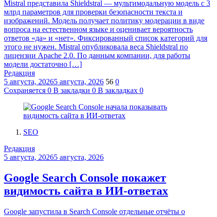
Mistral представила Shieldstral — мультимодальную модель с 3
млрд параметров для проверки безопасности текста и
изображений. Модель получает политику модерации в виде
вопроса на естественном языке и оценивает вероятность
ответов «да» и «нет». Фиксированный список категорий для
этого не нужен. Mistral опубликовала веса Shieldstral по
лицензии Apache 2.0. По данным компании, для работы
модели достаточно […]
Редакция
5 августа, 2026
5 августа, 2026
56
0
Сохраняется
0
В закладки
0
В закладках
0
SEO
Редакция
5 августа, 2026
5 августа, 2026
Google Search Console покажет
видимость сайта в ИИ-ответах
Google запустила в Search Console отдельные отчёты о