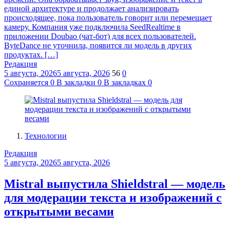
единой архитектуре и продолжает анализировать
происходящее, пока пользователь говорит или перемещает
камеру. Компания уже подключила SeedRealtime в
приложении Doubao (чат-бот) для всех пользователей.
ByteDance не уточнила, появится ли модель в других
продуктах. […]
Редакция
5 августа, 2026
5 августа, 2026
56
0
Сохраняется
0
В закладки
0
В закладках
0
Технологии
Редакция
5 августа, 2026
5 августа, 2026
Mistral выпустила Shieldstral — модель
для модерации текста и изображений с
открытыми весами