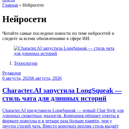
Главная
»
Нейросети
Нейросети
Читайте самые последние новости по теме нейросетей и
следите за всеми обновлениями в сфере ИИ.
Технологии
Редакция
6 августа, 2026
6 августа, 2026
Character.AI запустила LongSqueak —
стиль чата для длинных историй
Character.AI представила LongSqueak — новый Chat Style для
длинных сюжетных диалогов. Компания обещает ответы в
формате новеллы и в четыре раза больше памяти, чем у
других стилей чата. Вместо коротких реплик стиль выдаёт