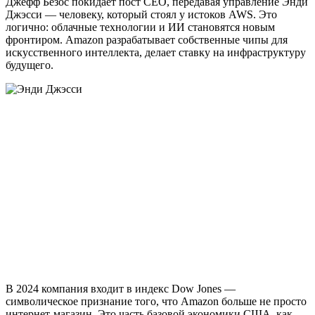
Джефф Безос покидает пост CEO, передавая управление Энди
Джэсси — человеку, который стоял у истоков AWS. Это
логично: облачные технологии и ИИ становятся новым
фронтиром. Amazon разрабатывает собственные чипы для
искусственного интеллекта, делает ставку на инфраструктуру
будущего.
В 2024 компания входит в индекс Dow Jones —
символическое признание того, что Amazon больше не просто
интернет-магазин. Это часть базовой экономики США, как