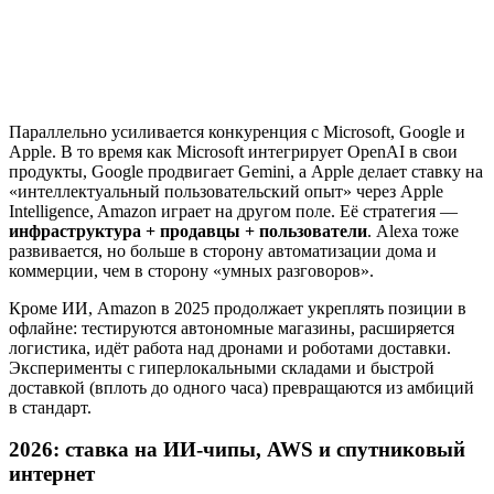
Параллельно усиливается конкуренция с Microsoft, Google и
Apple. В то время как Microsoft интегрирует OpenAI в свои
продукты, Google продвигает Gemini, а Apple делает ставку на
«интеллектуальный пользовательский опыт» через Apple
Intelligence, Amazon играет на другом поле. Её стратегия —
инфраструктура + продавцы + пользователи
. Alexa тоже
развивается, но больше в сторону автоматизации дома и
коммерции, чем в сторону «умных разговоров».
Кроме ИИ, Amazon в 2025 продолжает укреплять позиции в
офлайне: тестируются автономные магазины, расширяется
логистика, идёт работа над дронами и роботами доставки.
Эксперименты с гиперлокальными складами и быстрой
доставкой (вплоть до одного часа) превращаются из амбиций
в стандарт.
2026: ставка на ИИ-чипы, AWS и спутниковый
интернет