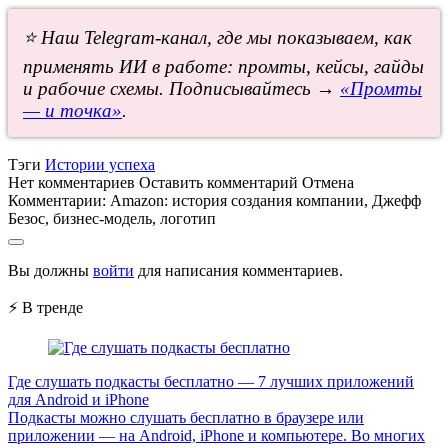
⭐ Наш Telegram-канал, где мы показываем, как
применять ИИ в работе: промты, кейсы, гайды
и рабочие схемы. Подписывайтесь →
«Промты
— и точка»
.
Тэги
Истории успеха
Нет комментариев
Оставить комментарий
Отмена
Комментарии:
Amazon: история создания компании, Джефф
Безос, бизнес-модель, логотип
Вы должны
войти
для написания комментариев.
⚡ В тренде
Где слушать подкасты бесплатно — 7 лучших приложений
для Android и iPhone
Подкасты можно слушать бесплатно в браузере или
приложении — на Android, iPhone и компьютере. Во многих