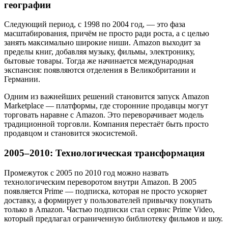
географии
Следующий период, с 1998 по 2004 год, — это фаза
масштабирования, причём не просто ради роста, а с целью
занять максимально широкие ниши. Amazon выходит за
пределы книг, добавляя музыку, фильмы, электронику,
бытовые товары. Тогда же начинается международная
экспансия: появляются отделения в Великобритании и
Германии.
Одним из важнейших решений становится запуск Amazon
Marketplace — платформы, где сторонние продавцы могут
торговать наравне с Amazon. Это переворачивает модель
традиционной торговли. Компания перестаёт быть просто
продавцом и становится экосистемой.
2005–2010: Технологическая трансформация
Промежуток с 2005 по 2010 год можно назвать
технологическим переворотом внутри Amazon. В 2005
появляется Prime — подписка, которая не просто ускоряет
доставку, а формирует у пользователей привычку покупать
только в Amazon. Частью подписки стал сервис Prime Video,
который предлагал ограниченную библиотеку фильмов и шоу.