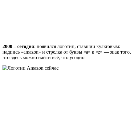
2000 – сегодня
: появился логотип, ставший культовым:
надпись «amazon» и стрелка от буквы «a» к «z» — знак того,
что здесь можно найти всё, что угодно.