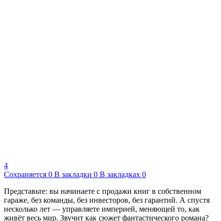
4
Сохраняется
0
В закладки
0
В закладках
0
Представьте: вы начинаете с продажи книг в собственном
гараже, без команды, без инвесторов, без гарантий. А спустя
несколько лет — управляете империей, меняющей то, как
живёт весь мир. Звучит как сюжет фантастического романа?