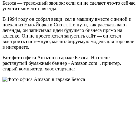
Безоса — тревожный звонок: если он не сделает что-то сейчас,
упустит момент навсегда.
В 1994 году он собрал вещи, сел в машину вместе с женой и
поехал из Нью-Йорка в Сиэтл. По пути, как рассказывают
легенды, он записывал идеи будущего бизнеса прямо на
коленке. Он не просто хотел запустить сайт — он хотел
выстроить системную, масштабируемую модель для торговли
в интернете.
Вот фото офиса Amazon в гараже Безоса. На стене —
растянутый бумажный баннер «Amazon.com», принтер,
старый компьютер, хаос стартапа: