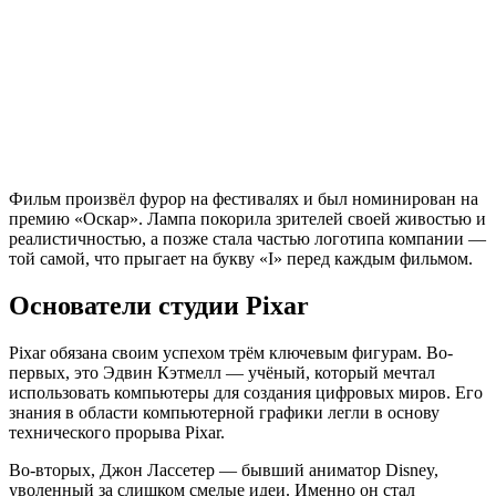
Фильм произвёл фурор на фестивалях и был номинирован на
премию «Оскар». Лампа покорила зрителей своей живостью и
реалистичностью, а позже стала частью логотипа компании —
той самой, что прыгает на букву «I» перед каждым фильмом.
Основатели студии Pixar
Pixar обязана своим успехом трём ключевым фигурам. Во-
первых, это Эдвин Кэтмелл — учёный, который мечтал
использовать компьютеры для создания цифровых миров. Его
знания в области компьютерной графики легли в основу
технического прорыва Pixar.
Во-вторых, Джон Лассетер — бывший аниматор Disney,
уволенный за слишком смелые идеи. Именно он стал