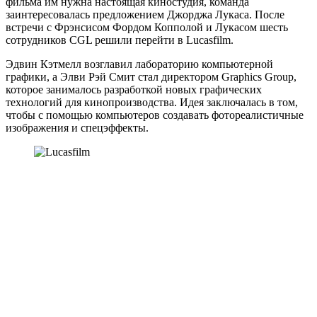
фильма им нужна настоящая киностудия, команда
заинтересовалась предложением Джорджа Лукаса. После
встречи с Фрэнсисом Фордом Копполой и Лукасом шесть
сотрудников CGL решили перейти в Lucasfilm.
Эдвин Кэтмелл возглавил лабораторию компьютерной
графики, а Элви Рэй Смит стал директором Graphics Group,
которое занималось разработкой новых графических
технологий для кинопроизводства. Идея заключалась в том,
чтобы с помощью компьютеров создавать фотореалистичные
изображения и спецэффекты.