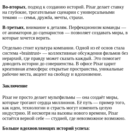
Во-вторых
, подход к созданию историй. Pixar делает ставку
на глубокие, трогательные сценарии с универсальными
темами — семья, дружба, мечты, страхи.
В-третьих
, внимание к деталям. Перфекционизм команды —
от аниматоров до сценаристов — позволяет создавать миры, в
которые хочется верить.
Отдельно стоит культура компании. Одной из её основ стала
система «braintrust» — коллективные обсуждения фильмов без
иерархий, где правду может сказать каждый. Это помогает
доводить истории до совершенства. В офисе Pixar царит
креативная атмосфера: открытые пространства, уникальные
рабочие места, акцент на свободу и вдохновение.
Заключение
Pixar не просто делает мультфильмы — она создаёт миры,
которые трогают сердца миллионов. Её путь — пример того,
как идеи, технологии и страсть могут изменить целую
индустрию. И несмотря на вызовы нового времени, Pixar
остаётся верной себе — студией, где невозможное возможно.
Больше вдохновляющих историй успеха
: