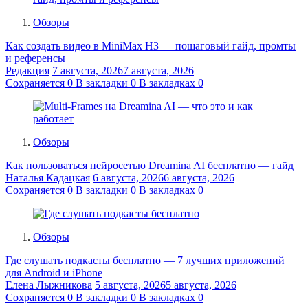
Обзоры
Как создать видео в MiniMax H3 — пошаговый гайд, промты
и референсы
Редакция
7 августа, 2026
7 августа, 2026
Сохраняется
0
В закладки
0
В закладках
0
Обзоры
Как пользоваться нейросетью Dreamina AI бесплатно — гайд
Наталья Кадацкая
6 августа, 2026
6 августа, 2026
Сохраняется
0
В закладки
0
В закладках
0
Обзоры
Где слушать подкасты бесплатно — 7 лучших приложений
для Android и iPhone
Елена Лыжникова
5 августа, 2026
5 августа, 2026
Сохраняется
0
В закладки
0
В закладках
0