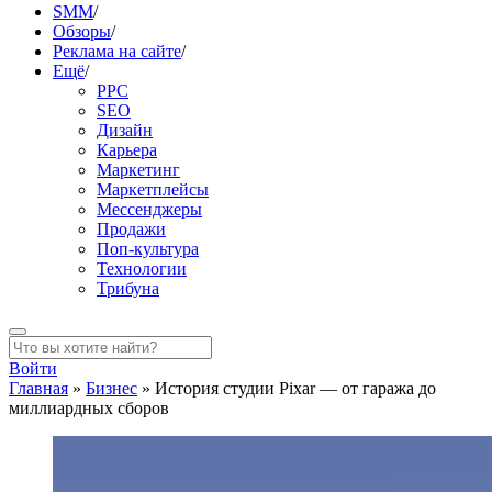
SMM
/
Обзоры
/
Реклама на сайте
/
Ещё
/
PPC
SEO
Дизайн
Карьера
Маркетинг
Маркетплейсы
Мессенджеры
Продажи
Поп-культура
Технологии
Трибуна
Войти
Главная
»
Бизнес
»
История студии Pixar — от гаража до
миллиардных сборов