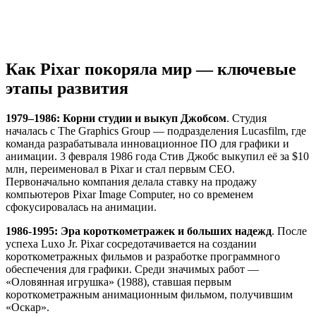
Как Pixar покоряла мир — ключевые
этапы развития
1979–1986: Корни студии и выкуп Джобсом
. Студия
началась с The Graphics Group — подразделения Lucasfilm, где
команда разрабатывала инновационное ПО для графики и
анимации. 3 февраля 1986 года Стив Джобс выкупил её за $10
млн, переименовал в Pixar и стал первым CEO.
Первоначально компания делала ставку на продажу
компьютеров Pixar Image Computer, но со временем
сфокусировалась на анимации.
1986-1995: Эра короткометражек и больших надежд
. После
успеха Luxo Jr. Pixar сосредотачивается на создании
короткометражных фильмов и разработке программного
обеспечения для графики. Среди значимых работ —
«Оловянная игрушка» (1988), ставшая первым
короткометражным анимационным фильмом, получившим
«Оскар».