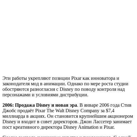
Эти работы укрепляют позиции Pixar как инноватора и
законодателя мод в анимации. Однако по мере роста студии
обостряются разногласия с Disney по поводу контроля над
персонажами и условиями дистрибуции.
2006: Продажа Disney и новая эра
. В январе 2006 года Стив
Джобс продаёт Pixar The Walt Disney Company за $7,4
миллиарда в акциях. Он становится крупнейшим акционером
Disney и входит в совет директоров. Джон Лассетер занимает
пост креативного директора Disney Animation и Pixar.