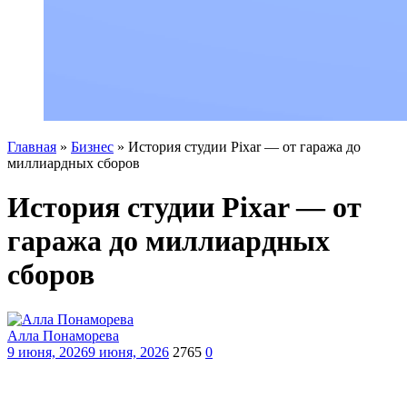
Главная
»
Бизнес
»
История студии Pixar — от гаража до
миллиардных сборов
История студии Pixar — от
гаража до миллиардных
сборов
Алла Понаморева
9 июня, 2026
9 июня, 2026
2765
0