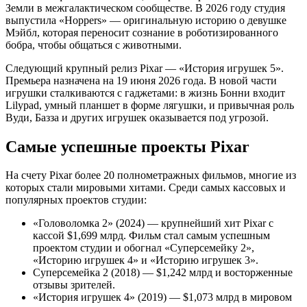
Земли в межгалактическом сообществе. В 2026 году студия
выпустила «Hoppers» — оригинальную историю о девушке
Мэйбл, которая переносит сознание в роботизированного
бобра, чтобы общаться с животными.
Следующий крупный релиз Pixar — «История игрушек 5».
Премьера назначена на 19 июня 2026 года. В новой части
игрушки сталкиваются с гаджетами: в жизнь Бонни входит
Lilypad, умный планшет в форме лягушки, и привычная роль
Вуди, Базза и других игрушек оказывается под угрозой.
Самые успешные проекты Pixar
На счету Pixar более 20 полнометражных фильмов, многие из
которых стали мировыми хитами. Среди самых кассовых и
популярных проектов студии:
«Головоломка 2» (2024) — крупнейший хит Pixar с
кассой $1,699 млрд. Фильм стал самым успешным
проектом студии и обогнал «Суперсемейку 2»,
«Историю игрушек 4» и «Историю игрушек 3».
Суперсемейка 2 (2018) — $1,242 млрд и восторженные
отзывы зрителей.
«История игрушек 4» (2019) — $1,073 млрд в мировом