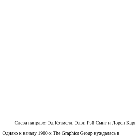
Слева направо: Эд Кэтмелл, Элви Рэй Смит и Лорен Карпе
Однако к началу 1980-х The Graphics Group нуждалась в