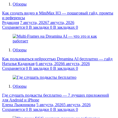
Обзоры
Как создать видео в MiniMax H3 — пошаговый гайд, промты
и референсы
Редакция
7 августа, 2026
7 августа, 2026
Сохраняется
0
В закладки
0
В закладках
0
Обзоры
Как пользоваться нейросетью Dreamina AI бесплатно — гайд
Наталья Кадацкая
6 августа, 2026
6 августа, 2026
Сохраняется
0
В закладки
0
В закладках
0
Обзоры
Где слушать подкасты бесплатно — 7 лучших приложений
для Android и iPhone
Елена Лыжникова
5 августа, 2026
5 августа, 2026
Сохраняется
0
В закладки
0
В закладках
0