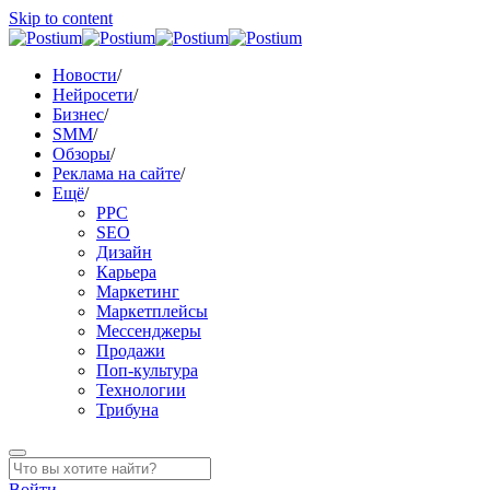
Skip to content
Новости
/
Нейросети
/
Бизнес
/
SMM
/
Обзоры
/
Реклама на сайте
/
Ещё
/
PPC
SEO
Дизайн
Карьера
Маркетинг
Маркетплейсы
Мессенджеры
Продажи
Поп-культура
Технологии
Трибуна
Войти