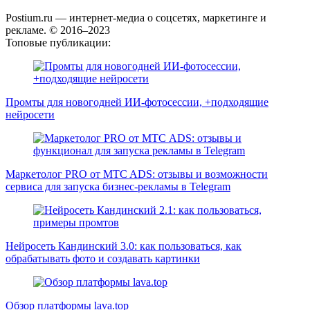
Postium.ru — интернет-медиа о соцсетях, маркетинге и
рекламе. © 2016–2023
Топовые публикации:
Промты для новогодней ИИ-фотосессии, +подходящие
нейросети
Маркетолог PRO от MTC ADS: отзывы и возможности
сервиса для запуска бизнес-рекламы в Telegram
Нейросеть Кандинский 3.0: как пользоваться, как
обрабатывать фото и создавать картинки
Обзор платформы lava.top