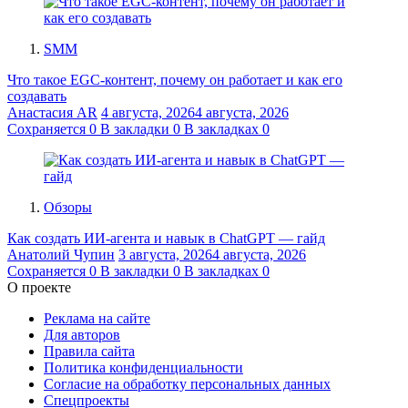
SMM
Что такое EGC-контент, почему он работает и как его
создавать
Анастасия AR
4 августа, 2026
4 августа, 2026
Сохраняется
0
В закладки
0
В закладках
0
Обзоры
Как создать ИИ-агента и навык в ChatGPT — гайд
Анатолий Чупин
3 августа, 2026
4 августа, 2026
Сохраняется
0
В закладки
0
В закладках
0
О проекте
Реклама на сайте
Для авторов
Правила сайта
Политика конфиденциальности
Согласие на обработку персональных данных
Спецпроекты