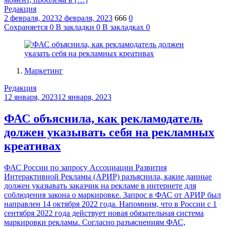
Редакция
2 февраля, 2023
2 февраля, 2023
666
0
Сохраняется
0
В закладки
0
В закладках
0
Маркетинг
Редакция
12 января, 2023
12 января, 2023
ФАС объяснила, как рекламодатель
должен указывать себя на рекламных
креативах
ФАС России по запросу Ассоциации Развития
Интерактивной Рекламы (АРИР) разъяснила, какие данные
должен указывать заказчик на рекламе в интернете для
соблюдения закона о маркировке. Запрос в ФАС от АРИР был
направлен 14 октября 2022 года. Напомним, что в России с 1
сентября 2022 года действует новая обязательная система
маркировки рекламы. Согласно разъяснениям ФАС,