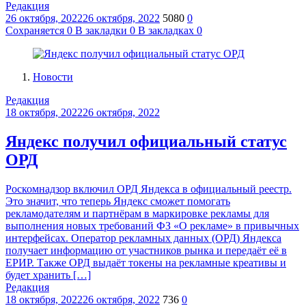
Редакция
26 октября, 2022
26 октября, 2022
5080
0
Сохраняется
0
В закладки
0
В закладках
0
Новости
Редакция
18 октября, 2022
26 октября, 2022
Яндекс получил официальный статус
ОРД
Роскомнадзор включил ОРД Яндекса в официальный реестр.
Это значит, что теперь Яндекс сможет помогать
рекламодателям и партнёрам в маркировке рекламы для
выполнения новых требований ФЗ «О рекламе» в привычных
интерфейсах. Оператор рекламных данных (ОРД) Яндекса
получает информацию от участников рынка и передаёт её в
ЕРИР. Также ОРД выдаёт токены на рекламные креативы и
будет хранить […]
Редакция
18 октября, 2022
26 октября, 2022
736
0