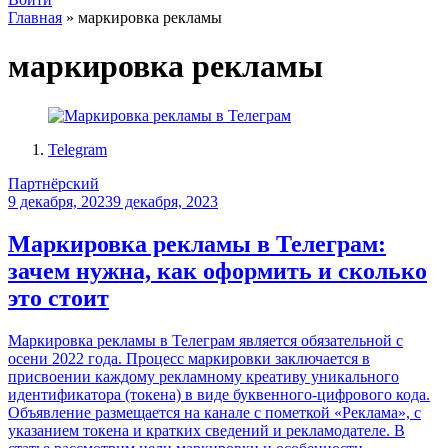
Главная
»
маркировка рекламы
маркировка рекламы
Telegram
Партнёрский
9 декабря, 2023
9 декабря, 2023
Маркировка рекламы в Телеграм:
зачем нужна, как оформить и сколько
это стоит
Маркировка рекламы в Телеграм является обязательной с
осени 2022 года. Процесс маркировки заключается в
присвоении каждому рекламному креативу уникального
идентификатора (токена) в виде буквенного-цифрового кода.
Объявление размещается на канале с пометкой «Реклама», с
указанием токена и кратких сведений и рекламодателе. В