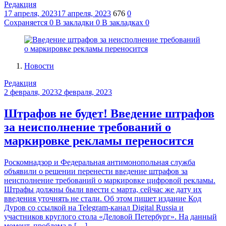
Редакция
17 апреля, 2023
17 апреля, 2023
676
0
Сохраняется
0
В закладки
0
В закладках
0
Новости
Редакция
2 февраля, 2023
2 февраля, 2023
Штрафов не будет! Введение штрафов
за неисполнение требований о
маркировке рекламы переносится
Роскомнадзор и Федеральная антимонопольная служба
объявили о решении перенести введение штрафов за
неисполнение требований о маркировке цифровой рекламы.
Штрафы должны были ввести с марта, сейчас же дату их
введения уточнять не стали. Об этом пишет издание Код
Дуров со ссылкой на Telegram-канал Digital Russia и
участников круглого стола «Деловой Петербург». На данный
момент, проблема в […]