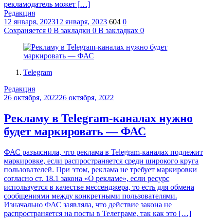
рекламодатель может […]
Редакция
12 января, 2023
12 января, 2023
604
0
Сохраняется
0
В закладки
0
В закладках
0
Telegram
Редакция
26 октября, 2022
26 октября, 2022
Рекламу в Telegram-каналах нужно
будет маркировать — ФАС
ФАС разъяснила, что реклама в Telegram-каналах подлежит
маркировке, если распространяется среди широкого круга
пользователей. При этом, реклама не требует маркировки
согласно ст. 18.1 закона «О рекламе», если ресурс
используется в качестве мессенджера, то есть для обмена
сообщениями между конкретными пользователями.
Изначально ФАС заявляла, что действие закона не
распространяется на посты в Телеграме, так как это […]