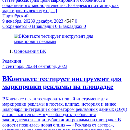
статье рассмотрим цели маркировки и особенности
современного законодательства. Разберемся поэтапно, как
маркировать рекламу с […]
Партнёрский
9 декабря, 2023
9 декабря, 2023
4547
0
Сохраняется
0
В закладки
0
В закладках
0
Обновления ВК
Редакция
4 сентября, 2023
4 сентября, 2023
ВКонтакте тестирует инструмент для
маркировки рекламы на площадке
ВКонтакте начал тестировать новый инструмент для
маркировки рекламы в постах, клипах, историях и видео.
Благодаря интеграции с оператором рекламных данных (ОРД)
авторы контента смогут соблюдать требования
законодательства при публикации рекламы на площадке. В
соцсети появилась новая опция — «Реклама от автора»,