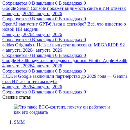
Сохраняется
0
В закладки
0
В закладках
0
Google Search Console покажет видимость сайта в ИИ-ответах
5 августа, 2026
5 августа, 2026
Сохраняется
0
В закладки
0
В закладках
0
OpenAI выпустит GPT-6 Astra в сентябре? Всё, что известно о
новой ИИ-модели
4 августа, 2026
4 августа, 2026
Сохраняется
0
В закладки
0
В закладках
0
adidas Originals и Hellstar выпустят кроссовки MEGARIDE S2
4 августа, 2026
4 августа, 2026
Сохраняется
0
В закладки
0
В закладках
0
Google Health научился передавать данные Fitbit в Apple Health
4 августа, 2026
4 августа, 2026
Сохраняется
0
В закладки
0
В закладках
0
ПСЖ и Google заключили партнёрство до 2029 года — Gemini
стал ИИ-ассистентом клуба
4 августа, 2026
4 августа, 2026
Сохраняется
0
В закладки
0
В закладках
0
Свежие статьи
SMM