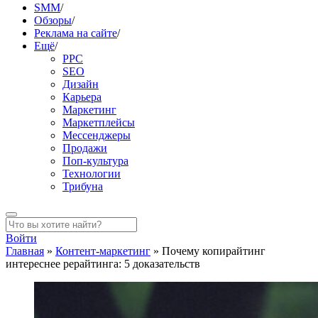
SMM
/
Обзоры
/
Реклама на сайте
/
Ещё
/
PPC
SEO
Дизайн
Карьера
Маркетинг
Маркетплейсы
Мессенджеры
Продажи
Поп-культура
Технологии
Трибуна
Войти
Главная
»
Контент-маркетинг
»
Почему копирайтинг
интереснее рерайтинга: 5 доказательств