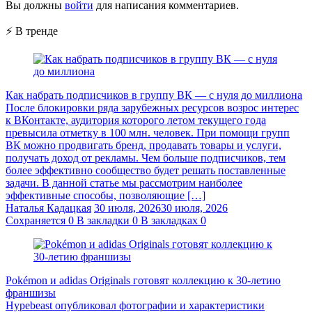
Вы должны
войти
для написания комментариев.
⚡ В тренде
Как набрать подписчиков в группу ВК — с нуля до миллиона
После блокировки ряда зарубежных ресурсов возрос интерес
к ВКонтакте, аудитория которого летом текущего года
превысила отметку в 100 млн. человек. При помощи групп
ВК можно продвигать бренд, продавать товары и услуги,
получать доход от рекламы. Чем больше подписчиков, тем
более эффективно сообщество будет решать поставленные
задачи. В данной статье мы рассмотрим наиболее
эффективные способы, позволяющие […]
Наталья Кадацкая
30 июля, 2026
30 июля, 2026
Сохраняется
0
В закладки
0
В закладках
0
Pokémon и adidas Originals готовят коллекцию к 30-летию
франшизы
Hypebeast опубликовал фотографии и характеристики