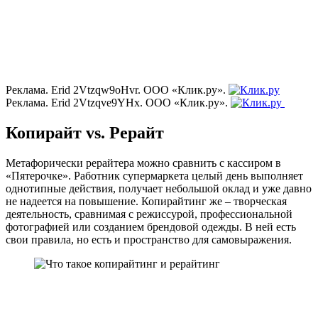
Реклама. Erid 2Vtzqw9oHvr. ООО «Клик.ру».
Реклама. Erid 2Vtzqve9YHx. ООО «Клик.ру».
Копирайт vs. Рерайт
Метафорически рерайтера можно сравнить с кассиром в
«Пятерочке». Работник супермаркета целый день выполняет
однотипные действия, получает небольшой оклад и уже давно
не надеется на повышение. Копирайтинг же – творческая
деятельность, сравнимая с режиссурой, профессиональной
фотографией или созданием брендовой одежды. В ней есть
свои правила, но есть и пространство для самовыражения.