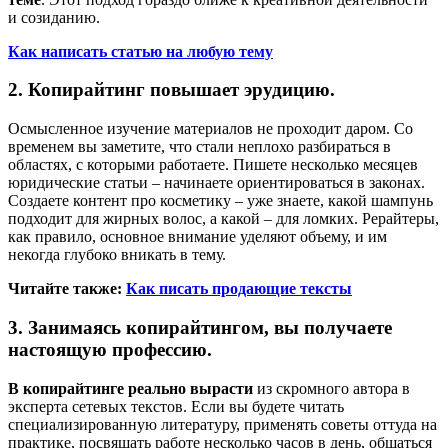
и созиданию.
Как написать статью на любую тему
2. Копирайтинг повышает эрудицию.
Осмысленное изучение материалов не проходит даром. Со
временем вы заметите, что стали неплохо разбираться в
областях, с которыми работаете. Пишете несколько месяцев
юридические статьи – начинаете ориентироваться в законах.
Создаете контент про косметику – уже знаете, какой шампунь
подходит для жирных волос, а какой – для ломких. Рерайтеры,
как правило, основное внимание уделяют объему, и им
некогда глубоко вникать в тему.
Читайте также:
Как писать продающие тексты
3. Занимаясь копирайтингом, вы получаете
настоящую профессию.
В копирайтинге реально вырасти
из скромного автора в
эксперта сетевых текстов. Если вы будете читать
специализированную литературу, применять советы оттуда на
практике, посвящать работе несколько часов в день, общаться