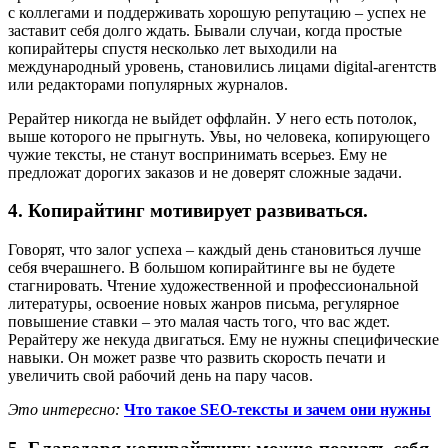
с коллегами и поддерживать хорошую репутацию – успех не
заставит себя долго ждать. Бывали случаи, когда простые
копирайтеры спустя несколько лет выходили на
международный уровень, становились лицами digital-агентств
или редакторами популярных журналов.
Рерайтер никогда не выйдет оффлайн. У него есть потолок,
выше которого не прыгнуть. Увы, но человека, копирующего
чужие тексты, не станут воспринимать всерьез. Ему не
предложат дорогих заказов и не доверят сложные задачи.
4. Копирайтинг мотивирует развиваться.
Говорят, что залог успеха – каждый день становиться лучше
себя вчерашнего. В большом копирайтинге вы не будете
стагнировать. Чтение художественной и профессиональной
литературы, освоение новых жанров письма, регулярное
повышение ставки – это малая часть того, что вас ждет.
Рерайтеру же некуда двигаться. Ему не нужны специфические
навыки. Он может разве что развить скорость печати и
увеличить свой рабочий день на пару часов.
Это интересно:
Что такое SEO-тексты и зачем они нужны