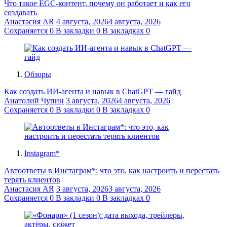
Что такое EGC-контент, почему он работает и как его
создавать
Анастасия AR
4 августа, 2026
4 августа, 2026
Сохраняется
0
В закладки
0
В закладках
0
Обзоры
Как создать ИИ-агента и навык в ChatGPT — гайд
Анатолий Чупин
3 августа, 2026
4 августа, 2026
Сохраняется
0
В закладки
0
В закладках
0
Instagram*
Автоответы в Инстаграм*: что это, как настроить и перестать
терять клиентов
Анастасия AR
3 августа, 2026
3 августа, 2026
Сохраняется
0
В закладки
0
В закладках
0