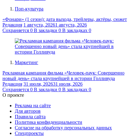
Поп-культура
«Фонари» (1 сезон): дата выхода, трейлеры, актёры, сюжет
Редакция
1 августа, 2026
1 августа, 2026
Сохраняется
0
В закладки
0
В закладках
0
Маркетинг
Рекламная кампания фильма «Человек-паук: Совершенно
новый день» стала крупнейшей в истории Голливуда
Редакция
31 июля, 2026
31 июля, 2026
Сохраняется
0
В закладки
0
В закладках
0
О проекте
Реклама на сайте
Для авторов
Правила сайта
Политика конфиденциальности
Согласие на обработку персональных данных
Спецпроекты