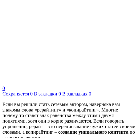
0
Сохраняется
0
В закладки
0
В закладках
0
Если вы решили стать сетевым автором, наверняка вам
знакомы слова «рерайтинг» и «копирайтинг». Многие
почему-то ставят знак равенства между этими двумя
понятиями, хотя они в корне различаются. Если говорить
упрощенно, рерайт – это переписывание чужих статей своими
словами, а копирайтинг –
создание уникального контента
по
законам маркетинга.