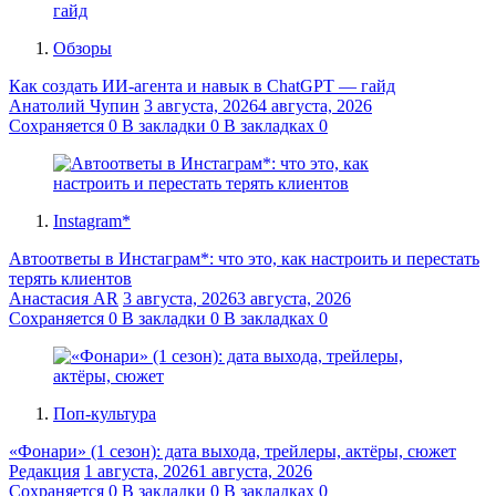
Обзоры
Как создать ИИ-агента и навык в ChatGPT — гайд
Анатолий Чупин
3 августа, 2026
4 августа, 2026
Сохраняется
0
В закладки
0
В закладках
0
Instagram*
Автоответы в Инстаграм*: что это, как настроить и перестать
терять клиентов
Анастасия AR
3 августа, 2026
3 августа, 2026
Сохраняется
0
В закладки
0
В закладках
0
Поп-культура
«Фонари» (1 сезон): дата выхода, трейлеры, актёры, сюжет
Редакция
1 августа, 2026
1 августа, 2026
Сохраняется
0
В закладки
0
В закладках
0