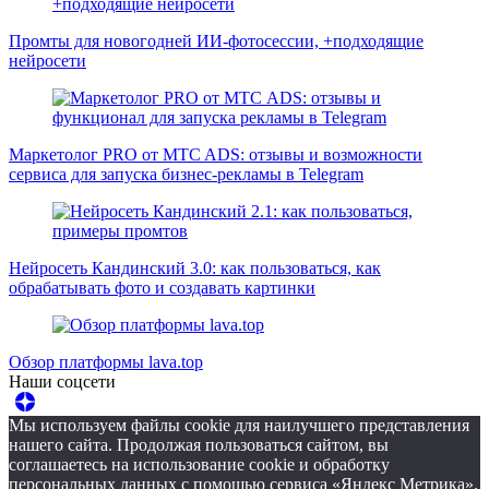
Промты для новогодней ИИ-фотосессии, +подходящие
нейросети
Маркетолог PRO от MTC ADS: отзывы и возможности
сервиса для запуска бизнес-рекламы в Telegram
Нейросеть Кандинский 3.0: как пользоваться, как
обрабатывать фото и создавать картинки
Обзор платформы lava.top
Наши соцсети
Мы используем файлы cookie для наилучшего представления
нашего сайта. Продолжая пользоваться сайтом, вы
соглашаетесь на использование cookie и обработку
персональных данных с помощью сервиса «Яндекс Метрика».