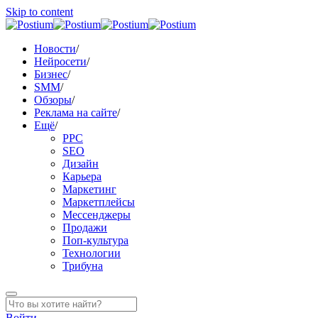
Skip to content
Новости
/
Нейросети
/
Бизнес
/
SMM
/
Обзоры
/
Реклама на сайте
/
Ещё
/
PPC
SEO
Дизайн
Карьера
Маркетинг
Маркетплейсы
Мессенджеры
Продажи
Поп-культура
Технологии
Трибуна
Войти