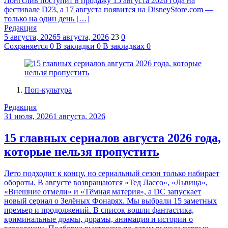
Лонгслив поступит в продажу 15 августа 2026 года на
фестивале D23, а 17 августа появится на DisneyStore.com —
только на один день […]
Редакция
5 августа, 2026
5 августа, 2026
23
0
Сохраняется
0
В закладки
0
В закладках
0
Поп-культура
Редакция
31 июля, 2026
1 августа, 2026
15 главных сериалов августа 2026 года,
которые нельзя пропустить
Лето подходит к концу, но сериальный сезон только набирает
обороты. В августе возвращаются «Тед Лассо», «Львица»,
«Внешние отмели» и «Тёмная материя», а DC запускает
новый сериал о Зелёных Фонарях. Мы выбрали 15 заметных
премьер и продолжений. В список вошли фантастика,
криминальные драмы, дорамы, анимация и истории о