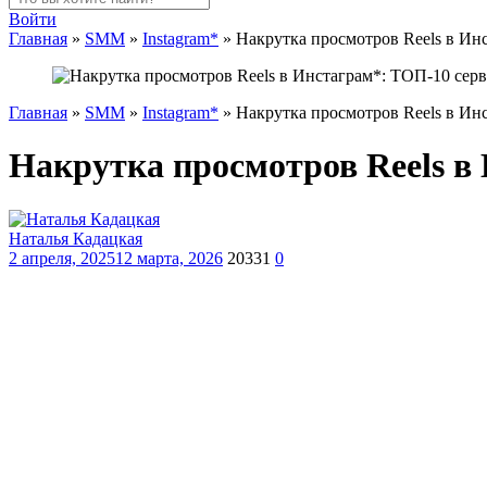
Войти
Главная
»
SMM
»
Instagram*
»
Накрутка просмотров Reels в И
Главная
»
SMM
»
Instagram*
»
Накрутка просмотров Reels в И
Накрутка просмотров Reels в
Наталья Кадацкая
2 апреля, 2025
12 марта, 2026
20331
0