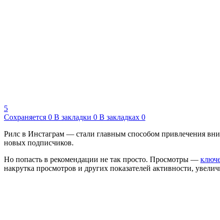
5
Сохраняется
0
В закладки
0
В закладках
0
Рилс в Инстаграм — стали главным способом привлечения вним
новых подписчиков.
Но попасть в рекомендации не так просто. Просмотры —
ключе
накрутка просмотров и других показателей активности, увелич