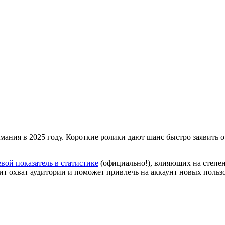
ания в 2025 году. Короткие ролики дают шанс быстро заявить о
вой показатель в статистике
(официально!), влияющих на степен
ит охват аудитории и поможет привлечь на аккаунт новых польз