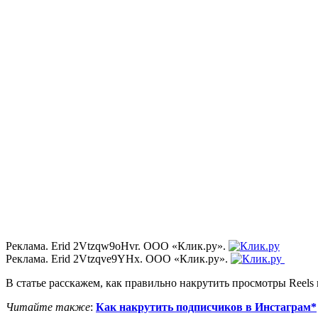
Реклама. Erid 2Vtzqw9oHvr. ООО «Клик.ру».
Реклама. Erid 2Vtzqve9YHx. ООО «Клик.ру».
В статье расскажем, как правильно накрутить просмотры Reels 
Читайте также
:
Как накрутить подписчиков в Инстаграм*