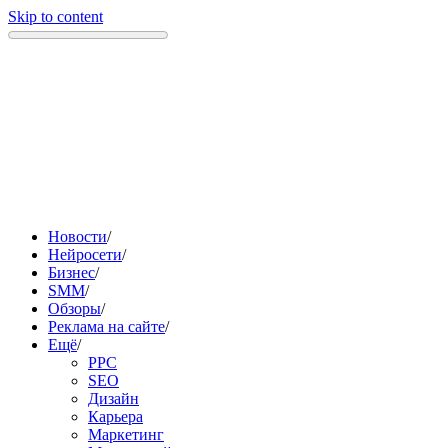
Skip to content
Новости
/
Нейросети
/
Бизнес
/
SMM
/
Обзоры
/
Реклама на сайте
/
Ещё
/
PPC
SEO
Дизайн
Карьера
Маркетинг