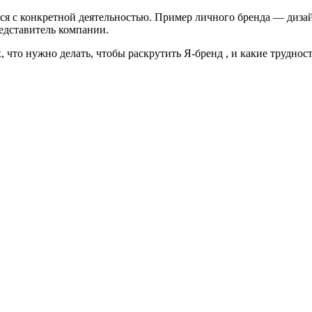
тся с конкретной деятельностью. Пример личного бренда — диз
редставитель компании.
 что нужно делать, чтобы раскрутить Я-бренд , и какие труднос