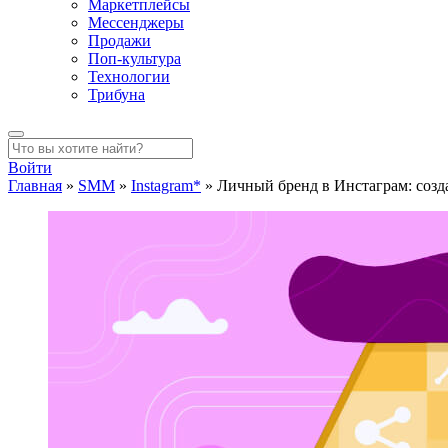
Маркетплейсы
Мессенджеры
Продажи
Поп-культура
Технологии
Трибуна
Войти
Главная
»
SMM
»
Instagram*
»
Личный бренд в Инстаграм: созд