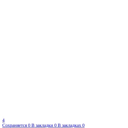
4
Сохраняется
0
В закладки
0
В закладках
0