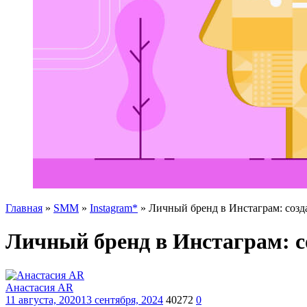
Главная
»
SMM
»
Instagram*
»
Личный бренд в Инстаграм: созд
Личный бренд в Инстаграм: с
Анастасия AR
11 августа, 2020
13 сентября, 2024
40272
0