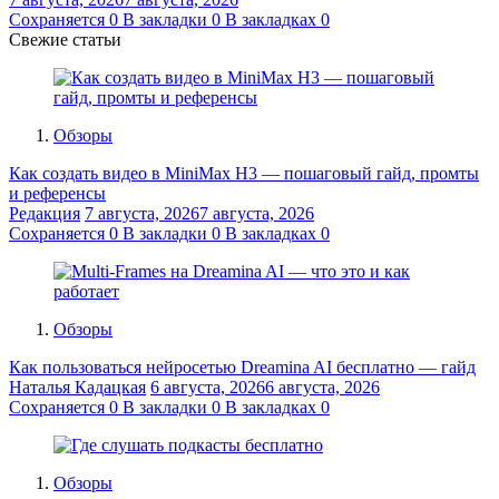
Сохраняется
0
В закладки
0
В закладках
0
Свежие статьи
Обзоры
Как создать видео в MiniMax H3 — пошаговый гайд, промты
и референсы
Редакция
7 августа, 2026
7 августа, 2026
Сохраняется
0
В закладки
0
В закладках
0
Обзоры
Как пользоваться нейросетью Dreamina AI бесплатно — гайд
Наталья Кадацкая
6 августа, 2026
6 августа, 2026
Сохраняется
0
В закладки
0
В закладках
0
Обзоры