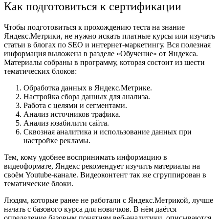
Как подготовиться к сертификации
Чтобы подготовиться к прохождению теста на знание
Яндекс.Метрики, не нужно искать платные курсы или изучать
статьи в блогах по SEO и интернет-маркетингу. Вся полезная
информация выложена в разделе «Обучение» от Яндекса.
Материалы собраны в
программу
, которая состоит из шести
тематических блоков:
Обработка данных в Яндекс.Метрике.
Настройка сбора данных для анализа.
Работа с целями и сегментами.
Анализ источников трафика.
Анализ юзабилити сайта.
Сквозная аналитика и использование данных при
настройке рекламы.
Тем, кому удобнее воспринимать информацию в
видеоформате, Яндекс рекомендует изучить материалы на
своём
Youtube-канале
. Видеоконтент так же сгруппирован в
тематические блоки.
Людям, которые ранее не работали с Яндекс.Метрикой, лучше
начать с
базового курса для новичков
. В нём даётся
определение базовым понятиям веб-аналитики, описываются