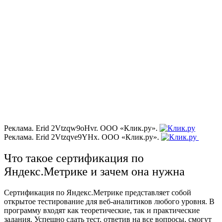
Реклама. Erid 2Vtzqw9oHvr. ООО «Клик.ру».
Реклама. Erid 2Vtzqve9YHx. ООО «Клик.ру».
Что такое сертификация по
Яндекс.Метрике и зачем она нужна
Сертификация по Яндекс.Метрике представляет собой
открытое тестирование для веб-аналитиков любого уровня. В
программу входят как теоретические, так и практические
задания. Успешно сдать тест, ответив на все вопросы, смогут