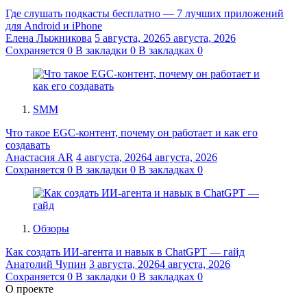
Где слушать подкасты бесплатно — 7 лучших приложений
для Android и iPhone
Елена Лыжникова
5 августа, 2026
5 августа, 2026
Сохраняется
0
В закладки
0
В закладках
0
SMM
Что такое EGC-контент, почему он работает и как его
создавать
Анастасия AR
4 августа, 2026
4 августа, 2026
Сохраняется
0
В закладки
0
В закладках
0
Обзоры
Как создать ИИ-агента и навык в ChatGPT — гайд
Анатолий Чупин
3 августа, 2026
4 августа, 2026
Сохраняется
0
В закладки
0
В закладках
0
О проекте