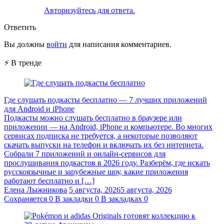
Авторизуйтесь для ответа.
Ответить
Вы должны
войти
для написания комментариев.
⚡ В тренде
Где слушать подкасты бесплатно — 7 лучших приложений
для Android и iPhone
Подкасты можно слушать бесплатно в браузере или
приложении — на Android, iPhone и компьютере. Во многих
сервисах подписка не требуется, а некоторые позволяют
скачать выпуски на телефон и включать их без интернета.
Собрали 7 приложений и онлайн-сервисов для
прослушивания подкастов в 2026 году. Разберём, где искать
русскоязычные и зарубежные шоу, какие приложения
работают бесплатно и […]
Елена Лыжникова
5 августа, 2026
5 августа, 2026
Сохраняется
0
В закладки
0
В закладках
0