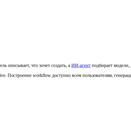
ель описывает, что хочет создать, а
ИИ-агент
подбирает модели, д
tive. Построение workflow доступно всем пользователям, генер