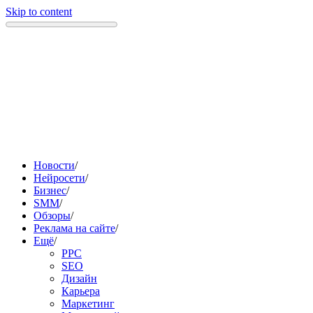
Skip to content
Новости
/
Нейросети
/
Бизнес
/
SMM
/
Обзоры
/
Реклама на сайте
/
Ещё
/
PPC
SEO
Дизайн
Карьера
Маркетинг