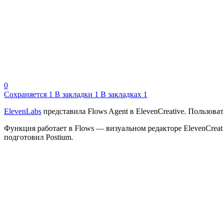
0
Сохраняется
1
В закладки
1
В закладках
1
ElevenLabs
представила Flows Agent в ElevenCreative. Пользоват
Функция работает в Flows — визуальном редакторе ElevenCrea
подготовил Postium.