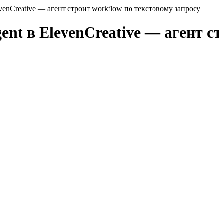
evenCreative — агент строит workflow по текстовому запросу
ent в ElevenCreative — агент 