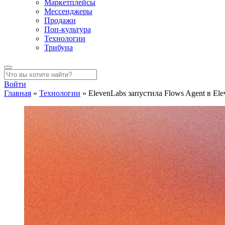
Маркетплейсы
Мессенджеры
Продажи
Поп-культура
Технологии
Трибуна
Войти
Главная
»
Технологии
»
ElevenLabs запустила Flows Agent в El