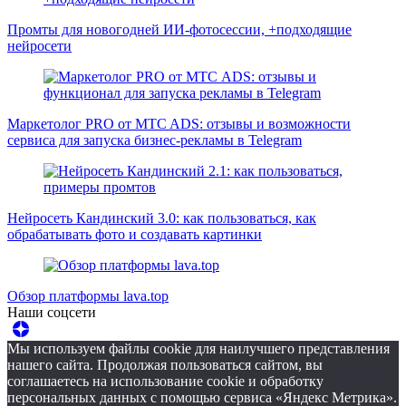
Промты для новогодней ИИ-фотосессии, +подходящие
нейросети
Маркетолог PRO от MTC ADS: отзывы и возможности
сервиса для запуска бизнес-рекламы в Telegram
Нейросеть Кандинский 3.0: как пользоваться, как
обрабатывать фото и создавать картинки
Обзор платформы lava.top
Наши соцсети
Мы используем файлы cookie для наилучшего представления
нашего сайта. Продолжая пользоваться сайтом, вы
соглашаетесь на использование cookie и обработку
персональных данных с помощью сервиса «Яндекс Метрика».