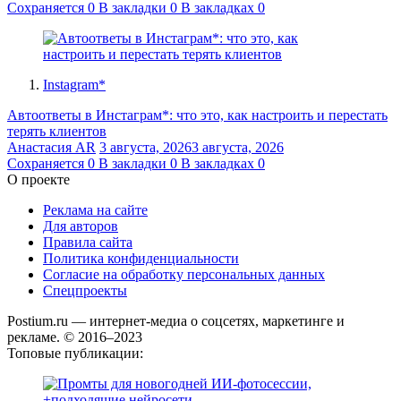
Сохраняется
0
В закладки
0
В закладках
0
Instagram*
Автоответы в Инстаграм*: что это, как настроить и перестать
терять клиентов
Анастасия AR
3 августа, 2026
3 августа, 2026
Сохраняется
0
В закладки
0
В закладках
0
О проекте
Реклама на сайте
Для авторов
Правила сайта
Политика конфиденциальности
Согласие на обработку персональных данных
Спецпроекты
Postium.ru — интернет-медиа о соцсетях, маркетинге и
рекламе. © 2016–2023
Топовые публикации: