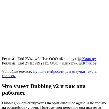
Реклама. Erid 2Vtzqw9oHvr. ООО «Клик.ру».
Реклама. Erid 2Vtzqve9YHx. ООО «Клик.ру».
Читайте также
:
Лучшие нейросети для озвучки текста
голосом
Что умеет Dubbing v2 и как она
работает
Dubbing v2 ориентируется на оригинальное аудио, а не только
на расшифровку речи. Поэтому при переводе она пытается