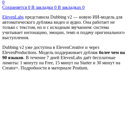
0
Сохраняется
0
В закладки
0
В закладках
0
ElevenLabs
представила Dubbing v2 — новую ИИ-модель для
автоматического дубляжа видео и аудио. Она работает не
только с текстом, но и с исходным звучанием: система
учитывает интонацию, эмоции, темп и подачу оригинального
выступления.
Dubbing v2 уже доступна в ElevenCreative и через
ElevenProductions. Модель поддерживает дубляж
более чем на
90 языков
. В течение 7 дней ElevenLabs даёт бесплатные
лимиты: 1 минуту на Free, 15 минут на Starter и 30 минут на
Creator+. Подробности в материале Postium.