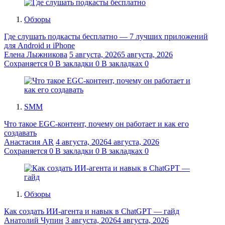
Обзоры
Где слушать подкасты бесплатно — 7 лучших приложений
для Android и iPhone
Елена Лыжникова
5 августа, 2026
5 августа, 2026
Сохраняется
0
В закладки
0
В закладках
0
SMM
Что такое EGC-контент, почему он работает и как его
создавать
Анастасия AR
4 августа, 2026
4 августа, 2026
Сохраняется
0
В закладки
0
В закладках
0
Обзоры
Как создать ИИ-агента и навык в ChatGPT — гайд
Анатолий Чупин
3 августа, 2026
4 августа, 2026