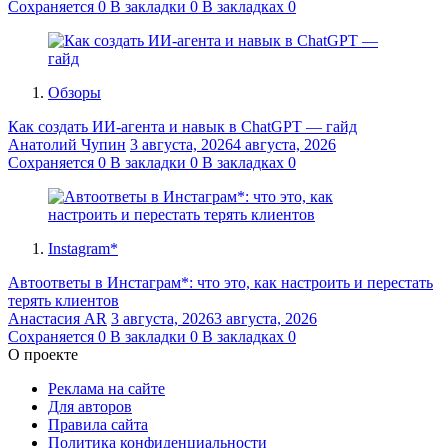
Сохраняется
0
В закладки
0
В закладках
0
Обзоры
Как создать ИИ-агента и навык в ChatGPT — гайд
Анатолий Чупин
3 августа, 2026
4 августа, 2026
Сохраняется
0
В закладки
0
В закладках
0
Instagram*
Автоответы в Инстаграм*: что это, как настроить и перестать
терять клиентов
Анастасия AR
3 августа, 2026
3 августа, 2026
Сохраняется
0
В закладки
0
В закладках
0
О проекте
Реклама на сайте
Для авторов
Правила сайта
Политика конфиденциальности