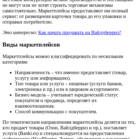
не могут или не хотят строить торговые механизмы
самостоятельно. Маркетплейсы предоставляют им полный
сервис: от размещения карточки товара до его упаковки и
отправки потребителю.
Это интересно
:
Как начать продавать на Вайлдберриз?
Виды маркетплейсов
Маркетплейсы можно классифицировать по нескольким
категориям:
Направленность – что именно предоставляет (товар,
услугу или информацию).
Тип товара или услуги – нишевые (услуги банков,
электроника и пр.) или в широком ассортименте.
Бизнес-модель – учитывает юридический статус
покупателя и продавца, определяет их
взаимоотношения.
Способ коммуникации с покупателем.
По тематическим направлениям маркетплейсы делятся на тех,
кто продает товары (Озон, Вайлдберриз и пр.), поставляет
услуги (Banki.ru) и специализируется на предоставлении
информации (HeadHunter, Литрес, объявления о вакансиях).