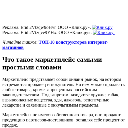
Реклама. Erid 2Vtzqw9oHvr. ООО «Клик.ру».
Реклама. Erid 2Vtzqve9YHx. ООО «Клик.ру».
Читайте также
:
ТОП-10 конструкторов интернет-
магазинов
Что такое маркетплейс самыми
простыми словами
Маркетплейс представляет собой онлайн-рынок, на котором
встречаются продавец и покупатель. На нем можно продавать
любые товары, кроме запрещенных российским
законодательством. Под запретом находятся: оружие, табак,
взрывоопасные вещества, яды, алкоголь, рецептурные
лекарства и связанные с оккультизмом предметы.
Маркетплейсы не имеют собственного товара, они продают
продукцию партнеров-поставщиков, оставляя себе процент от
продаж.