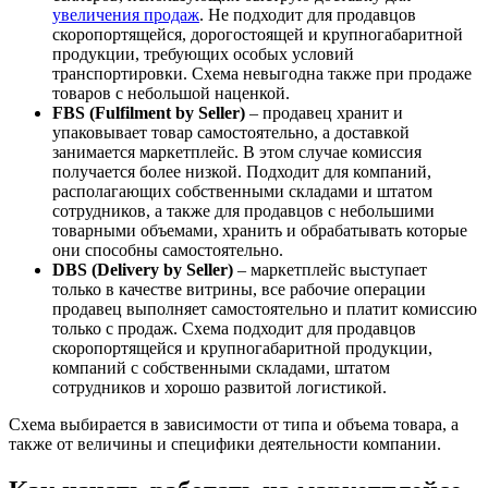
увеличения продаж
. Не подходит для продавцов
скоропортящейся, дорогостоящей и крупногабаритной
продукции, требующих особых условий
транспортировки. Схема невыгодна также при продаже
товаров с небольшой наценкой.
FBS (Fulfilment by Seller)
– продавец хранит и
упаковывает товар самостоятельно, а доставкой
занимается маркетплейс. В этом случае комиссия
получается более низкой. Подходит для компаний,
располагающих собственными складами и штатом
сотрудников, а также для продавцов с небольшими
товарными объемами, хранить и обрабатывать которые
они способны самостоятельно.
DBS (Delivery by Seller)
– маркетплейс выступает
только в качестве витрины, все рабочие операции
продавец выполняет самостоятельно и платит комиссию
только с продаж. Схема подходит для продавцов
скоропортящейся и крупногабаритной продукции,
компаний с собственными складами, штатом
сотрудников и хорошо развитой логистикой.
Схема выбирается в зависимости от типа и объема товара, а
также от величины и специфики деятельности компании.