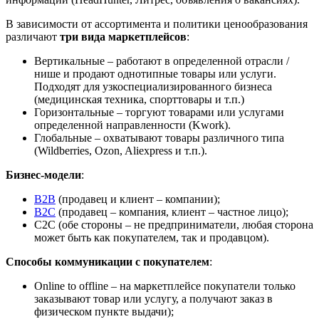
В зависимости от ассортимента и политики ценообразования
различают
три вида маркетплейсов
:
Вертикальные – работают в определенной отрасли /
нише и продают однотипные товары или услуги.
Подходят для узкоспециализированного бизнеса
(медицинская техника, спорттовары и т.п.)
Горизонтальные – торгуют товарами или услугами
определенной направленности (Kwork).
Глобальные – охватывают товары различного типа
(Wildberries, Ozon, Aliexpress и т.п.).
Бизнес-модели
:
B2B
(продавец и клиент – компании);
B2C
(продавец – компания, клиент – частное лицо);
C2C (обе стороны – не предприниматели, любая сторона
может быть как покупателем, так и продавцом).
Способы коммуникации с покупателем
:
Online to offline – на маркетплейсе покупатели только
заказывают товар или услугу, а получают заказ в
физическом пункте выдачи);