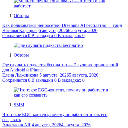
Обзоры
Как пользоваться нейросетью Dreamina AI бесплатно — гайд
Наталья Кадацкая
6 августа, 2026
6 августа, 2026
Сохраняется
0
В закладки
0
В закладках
0
Обзоры
Где слушать подкасты бесплатно — 7 лучших приложений
для Android и iPhone
Елена Лыжникова
5 августа, 2026
5 августа, 2026
Сохраняется
0
В закладки
0
В закладках
0
SMM
Что такое EGC-контент, почему он работает и как его
создавать
Анастасия AR
4 августа, 2026
4 августа, 2026