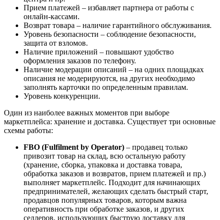
Прием платежей – избавляет партнера от работы с
онлайн-кассами.
Возврат товара – наличие гарантийного обслуживания.
Уровень безопасности – соблюдение безопасности,
защита от взломов.
Наличие приложений – повышают удобство
оформления заказов по телефону.
Наличие модерации описаний – на одних площадках
описания не модерируются, на других необходимо
заполнять карточки по определенным правилам.
Уровень конкуренции.
Один из наиболее важных моментов при выборе
маркетплейса: хранение и доставка. Существует три основные
схемы работы:
FBO (Fulfilment by Operator)
– продавец только
привозит товар на склад, всю остальную работу
(хранение, сборка, упаковка и доставка товара,
обработка заказов и возвратов, прием платежей и пр.)
выполняет маркетплейс. Подходит для начинающих
предпринимателей, желающих сделать быстрый старт,
продавцов популярных товаров, которым важна
оперативность при обработке заказов, и других
селлеров, использующих быструю доставку для