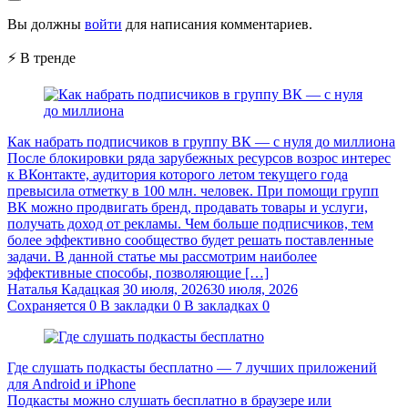
Вы должны
войти
для написания комментариев.
⚡ В тренде
Как набрать подписчиков в группу ВК — с нуля до миллиона
После блокировки ряда зарубежных ресурсов возрос интерес
к ВКонтакте, аудитория которого летом текущего года
превысила отметку в 100 млн. человек. При помощи групп
ВК можно продвигать бренд, продавать товары и услуги,
получать доход от рекламы. Чем больше подписчиков, тем
более эффективно сообщество будет решать поставленные
задачи. В данной статье мы рассмотрим наиболее
эффективные способы, позволяющие […]
Наталья Кадацкая
30 июля, 2026
30 июля, 2026
Сохраняется
0
В закладки
0
В закладках
0
Где слушать подкасты бесплатно — 7 лучших приложений
для Android и iPhone
Подкасты можно слушать бесплатно в браузере или