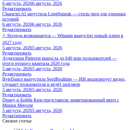
6 августа, 2026
6 августа, 2026
Редактировать
Character.AI запустила LongSqueak — стиль чата для длинных
историй
6 августа, 2026
6 августа, 2026
Редактировать
⚡ Легенда возвращается — Winamp выпустит новый плеер в
2027 году
5 августа, 2026
5 августа, 2026
Редактировать
Аудитория Pinterest выросла до 640 млн пользователей —
итоги второго квартала 2026 года
5 августа, 2026
5 августа, 2026
Редактировать
ByteDance выпустила SeedRealtime — ИИ анализирует видео,
слушает пользователя и ведёт разговор
5 августа, 2026
5 августа, 2026
Редактировать
Disney и Бобби Ким представили лимитированный мерч с
Микки Маусом
5 августа, 2026
5 августа, 2026
Редактировать
Свежие статьи