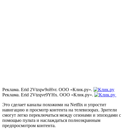
Реклама. Erid 2Vtzqw9oHvr. ООО «Клик.ру».
Реклама. Erid 2Vtzqve9YHx. ООО «Клик.ру».
Это сделает каналы похожими на Netflix и упростит
навигацию и просмотр контента на телевизорах. Зрители
смогут легко переключаться между сезонами и эпизодами с
помощью пульта и наслаждаться полноэкранным
предпросмотром контента.