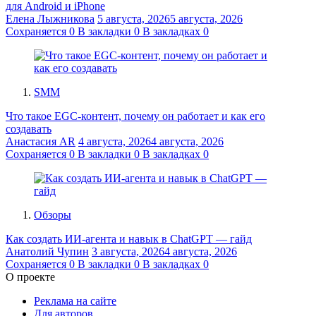
для Android и iPhone
Елена Лыжникова
5 августа, 2026
5 августа, 2026
Сохраняется
0
В закладки
0
В закладках
0
SMM
Что такое EGC-контент, почему он работает и как его
создавать
Анастасия AR
4 августа, 2026
4 августа, 2026
Сохраняется
0
В закладки
0
В закладках
0
Обзоры
Как создать ИИ-агента и навык в ChatGPT — гайд
Анатолий Чупин
3 августа, 2026
4 августа, 2026
Сохраняется
0
В закладки
0
В закладках
0
О проекте
Реклама на сайте
Для авторов