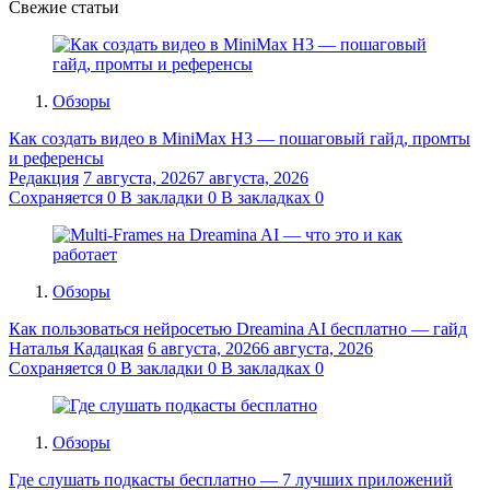
Свежие статьи
Обзоры
Как создать видео в MiniMax H3 — пошаговый гайд, промты
и референсы
Редакция
7 августа, 2026
7 августа, 2026
Сохраняется
0
В закладки
0
В закладках
0
Обзоры
Как пользоваться нейросетью Dreamina AI бесплатно — гайд
Наталья Кадацкая
6 августа, 2026
6 августа, 2026
Сохраняется
0
В закладки
0
В закладках
0
Обзоры
Где слушать подкасты бесплатно — 7 лучших приложений