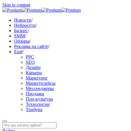
Skip to content
Новости
/
Нейросети
/
Бизнес
/
SMM
/
Обзоры
/
Реклама на сайте
/
Ещё
/
PPC
SEO
Дизайн
Карьера
Маркетинг
Маркетплейсы
Мессенджеры
Продажи
Поп-культура
Технологии
Трибуна
Войти