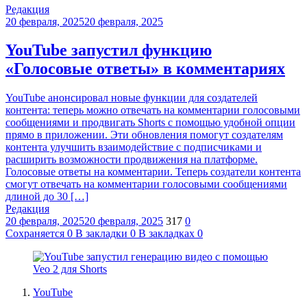
Редакция
20 февраля, 2025
20 февраля, 2025
YouTube запустил функцию
«Голосовые ответы» в комментариях
YouTube анонсировал новые функции для создателей
контента: теперь можно отвечать на комментарии голосовыми
сообщениями и продвигать Shorts с помощью удобной опции
прямо в приложении. Эти обновления помогут создателям
контента улучшить взаимодействие с подписчиками и
расширить возможности продвижения на платформе.
Голосовые ответы на комментарии. Теперь создатели контента
смогут отвечать на комментарии голосовыми сообщениями
длиной до 30 […]
Редакция
20 февраля, 2025
20 февраля, 2025
317
0
Сохраняется
0
В закладки
0
В закладках
0
YouTube