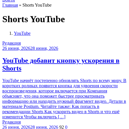
Главная
»
Shorts YouTube
Shorts YouTube
YouTube
Редакция
26 июня, 2026
28 июня, 2026
YouTube добавит кнопку ускорения в
Shorts
YouTube начнёт постепенно обновлять Shorts по всему миру. В
коротких роликах появится кнопка для удвоения скорости
воспроизведения, которое включается при Компания
объясняет, что она поможет быстрее просматривать
информацию или находить нужный фрагмент видео. Детали в
материале Postium. Читайте также: Как попасть в
рекомендации Shorts Как ускорить видео в Shorts и что ещё
изменится Чтобы включить […]
Редакция
26 июня, 2026
28 июня, 2026
92
0