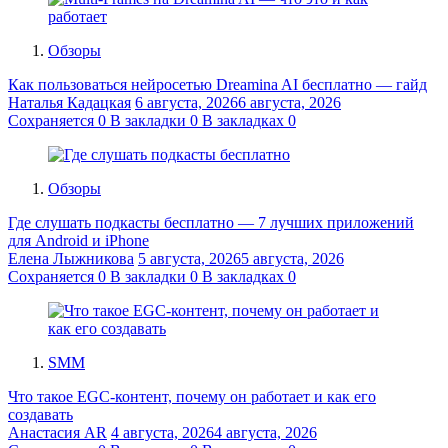
Обзоры
Как пользоваться нейросетью Dreamina AI бесплатно — гайд
Наталья Кадацкая
6 августа, 2026
6 августа, 2026
Сохраняется
0
В закладки
0
В закладках
0
Обзоры
Где слушать подкасты бесплатно — 7 лучших приложений
для Android и iPhone
Елена Лыжникова
5 августа, 2026
5 августа, 2026
Сохраняется
0
В закладки
0
В закладках
0
SMM
Что такое EGC-контент, почему он работает и как его
создавать
Анастасия AR
4 августа, 2026
4 августа, 2026