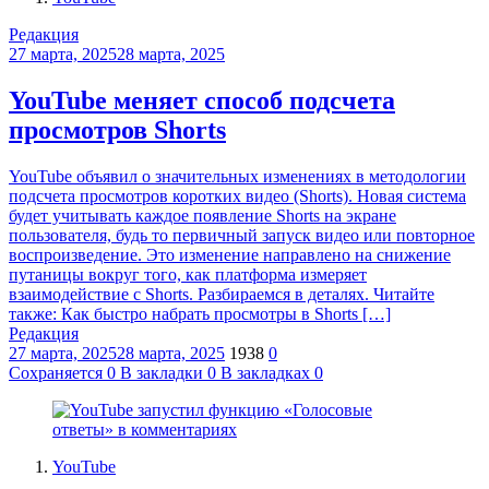
Редакция
27 марта, 2025
28 марта, 2025
YouTube меняет способ подсчета
просмотров Shorts
YouTube объявил о значительных изменениях в методологии
подсчета просмотров коротких видео (Shorts). Новая система
будет учитывать каждое появление Shorts на экране
пользователя, будь то первичный запуск видео или повторное
воспроизведение. Это изменение направлено на снижение
путаницы вокруг того, как платформа измеряет
взаимодействие с Shorts. Разбираемся в деталях. Читайте
также: Как быстро набрать просмотры в Shorts […]
Редакция
27 марта, 2025
28 марта, 2025
1938
0
Сохраняется
0
В закладки
0
В закладках
0
YouTube