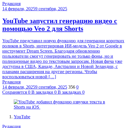
Редакция
14 февраля, 2025
9 сентября, 2025
YouTube запустил генерацию видео с
помощью Veo 2 для Shorts
YouTube представил новую функцию для генерации коротких
роликов в Shorts, интегрировав ИИ-модель Veo 2 от Google в
инструмент Dream Screen. Благодаря обновлению
пользователи смогут генерировать не только фоны, но и
полноценные видео по текстовым запросам. Новая фича уже
доступна в США, Канаде, Австралии и Новой Зеландии, с
планами расширения на другие регионы. Чтобы
воспользоваться новой […]
Редакция
14 февраля, 2025
9 сентября, 2025
356
0
Сохраняется
0
В закладки
0
В закладках
0
YouTube
Редакция