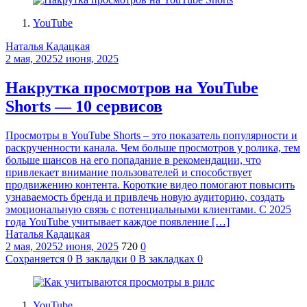
YouTube
Наталья Кадацкая
2 мая, 2025
2 июня, 2025
Накрутка просмотров на YouTube
Shorts — 10 сервисов
Просмотры в YouTube Shorts – это показатель популярности и
раскрученности канала. Чем больше просмотров у ролика, тем
больше шансов на его попадание в рекомендации, что
привлекает внимание пользователей и способствует
продвижению контента. Короткие видео помогают повысить
узнаваемость бренда и привлечь новую аудиторию, создать
эмоциональную связь с потенциальными клиентами. С 2025
года YouTube учитывает каждое появление […]
Наталья Кадацкая
2 мая, 2025
2 июня, 2025
720
0
Сохраняется
0
В закладки
0
В закладках
0
YouTube