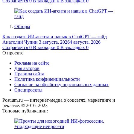
Сохраняется
0
В закладки
0
В закладках
0
Обзоры
Как создать ИИ-агента и навык в ChatGPT — гайд
Анатолий Чупин
3 августа, 2026
4 августа, 2026
Сохраняется
0
В закладки
0
В закладках
0
О проекте
Реклама на сайте
Для авторов
Правила сайта
Политика конфиденциальности
Согласие на обработку персональных данных
Спецпроекты
Postium.ru — интернет-медиа о соцсетях, маркетинге и
рекламе. © 2016–2023
Топовые публикации: