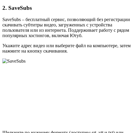
2. SaveSubs
SaveSubs – бесплатный сервис, позволяющий без регистрации
скачивать субтитры видео, загруженных с устройства
пользователя или из интернета. Поддерживает работу с рядом
популярных хостингов, включая Ютуб.
Укажите адрес видео или выберите файл на компьютере, затем
нажмите на кнопку скачивания.
Щелкните по нужному формату (доступны srt, vtt и txt) или