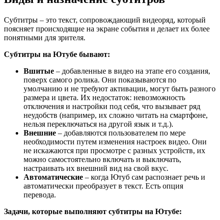
Субтитры – это текст, сопровождающий видеоряд, который
поясняет происходящие на экране события и делает их более
понятными для зрителя.
Субтитры на Ютубе бывают:
Вшитые
– добавленные в видео на этапе его создания,
поверх самого ролика. Они показываются по
умолчанию и не требуют активации, могут быть разного
размера и цвета. Их недостаток: невозможность
отключения и настройки под себя, что вызывает ряд
неудобств (например, их сложно читать на смартфоне,
нельзя переключаться на другой язык и т.д.).
Внешние
– добавляются пользователем по мере
необходимости путем изменения настроек видео. Они
не искажаются при просмотре с разных устройств, их
можно самостоятельно включать и выключать,
настраивать их внешний вид на свой вкус.
Автоматические
– когда Ютуб сам распознает речь и
автоматически преобразует в текст. Есть опция
перевода.
Задачи, которые выполняют субтитры на Ютубе: