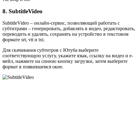
8. SubtitleVideo
SubtitleVideo – онлайн-сервис, позволяющий работать с
субтитрами – генерировать, добавлять в видео, редактировать,
переводить и удалять, сохранять на устройство в текстовом
формате srt, vtt и txt.
Для скачивания субтитров с Ютуба выберите
соответствующую услугу, укажите язык, ссылку на видео и е-
мейл, нажмите на синюю кнопку загрузки, затем выберите
формат в появившемся окне.