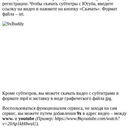
регистрации. Чтобы скачать субтитры с Ютуба, введите
ссылку на видео и нажмите на кнопку «Скачать». Формат
файла – srt.
Кроме субтитров, вы можете скачать видео с субтитрами в
формате mp4 и заставку в виде графического файла jpg.
Воспользоваться функционалом сервиса, не заходя на сам
сервис, вы можете путем добавления
9x
в адрес видео – между
www.
и
youtube
(Пример: https://www.
9x
youtube.com/watch?
v=20Ap1kH8wuU).