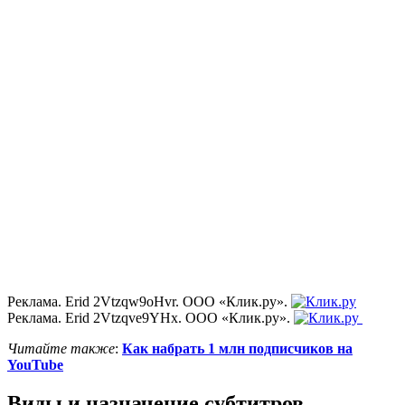
Реклама. Erid 2Vtzqw9oHvr. ООО «Клик.ру».
Реклама. Erid 2Vtzqve9YHx. ООО «Клик.ру».
Читайте также
:
Как набрать 1 млн подписчиков на
YouTube
Виды и назначение субтитров