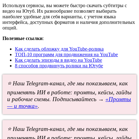
Используя сервисы, вы можете быстро скачать субтитры с
видео на Ютуб. Их разнообразие позволяет выбирать
наиболее удобные для себя варианты, с учетом языка
интерфейса, доступных форматов и наличия дополнительных
опций.
Полезные ссылки
:
Как сделать обложку для YouTube-ролика
ТОП-10 программ для продвижения на YouTube
Как сделать эпизоды в видео на YouTube
8 способов продвинуть ролики на Ютубе
⭐ Наш Telegram-канал, где мы показываем, как
применять ИИ в работе: промты, кейсы, гайды
и рабочие схемы. Подписывайтесь →
«Промты
— и точка»
.
⭐ Наш Telegram-канал, где мы показываем, как
применять ИИ в работе: промты, кейсы, гайды