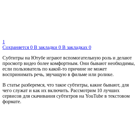
1
Сохраняется
0
В закладки
0
В закладках
0
Субтитры на Ютубе играют вспомогательную роль и делают
просмотр видео более комфортным. Они бывают необходимы,
если пользователь по какой-то причине не может
воспринимать речь, звучащую в фильме или ролике.
В статье разберемся, что такое субтитры, какие бывают, для
чего служат и как их включить. Рассмотрим 10 лучших
сервисов для скачивания субтитров на YouTube в текстовом
формате.