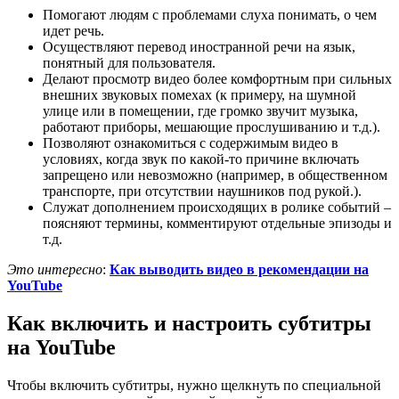
Помогают людям с проблемами слуха понимать, о чем
идет речь.
Осуществляют перевод иностранной речи на язык,
понятный для пользователя.
Делают просмотр видео более комфортным при сильных
внешних звуковых помехах (к примеру, на шумной
улице или в помещении, где громко звучит музыка,
работают приборы, мешающие прослушиванию и т.д.).
Позволяют ознакомиться с содержимым видео в
условиях, когда звук по какой-то причине включать
запрещено или невозможно (например, в общественном
транспорте, при отсутствии наушников под рукой.).
Служат дополнением происходящих в ролике событий –
поясняют термины, комментируют отдельные эпизоды и
т.д.
Это интересно
:
Как выводить видео в рекомендации на
YouTube
Как включить и настроить субтитры
на YouTube
Чтобы включить субтитры, нужно щелкнуть по специальной