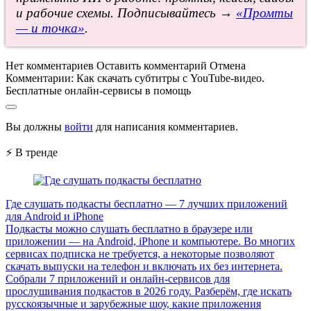
и рабочие схемы. Подписывайтесь →
«Промты
— и точка»
.
Нет комментариев
Оставить комментарий
Отмена
Комментарии:
Как скачать субтитры с YouTube-видео.
Бесплатные онлайн-сервисы в помощь
Вы должны
войти
для написания комментариев.
⚡ В тренде
Где слушать подкасты бесплатно — 7 лучших приложений
для Android и iPhone
Подкасты можно слушать бесплатно в браузере или
приложении — на Android, iPhone и компьютере. Во многих
сервисах подписка не требуется, а некоторые позволяют
скачать выпуски на телефон и включать их без интернета.
Собрали 7 приложений и онлайн-сервисов для
прослушивания подкастов в 2026 году. Разберём, где искать
русскоязычные и зарубежные шоу, какие приложения