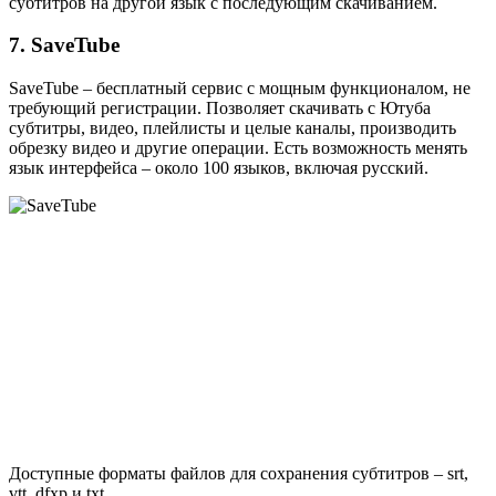
субтитров на другой язык с последующим скачиванием.
7. SaveTube
SaveTube – бесплатный сервис с мощным функционалом, не
требующий регистрации. Позволяет скачивать с Ютуба
субтитры, видео, плейлисты и целые каналы, производить
обрезку видео и другие операции. Есть возможность менять
язык интерфейса – около 100 языков, включая русский.
Доступные форматы файлов для сохранения субтитров – srt,
vtt, dfxp и txt.