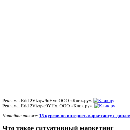
Реклама. Erid 2Vtzqw9oHvr. ООО «Клик.ру».
Реклама. Erid 2Vtzqve9YHx. ООО «Клик.ру».
Читайте также
:
15 курсов по интернет-маркетингу с дипл
Что такое ситуативный маркетинг