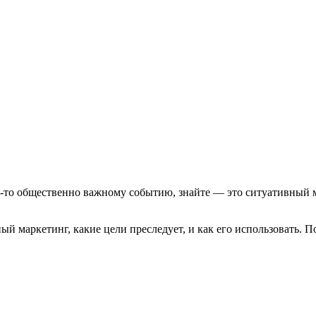
му-то общественно важному событию, знайте — это ситуативный 
ный маркетинг, какие цели преследует, и как его использовать.