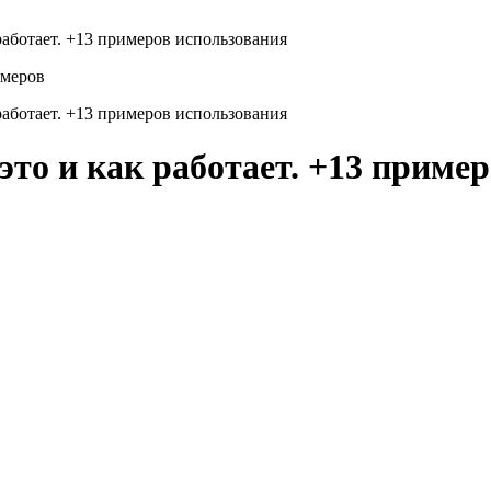
работает. +13 примеров использования
работает. +13 примеров использования
то и как работает. +13 приме