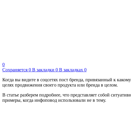
0
Сохраняется
0
В закладки
0
В закладках
0
Когда вы видите в соцсетях пост бренда, привязанный к како
целях продвижения своего продукта или бренда в целом.
В статье разберем подробнее, что представляет собой ситуатив
примеры, когда инфоповод использовали не в тему.