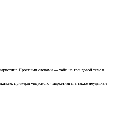
маркетинг. Простыми словами — хайп на трендовой теме в
 Покажем, примеры «вкусного» маркетинга, а также неудачные