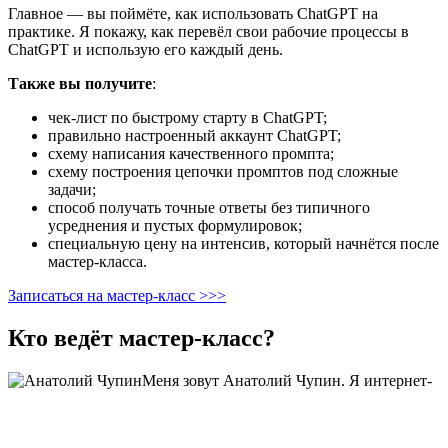
Главное — вы поймёте, как использовать ChatGPT на
практике. Я покажу, как перевёл свои рабочие процессы в
ChatGPT и использую его каждый день.
Также вы получите
:
чек-лист по быстрому старту в ChatGPT;
правильно настроенный аккаунт ChatGPT;
схему написания качественного промпта;
схему построения цепочки промптов под сложные
задачи;
способ получать точные ответы без типичного
усреднения и пустых формулировок;
специальную цену на интенсив, который начнётся после
мастер-класса.
Записаться на мастер-класс >>>
Кто ведёт мастер-класс?
Меня зовут Анатолий Чупин. Я интернет-