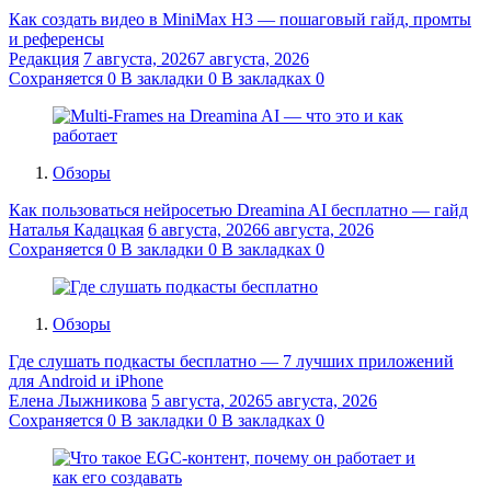
Как создать видео в MiniMax H3 — пошаговый гайд, промты
и референсы
Редакция
7 августа, 2026
7 августа, 2026
Сохраняется
0
В закладки
0
В закладках
0
Обзоры
Как пользоваться нейросетью Dreamina AI бесплатно — гайд
Наталья Кадацкая
6 августа, 2026
6 августа, 2026
Сохраняется
0
В закладки
0
В закладках
0
Обзоры
Где слушать подкасты бесплатно — 7 лучших приложений
для Android и iPhone
Елена Лыжникова
5 августа, 2026
5 августа, 2026
Сохраняется
0
В закладки
0
В закладках
0