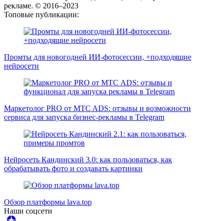
рекламе. © 2016–2023
Топовые публикации:
Промты для новогодней ИИ-фотосессии, +подходящие
нейросети
Маркетолог PRO от MTC ADS: отзывы и возможности
сервиса для запуска бизнес-рекламы в Telegram
Нейросеть Кандинский 3.0: как пользоваться, как
обрабатывать фото и создавать картинки
Обзор платформы lava.top
Наши соцсети