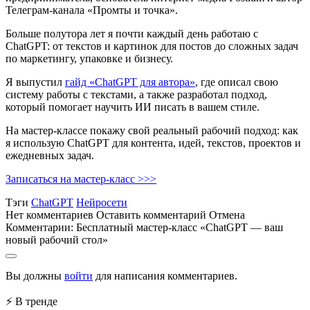
Телеграм-канала «Промты и точка».
Больше полутора лет я почти каждый день работаю с
ChatGPT: от текстов и картинок для постов до сложных задач
по маркетингу, упаковке и бизнесу.
Я выпустил
гайд «ChatGPT для автора»
, где описал свою
систему работы с текстами, а также разработал подход,
который помогает научить ИИ писать в вашем стиле.
На мастер-классе покажу свой реальный рабочий подход: как
я использую ChatGPT для контента, идей, текстов, проектов и
ежедневных задач.
Записаться на мастер-класс >>>
Тэги
ChatGPT
Нейросети
Нет комментариев
Оставить комментарий
Отмена
Комментарии:
Бесплатный мастер-класс «ChatGPT — ваш
новый рабочий стол»
Вы должны
войти
для написания комментариев.
⚡ В тренде