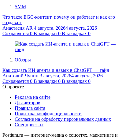
SMM
Что такое EGC-контент, почему он работает и как его
создавать
Анастасия AR
4 августа, 2026
4 августа, 2026
Сохраняется
0
В закладки
0
В закладках
0
Обзоры
Как создать ИИ-агента и навык в ChatGPT — гайд
Анатолий Чупин
3 августа, 2026
4 августа, 2026
Сохраняется
0
В закладки
0
В закладках
0
О проекте
Реклама на сайте
Для авторов
Правила сайта
Политика конфиденциальности
Согласие на обработку персональных данных
Спецпроекты
Postium.ru — интернет-медиа о соцсетях, маркетинге и