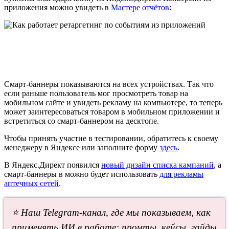
приложения можно увидеть в
Мастере отчётов
:
Смарт-баннеры показываются на всех устройствах. Так что
если раньше пользователь мог просмотреть товар на
мобильном сайте и увидеть рекламу на компьютере, то теперь
может заинтересоваться товаром в мобильном приложении и
встретиться со смарт-баннером на десктопе.
Чтобы принять участие в тестировании, обратитесь к своему
менеджеру в Яндексе или заполните форму
здесь
.
В Яндекс.Директ появился
новый дизайн списка кампаний
, а
смарт-баннеры в можно будет использовать
для рекламы
аптечных сетей
.
⭐ Наш Telegram-канал, где мы показываем, как
применять ИИ в работе: промты, кейсы, гайды