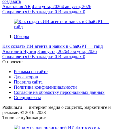
создавать
Анастасия AR
4 августа, 2026
4 августа, 2026
Сохраняется
0
В закладки
0
В закладках
0
Обзоры
Как создать ИИ-агента и навык в ChatGPT — гайд
Анатолий Чупин
3 августа, 2026
4 августа, 2026
Сохраняется
0
В закладки
0
В закладках
0
О проекте
Реклама на сайте
Для авторов
Правила сайта
Политика конфиденциальности
Согласие на обработку персональных данных
Спецпроекты
Postium.ru — интернет-медиа о соцсетях, маркетинге и
рекламе. © 2016–2023
Топовые публикации: