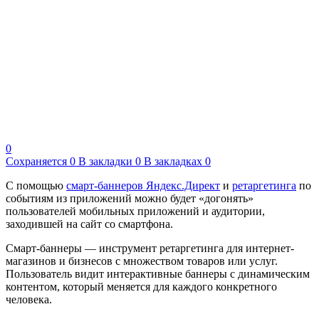
0
Сохраняется
0
В закладки
0
В закладках
0
С помощью
смарт-баннеров Яндекс.Директ
и
ретаргетинга
по
событиям из приложений можно будет «догонять»
пользователей мобильных приложений и аудитории,
заходившей на сайт со смартфона.
Смарт-баннеры — инструмент ретаргетинга для интернет-
магазинов и бизнесов с множеством товаров или услуг.
Пользователь видит интерактивные баннеры с динамическим
контентом, который меняется для каждого конкретного
человека.