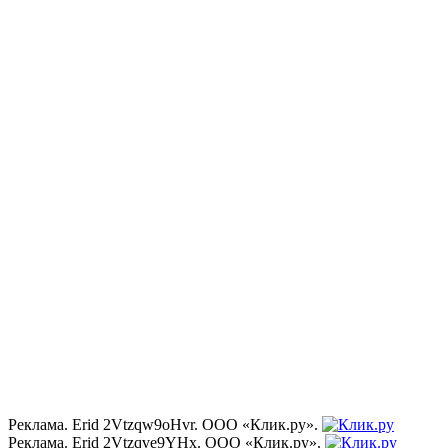
Реклама. Erid 2Vtzqw9oHvr. ООО «Клик.ру».
Реклама. Erid 2Vtzqve9YHx. ООО «Клик.ру».