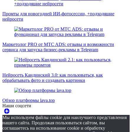
Промты для новогодней ИИ-фотосессии, +подходящие
нейросети
Маркетолог PRO от MTC ADS: отзывы и возможности
сервиса для запуска бизнес-рекламы в Telegram
Нейросеть Кандинский 3.0: как пользоваться, как
обрабатывать фото и создавать картинки
Обзор платформы lava.top
Наши соцсети
Мы используем файлы cookie для наилучшего представления
нашего сайта. Продолжая пользоваться сайтом, вы
соглашаетесь на использование cookie и обработку