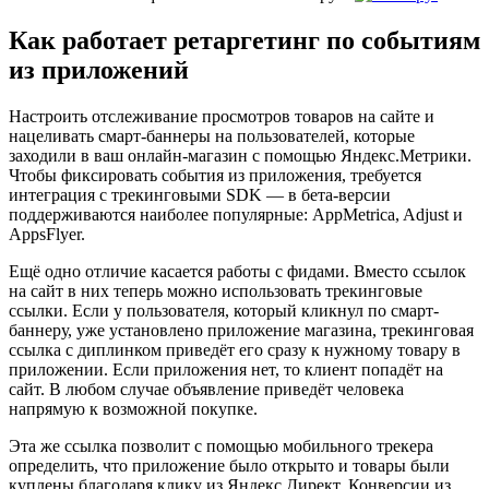
Как работает ретаргетинг по событиям
из приложений
Настроить отслеживание просмотров товаров на сайте и
нацеливать смарт-баннеры на пользователей, которые
заходили в ваш онлайн-магазин с помощью Яндекс.Метрики.
Чтобы фиксировать события из приложения, требуется
интеграция с трекинговыми SDK — в бета-версии
поддерживаются наиболее популярные: AppMetrica, Adjust и
AppsFlyer.
Ещё одно отличие касается работы с фидами. Вместо ссылок
на сайт в них теперь можно использовать трекинговые
ссылки. Если у пользователя, который кликнул по смарт-
баннеру, уже установлено приложение магазина, трекинговая
ссылка с диплинком приведёт его сразу к нужному товару в
приложении. Если приложения нет, то клиент попадёт на
сайт. В любом случае объявление приведёт человека
напрямую к возможной покупке.
Эта же ссылка позволит с помощью мобильного трекера
определить, что приложение было открыто и товары были
куплены благодаря клику из Яндекс.Директ. Конверсии из