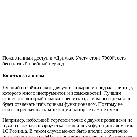
Пожизненный доступ к «Дримкас Учёт» стоит 7900₽, есть
бесплатный пробный период.
Коротко о главном
Лучший онлайн-сервис для учета товаров и продаж – не тот, у
которого много инструментов и возможностей. Лучшим
станет тот, который поможет решить задачи вашего дела и не
будет отвлекать избыточным функционалом. Поэтому не
стоит переплачивать за те опции, которые вам не нужны.
Например, небольшой торговой точке с двумя продавцами не
нужна сложная товароучетка с обширным функционалом типа
1С:Розница. В таком случае может быть вполне достаточно
недорогой кассы от МТС с системой товароучета. А если речь