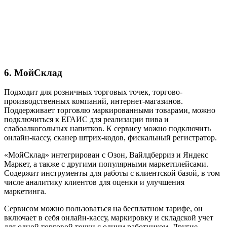
6. МойСклад
Подходит для розничных торговых точек, торгово-
производственных компаний, интернет-магазинов.
Поддерживает торговлю маркированными товарами, можно
подключиться к ЕГАИС для реализации пива и
слабоалкогольных напитков. К сервису можно подключить
онлайн-кассу, сканер штрих-кодов, фискальный регистратор.
«МойСклад» интегрирован с Озон, Вайлдберриз и Яндекс
Маркет, а также с другими популярными маркетплейсами.
Содержит инструменты для работы с клиентской базой, в том
числе аналитику клиентов для оценки и улучшения
маркетинга.
Сервисом можно пользоваться на бесплатном тарифе, он
включает в себя онлайн-кассу, маркировку и складской учет
для одной торговой точки с одним работником. Другие