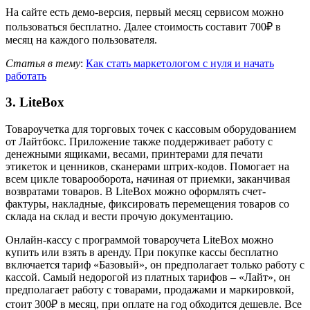
На сайте есть демо-версия, первый месяц сервисом можно
пользоваться бесплатно. Далее стоимость составит 700₽ в
месяц на каждого пользователя.
Статья в тему
:
Как стать маркетологом с нуля и начать
работать
3. LiteBox
Товароучетка для торговых точек с кассовым оборудованием
от Лайтбокс. Приложение также поддерживает работу с
денежными ящиками, весами, принтерами для печати
этикеток и ценников, сканерами штрих-кодов. Помогает на
всем цикле товарооборота, начиная от приемки, заканчивая
возвратами товаров. В LiteBox можно оформлять счет-
фактуры, накладные, фиксировать перемещения товаров со
склада на склад и вести прочую документацию.
Онлайн-кассу с программой товароучета LiteBox можно
купить или взять в аренду. При покупке кассы бесплатно
включается тариф «Базовый», он предполагает только работу с
кассой. Самый недорогой из платных тарифов – «Лайт», он
предполагает работу с товарами, продажами и маркировкой,
стоит 300₽ в месяц, при оплате на год обходится дешевле. Все