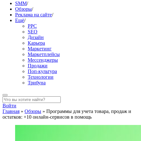
SMM
/
Обзоры
/
Реклама на сайте
/
Ещё
/
PPC
SEO
Дизайн
Карьера
Маркетинг
Маркетплейсы
Мессенджеры
Продажи
Поп-культура
Технологии
Трибуна
Войти
Главная
»
Обзоры
»
Программы для учета товара, продаж и
остатков: +10 онлайн-сервисов в помощь