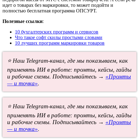
идет о товарах без маркировки, то может подойти и
полностью бесплатная программа ОПСУРТ.
Полезные ссылки
:
10 бухгалтерских программ и сервисов
Что такое софт скилы простыми словами
10 лучших программ маркировки товаров
⭐ Наш Telegram-канал, где мы показываем, как
применять ИИ в работе: промты, кейсы, гайды
и рабочие схемы. Подписывайтесь →
«Промты
— и точка»
.
⭐ Наш Telegram-канал, где мы показываем, как
применять ИИ в работе: промты, кейсы, гайды
и рабочие схемы. Подписывайтесь →
«Промты
— и точка»
.