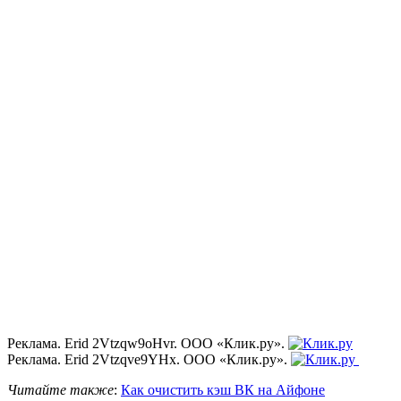
Реклама. Erid 2Vtzqw9oHvr. ООО «Клик.ру».
Реклама. Erid 2Vtzqve9YHx. ООО «Клик.ру».
Читайте также
:
Как очистить кэш ВК на Айфоне