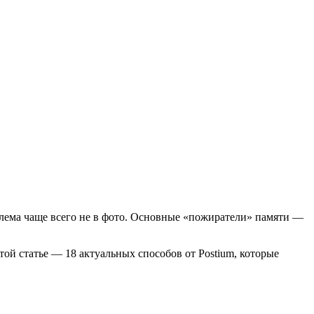
облема чаще всего не в фото. Основные «пожиратели» памяти —
той статье — 18 актуальных способов от Postium, которые