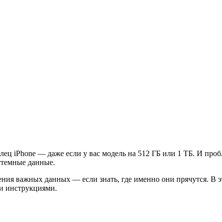
лец iPhone — даже если у вас модель на 512 ГБ или 1 ТБ. И пр
стемные данные.
ения важных данных — если знать, где именно они прячутся. В э
ми инструкциями.