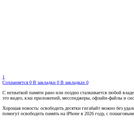
1
Сохраняется
0
В закладки
0
В закладках
0
С нехваткой памяти рано или поздно сталкивается любой владе
это видео, кэш приложений, мессенджеры, офлайн-файлы и си
Хорошая новость: освободить десятки гигабайт можно без удал
помогут освободить память на iPhone в 2026 году, с пошаговы