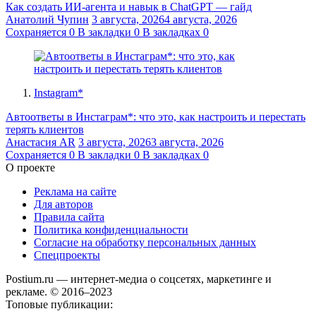
Как создать ИИ-агента и навык в ChatGPT — гайд
Анатолий Чупин
3 августа, 2026
4 августа, 2026
Сохраняется
0
В закладки
0
В закладках
0
Instagram*
Автоответы в Инстаграм*: что это, как настроить и перестать
терять клиентов
Анастасия AR
3 августа, 2026
3 августа, 2026
Сохраняется
0
В закладки
0
В закладках
0
О проекте
Реклама на сайте
Для авторов
Правила сайта
Политика конфиденциальности
Согласие на обработку персональных данных
Спецпроекты
Postium.ru — интернет-медиа о соцсетях, маркетинге и
рекламе. © 2016–2023
Топовые публикации: