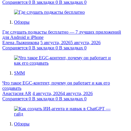
Сохраняется
0
В закладки
0
В закладках
0
Обзоры
Где слушать подкасты бесплатно — 7 лучших приложений
для Android и iPhone
Елена Лыжникова
5 августа, 2026
5 августа, 2026
Сохраняется
0
В закладки
0
В закладках
0
SMM
Что такое EGC-контент, почему он работает и как его
создавать
Анастасия AR
4 августа, 2026
4 августа, 2026
Сохраняется
0
В закладки
0
В закладках
0
Обзоры