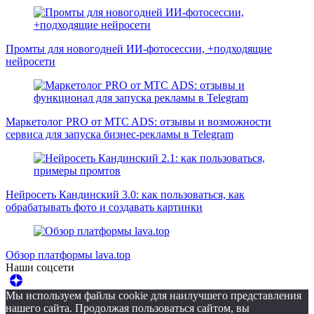
Промты для новогодней ИИ-фотосессии, +подходящие
нейросети
Маркетолог PRO от MTC ADS: отзывы и возможности
сервиса для запуска бизнес-рекламы в Telegram
Нейросеть Кандинский 3.0: как пользоваться, как
обрабатывать фото и создавать картинки
Обзор платформы lava.top
Наши соцсети
Мы используем файлы cookie для наилучшего представления
нашего сайта. Продолжая пользоваться сайтом, вы