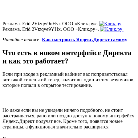
Реклама. Erid 2Vtzqw9oHvr. ООО «Клик.ру».
Реклама. Erid 2Vtzqve9YHx. ООО «Клик.ру».
Читайте также:
Как настроить Яндекс.Директ самому
Что есть в новом интерфейсе Директа
и как это работает?
Если при входе в рекламный кабинет вас поприветствовал
вот такой синенький тизер, значит вы один из тех везунчиков,
которые попали в открытое тестирование.
Но даже если вы не увидели ничего подобного, не стоит
расстраиваться, рано или поздно доступ к новому интерфейсу
Яндекс.Директ получат все. Кроме того, появятся новые
страницы, а функционал значительно расширится.