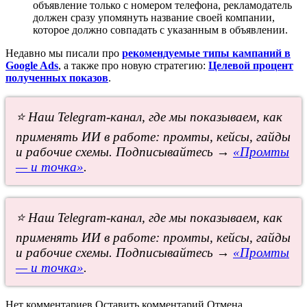
объявление только с номером телефона, рекламодатель
должен сразу упомянуть название своей компании,
которое должно совпадать с указанным в объявлении.
Недавно мы писали про
рекомендуемые типы кампаний в
Google Ads
, а также про новую стратегию:
Целевой процент
полученных показов
.
⭐ Наш Telegram-канал, где мы показываем, как
применять ИИ в работе: промты, кейсы, гайды
и рабочие схемы. Подписывайтесь →
«Промты
— и точка»
.
⭐ Наш Telegram-канал, где мы показываем, как
применять ИИ в работе: промты, кейсы, гайды
и рабочие схемы. Подписывайтесь →
«Промты
— и точка»
.
Нет комментариев
Оставить комментарий
Отмена