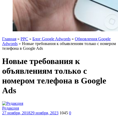
Главная
»
PPC
»
Блог Google Adwords
»
Обновления Google
Adwords
»
Новые требования к объявлениям только с номером
телефона в Google Ads
Новые требования к
объявлениям только с
номером телефона в Google
Ads
Редакция
27 ноября, 2018
29 ноября, 2023
1045
0