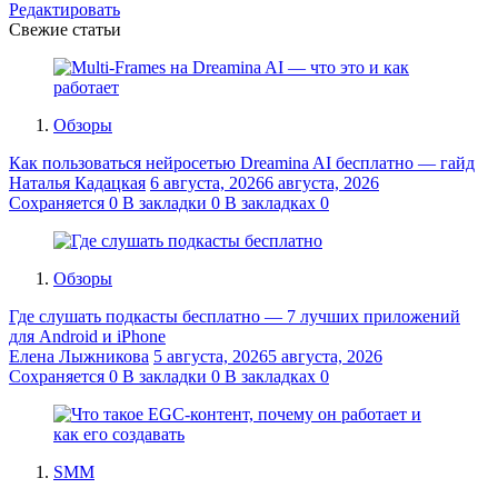
Редактировать
Свежие статьи
Обзоры
Как пользоваться нейросетью Dreamina AI бесплатно — гайд
Наталья Кадацкая
6 августа, 2026
6 августа, 2026
Сохраняется
0
В закладки
0
В закладках
0
Обзоры
Где слушать подкасты бесплатно — 7 лучших приложений
для Android и iPhone
Елена Лыжникова
5 августа, 2026
5 августа, 2026
Сохраняется
0
В закладки
0
В закладках
0
SMM