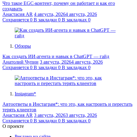
Что такое EGC-контент, почему он работает и как его
создавать
Анастасия AR
4 августа, 2026
4 августа, 2026
Сохраняется
0
В закладки
0
В закладках
0
Обзоры
Как создать ИИ-агента и навык в ChatGPT — гайд
Анатолий Чупин
3 августа, 2026
4 августа, 2026
Сохраняется
0
В закладки
0
В закладках
0
Instagram*
Автоответы в Инстаграм*: что это, как настроить и перестать
терять клиентов
Анастасия AR
3 августа, 2026
3 августа, 2026
Сохраняется
0
В закладки
0
В закладках
0
О проекте
Реклама на сайте