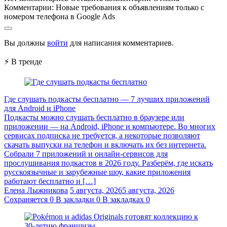
Комментарии:
Новые требования к объявлениям только с
номером телефона в Google Ads
Вы должны
войти
для написания комментариев.
⚡ В тренде
Где слушать подкасты бесплатно — 7 лучших приложений
для Android и iPhone
Подкасты можно слушать бесплатно в браузере или
приложении — на Android, iPhone и компьютере. Во многих
сервисах подписка не требуется, а некоторые позволяют
скачать выпуски на телефон и включать их без интернета.
Собрали 7 приложений и онлайн-сервисов для
прослушивания подкастов в 2026 году. Разберём, где искать
русскоязычные и зарубежные шоу, какие приложения
работают бесплатно и […]
Елена Лыжникова
5 августа, 2026
5 августа, 2026
Сохраняется
0
В закладки
0
В закладках
0