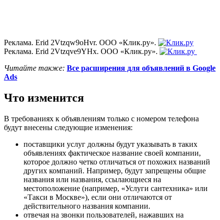
Реклама. Erid 2Vtzqw9oHvr. ООО «Клик.ру».
Реклама. Erid 2Vtzqve9YHx. ООО «Клик.ру».
Читайте также:
Все расширения для объявлений в Google
Ads
Что изменится
В требованиях к объявлениям только с номером телефона
будут внесены следующие изменения:
поставщики услуг должны будут указывать в таких
объявлениях фактическое название своей компании,
которое должно четко отличаться от похожих названий
других компаний. Например, будут запрещены общие
названия или названия, ссылающиеся на
местоположение (например, «Услуги сантехника» или
«Такси в Москве»), если они отличаются от
действительного названия компании.
отвечая на звонки пользователей, нажавших на