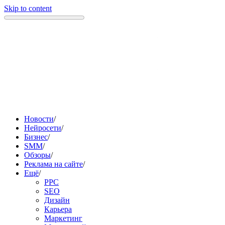
Skip to content
Новости
/
Нейросети
/
Бизнес
/
SMM
/
Обзоры
/
Реклама на сайте
/
Ещё
/
PPC
SEO
Дизайн
Карьера
Маркетинг