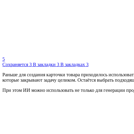
5
Сохраняется
3
В закладки
3
В закладках
3
Раньше для создания карточки товара приходилось использоват
которые закрывают задачу целиком. Остаётся выбрать подходя
При этом ИИ можно использовать не только для генерации прод