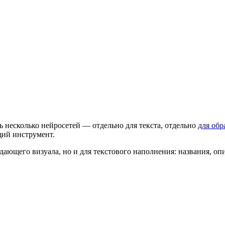
ь несколько нейросетей — отдельно для текста, отдельно
для обр
щий инструмент.
ающего визуала, но и для текстового наполнения: названия, опи