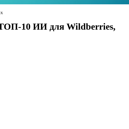
их
ТОП-10 ИИ для Wildberries,