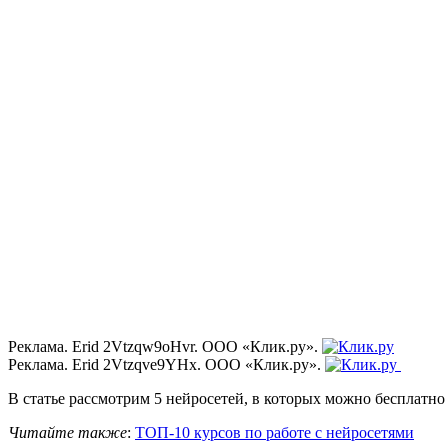
Реклама. Erid 2Vtzqw9oHvr. ООО «Клик.ру».
Реклама. Erid 2Vtzqve9YHx. ООО «Клик.ру».
В статье рассмотрим 5 нейросетей, в которых можно бесплатно 
Читайте также
:
ТОП-10 курсов по работе с нейросетями