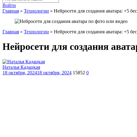
Войти
Главная
»
Технологии
»
Нейросети для создания аватара: +5 б
Главная
»
Технологии
»
Нейросети для создания аватара: +5 б
Нейросети для создания авата
Наталья Кадацкая
18 октября, 2024
18 октября, 2024
15852
0