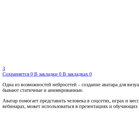
3
Сохраняется
0
В закладки
0
В закладках
0
Одна из возможностей нейросетей – создание аватара для визу
бывают статичные и анимированные.
Аватар помогает представить человека в соцсетях, играх и мес
вебинарах, может использоваться в презентациях и обучающих