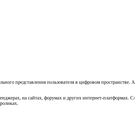
ального представления пользователя в цифровом пространстве. 
сенджерах, на сайтах, форумах и других интернет-платформах. С
 роликах.