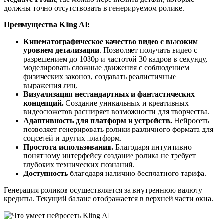
должны точно отсутствовать в генерируемом ролике.
Преимущества Kling AI:
Кинематографическое качество видео с высоким
уровнем детализации
. Позволяет получать видео с
разрешением до 1080p и частотой 30 кадров в секунду,
моделировать сложные движения с соблюдением
физических законов, создавать реалистичные
выражения лиц.
Визуализация нестандартных и фантастических
концепций.
Создание уникальных и креативных
видеосюжетов расширяет возможности для творчества.
Адаптивность для платформ и устройств.
Нейросеть
позволяет генерировать ролики различного формата для
соцсетей и других платформ.
Простота использования.
Благодаря интуитивно
понятному интерфейсу создание ролика не требует
глубоких технических познаний.
Доступность
благодаря наличию бесплатного тарифа.
Генерация роликов осуществляется за внутреннюю валюту –
кредиты. Текущий баланс отображается в верхней части окна.