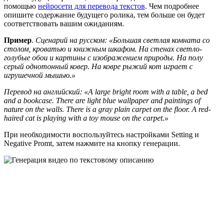
помощью
нейросети для перевода текстов
. Чем подробнее
опишите содержание будущего ролика, тем больше он будет
соответствовать вашим ожиданиям.
Пример
. Сценарий на русском: «Большая светлая комната со
столом, кроватью и книжным шкафом. На стенах светло-
голубые обои и картины с изображением природы. На полу
серый однотонный ковер. На ковре рыжий кот играет с
игрушечной мышью.»
Перевод на английский: «A large bright room with a table, a bed
and a bookcase. There are light blue wallpaper and paintings of
nature on the walls. There is a gray plain carpet on the floor. A red-
haired cat is playing with a toy mouse on the carpet.»
При необходимости воспользуйтесь настройками Setting и
Negative Promt, затем нажмите на кнопку генерации.