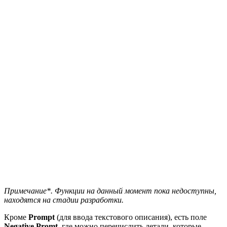
Примечание*. Функции на данный момент пока недоступны,
находятся на стадии разработки.
Кроме
Prompt
(для ввода текстового описания), есть поле
Negative Promt
, где можно перечислить детали, которые