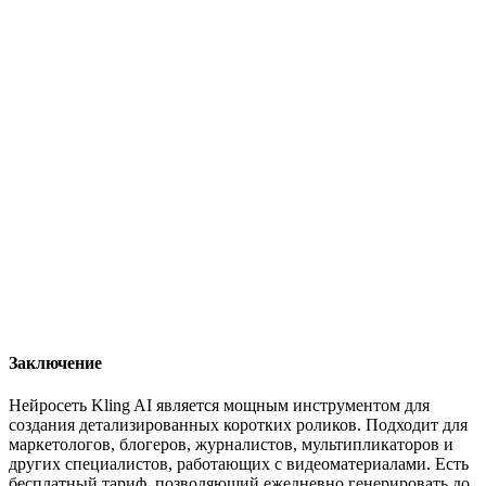
Заключение
Нейросеть Kling AI является мощным инструментом для
создания детализированных коротких роликов. Подходит для
маркетологов, блогеров, журналистов, мультипликаторов и
других специалистов, работающих с видеоматериалами. Есть
бесплатный тариф, позволяющий ежедневно генерировать до