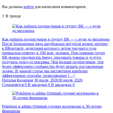
Вы должны
войти
для написания комментариев.
⚡ В тренде
Как набрать подписчиков в группу ВК — с нуля до миллиона
После блокировки ряда зарубежных ресурсов возрос интерес
к ВКонтакте, аудитория которого летом текущего года
превысила отметку в 100 млн. человек. При помощи групп
ВК можно продвигать бренд, продавать товары и услуги,
получать доход от рекламы. Чем больше подписчиков, тем
более эффективно сообщество будет решать поставленные
задачи. В данной статье мы рассмотрим наиболее
эффективные способы, позволяющие […]
Наталья Кадацкая
30 июля, 2026
30 июля, 2026
Сохраняется
0
В закладки
0
В закладках
0
Pokémon и adidas Originals готовят коллекцию к 30-летию
франшизы