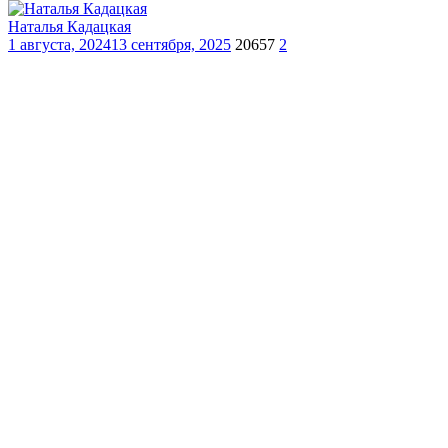
Наталья Кадацкая
1 августа, 2024
13 сентября, 2025
20657
2