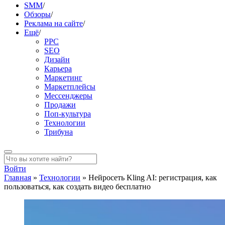
SMM
/
Обзоры
/
Реклама на сайте
/
Ещё
/
PPC
SEO
Дизайн
Карьера
Маркетинг
Маркетплейсы
Мессенджеры
Продажи
Поп-культура
Технологии
Трибуна
Войти
Главная
»
Технологии
»
Нейросеть Kling AI: регистрация, как
пользоваться, как создать видео бесплатно