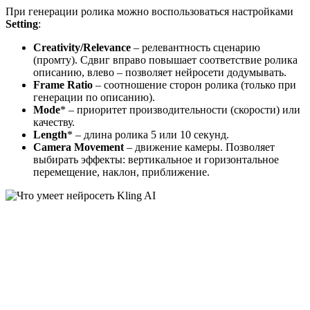
При генерации ролика можно воспользоваться настройками
Setting
:
Creativity/Relevance
– релевантность сценарию
(промту). Сдвиг вправо повышает соответствие ролика
описанию, влево – позволяет нейросети додумывать.
Frame Ratio
– соотношение сторон ролика (только при
генерации по описанию).
Mode
* – приоритет производительности (скорости) или
качеству.
Length
* – длина ролика 5 или 10 секунд.
Camera Movement
– движение камеры. Позволяет
выбирать эффекты: вертикальное и горизонтальное
перемещение, наклон, приближение.