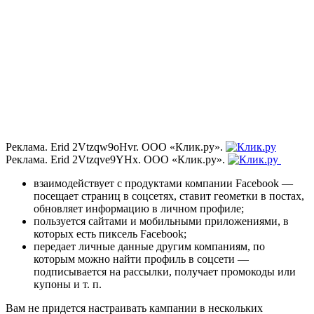
Реклама. Erid 2Vtzqw9oHvr. ООО «Клик.ру».
Реклама. Erid 2Vtzqve9YHx. ООО «Клик.ру».
взаимодействует с продуктами компании Facebook —
посещает страниц в соцсетях, ставит геометки в постах,
обновляет информацию в личном профиле;
пользуется сайтами и мобильными приложениями, в
которых есть пиксель Facebook;
передает личные данные другим компаниям, по
которым можно найти профиль в соцсети —
подписывается на рассылки, получает промокоды или
купоны и т. п.
Вам не придется настраивать кампании в нескольких