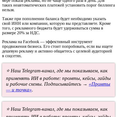
мере показа рекламы, но не чаще одного раза в день. Для
таких неавтоматических платежей установить порог биллинга
нельзя.
Также при пополнении баланса будет необходимо указать
свой ИНН или компании, которую вы представляете. Кроме
того, с рекламного бюджета будет удерживаться сумма в
размере 20% за НДС.
Реклама на Facebook — эффективный инструмент
продвижения бизнеса. Его стоит попробовать, если вы ищете
дешевую рекламу и активно общаетесь с целевой аудиторией
в соцсетях.
⭐ Наш Telegram-канал, где мы показываем, как
применять ИИ в работе: промты, кейсы, гайды
и рабочие схемы. Подписывайтесь →
«Промты
— и точка»
.
⭐ Наш Telegram-канал, где мы показываем, как
применять ИИ в работе: промты, кейсы, гайды