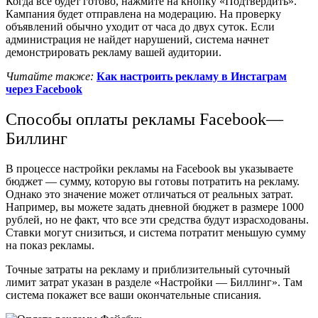
Когда все будет готово, нажмите на кнопку «Подтвердить».
Кампания будет отправлена на модерацию. На проверку
объявлений обычно уходит от часа до двух суток. Если
администрация не найдет нарушений, система начнет
демонстрировать рекламу вашей аудитории.
Читайте также:
Как настроить рекламу в Инстаграм
через Facebook
Способы оплаты рекламы Facebook—
Биллинг
В процессе настройки рекламы на Facebook вы указываете
бюджет — сумму, которую вы готовы потратить на рекламу.
Однако это значение может отличаться от реальных затрат.
Например, вы можете задать дневной бюджет в размере 1000
рублей, но не факт, что все эти средства будут израсходованы.
Ставки могут снизиться, и система потратит меньшую сумму
на показ рекламы.
Точные затраты на рекламу и приблизительный суточный
лимит затрат указан в разделе «Настройки — Биллинг». Там
система покажет все ваши окончательные списания.