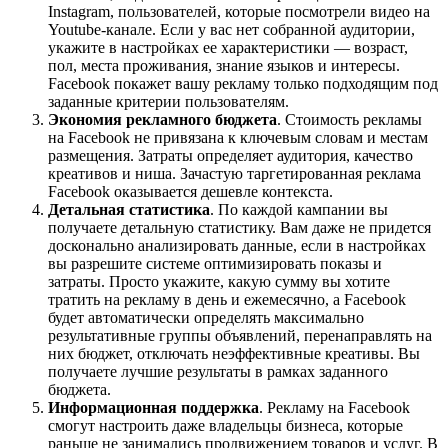
Instagram, пользователей, которые посмотрели видео на
Youtube-канале. Если у вас нет собранной аудитории,
укажите в настройках ее характеристики — возраст,
пол, места проживания, знание языков и интересы.
Facebook покажет вашу рекламу только подходящим под
заданные критерии пользователям.
Экономия рекламного бюджета
. Стоимость рекламы
на Facebook не привязана к ключевым словам и местам
размещения. Затраты определяет аудитория, качество
креативов и ниша. Зачастую таргетированная реклама
Facebook оказывается дешевле контекста.
Детальная статистика
. По каждой кампании вы
получаете детальную статистику. Вам даже не придется
досконально анализировать данные, если в настройках
вы разрешите системе оптимизировать показы и
затраты. Просто укажите, какую сумму вы хотите
тратить на рекламу в день и ежемесячно, а Facebook
будет автоматически определять максимально
результативные группы объявлений, перенаправлять на
них бюджет, отключать неэффективные креативы. Вы
получаете лучшие результаты в рамках заданного
бюджета.
Информационная поддержка
. Рекламу на Facebook
смогут настроить даже владельцы бизнеса, которые
раньше не занимались продвижением товаров и услуг. В