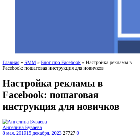
Главная
»
SMM
»
Блог про Facebook
»
Настройка рекламы в
Facebook: пошаговая инструкция для новичков
Настройка рекламы в
Facebook: пошаговая
инструкция для новичков
Ангелина Буваева
8 мая, 2019
15 декабря, 2023
27727
0