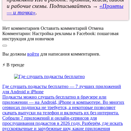
и рабочие схемы. Подписывайтесь →
«Промты
— и точка»
.
Нет комментариев
Оставить комментарий
Отмена
Комментарии:
Настройка рекламы в Facebook: пошаговая
инструкция для новичков
Вы должны
войти
для написания комментариев.
⚡ В тренде
Где слушать подкасты бесплатно — 7 лучших приложений
для Android и iPhone
Подкасты можно слушать бесплатно в браузере или
приложении — на Android, iPhone и компьютере. Во многих
сервисах подписка не требуется, а некоторые позволяют
скачать выпуски на телефон и включать их без интернета.
Собрали 7 приложений и онлайн-сервисов для
прослушивания подкастов в 2026 году. Разберём, где искать
русскоязычные и зарубежные шоу, какие приложения