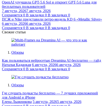
OpenAI улучшила GPT-5.6 Sol и откроет GPT-5.6 Luna для
бесплатных пользователей
7 августа, 2026
7 августа, 2026
Сохраняется
0
В закладки
0
В закладках
0
ПСЖ и Nike представили ретро-модель KD 6 «Metallic Silver»
6 августа, 2026
6 августа, 2026
Сохраняется
0
В закладки
0
В закладках
0
Свежие статьи
Обзоры
Как пользоваться нейросетью Dreamina AI бесплатно — гайд
Наталья Кадацкая
6 августа, 2026
6 августа, 2026
Сохраняется
0
В закладки
0
В закладках
0
Обзоры
Где слушать подкасты бесплатно — 7 лучших приложений
для Android и iPhone
Елена Лыжникова
5 августа, 2026
5 августа, 2026
Сохраняется
0
В закладки
0
В закладках
0