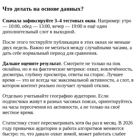
Что делать на основе данных?
Сначала зафиксируйте 3–4 тестовых окна
. Например: утро
— 10:00, обед — 13:00, вечер — 19:00 и ещё один
дополнительный слот в выходной.
После этого тестируйте публикации в этих окнах не меньше
двух недель. Важно не метаться между случайными часами, а
дать себе нормальный период для сравнения.
Дальше оцените результат
. Смотрите не только на пик
онлайна, но и на фактические метрики: охват, вовлечённость,
досмотры, глубину просмотра, ответы на сторис. Лучшее
время — это не всегда час максимальной активности, а слот, в
котором контент реально получает лучший отклик.
Отдельно учитывайте географию аудитории. Если
подписчики живут в разных часовых поясах, ориентируйтесь
на часы пересечения их активности, а не только на своё
местное время.
Статистику стоит пересматривать хотя бы раз в месяц. В 2026
году привычки аудитории и работа алгоритмов меняются
быстро: то, что давало охват зимой, может работать слабее