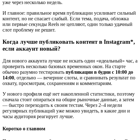
уже через несколько недель.
И главное: правильное время публикации усиливает сильный
контент, но не спасает слабый. Если тема, подача, обложка
или первые секунды Reels не цепляют, один только удачный
слот проблему не решит.
Когда лучше публиковать контент в Instagram*,
если аккаунт новый?
Для нового аккаунта лучше не искать один «идеальный» час, а
проверить несколько базовых временных окон. На старте
обычно разумно тестировать
публикации в будни с 10:00 до
14:00
, отдельно — вечерние слоты, и сравнивать результат по
охвату, просмотрам, сохранениям и комментариям.
У нового профиля ещё нет накопленной статистики, поэтому
сначала стоит опираться на общие рыночные данные, а затем
— быстро переходить к своим тестам. Через 2–4 недели
регулярных публикаций уже можно увидеть, в какие дни и
часы аудитория реагирует лучше.
Коротко о главном