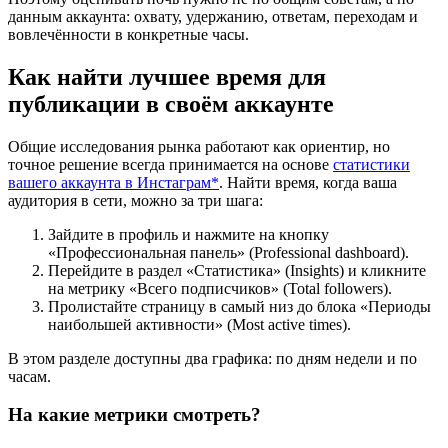
данным аккаунта: охвату, удержанию, ответам, переходам и
вовлечённости в конкретные часы.
Как найти лучшее время для
публикации в своём аккаунте
Общие исследования рынка работают как ориентир, но
точное решение всегда принимается на основе
статистики
вашего аккаунта в Инстаграм*
. Найти время, когда ваша
аудитория в сети, можно за три шага:
Зайдите в профиль и нажмите на кнопку
«Профессиональная панель» (Professional dashboard).
Перейдите в раздел «Статистика» (Insights) и кликните
на метрику «Всего подписчиков» (Total followers).
Пролистайте страницу в самый низ до блока «Периоды
наибольшей активности» (Most active times).
В этом разделе доступны два графика: по дням недели и по
часам.
На какие метрики смотреть?