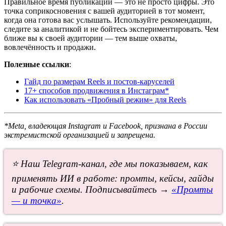
Правильное время публикации — это не просто цифры. Это
точка соприкосновения с вашей аудиторией в тот момент,
когда она готова вас услышать. Используйте рекомендации,
следите за аналитикой и не бойтесь экспериментировать. Чем
ближе вы к своей аудитории — тем выше охваты,
вовлечённость и продажи.
Полезные ссылки
:
Гайд по размерам Reels и постов-каруселей
17+ способов продвижения в Инстаграм*
Как использовать «Пробный режим» для Reels
*Meta, владеющая Instagram и Facebook, признана в России
экстремистской организацией и запрещена.
⭐ Наш Telegram-канал, где мы показываем, как
применять ИИ в работе: промты, кейсы, гайды
и рабочие схемы. Подписывайтесь →
«Промты
— и точка»
.