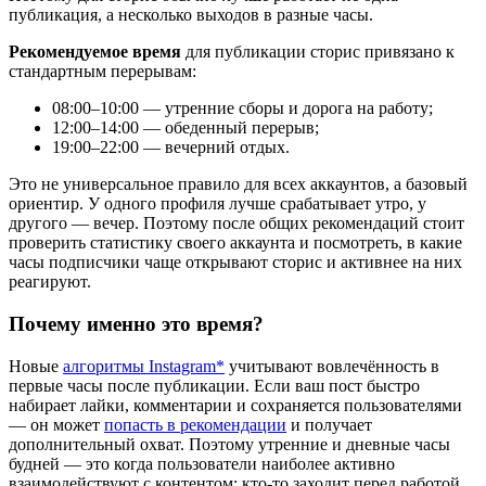
публикация, а несколько выходов в разные часы.
Рекомендуемое время
для публикации сторис привязано к
стандартным перерывам:
08:00–10:00 — утренние сборы и дорога на работу;
12:00–14:00 — обеденный перерыв;
19:00–22:00 — вечерний отдых.
Это не универсальное правило для всех аккаунтов, а базовый
ориентир. У одного профиля лучше срабатывает утро, у
другого — вечер. Поэтому после общих рекомендаций стоит
проверить статистику своего аккаунта и посмотреть, в какие
часы подписчики чаще открывают сторис и активнее на них
реагируют.
Почему именно это время?
Новые
алгоритмы Instagram*
учитывают вовлечённость в
первые часы после публикации. Если ваш пост быстро
набирает лайки, комментарии и сохраняется пользователями
— он может
попасть в рекомендации
и получает
дополнительный охват. Поэтому утренние и дневные часы
будней — это когда пользователи наиболее активно
взаимодействуют с контентом: кто-то заходит перед работой,