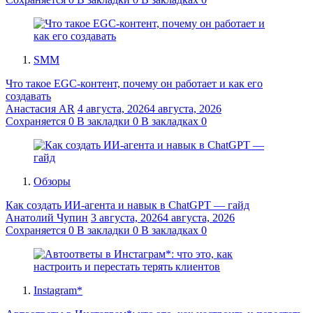
SMM
Что такое EGC-контент, почему он работает и как его
создавать
Анастасия AR
4 августа, 2026
4 августа, 2026
Сохраняется
0
В закладки
0
В закладках
0
Обзоры
Как создать ИИ-агента и навык в ChatGPT — гайд
Анатолий Чупин
3 августа, 2026
4 августа, 2026
Сохраняется
0
В закладки
0
В закладках
0
Instagram*