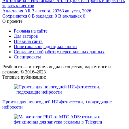
Автоответы в Инстаграм*: что это, как настроить и перестать
терять клиентов
Анастасия AR
3 августа, 2026
3 августа, 2026
Сохраняется
0
В закладки
0
В закладках
0
О проекте
Реклама на сайте
Для авторов
Правила сайта
Политика конфиденциальности
Согласие на обработку персональных данных
Спецпроекты
Postium.ru — интернет-медиа о соцсетях, маркетинге и
рекламе. © 2016–2023
Топовые публикации:
Промты для новогодней ИИ-фотосессии, +подходящие
нейросети