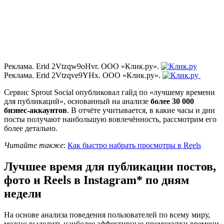
Реклама. Erid 2Vtzqw9oHvr. ООО «Клик.ру».
Реклама. Erid 2Vtzqve9YHx. ООО «Клик.ру».
Сервис Sprout Social опубликовал гайд по «лучшему времени
для публикаций», основанный на анализе
более 30 000
бизнес-аккаунтов
. В отчёте учитывается, в какие часы и дни
посты получают наибольшую вовлечённость, рассмотрим его
более детально.
Читайте также
:
Как быстро набрать просмотры в Reels
Лучшее время для публикации постов,
фото и Reels в Instagram* по дням
недели
На основе анализа поведения пользователей по всему миру,
можно выделить наиболее эффективные промежутки времени