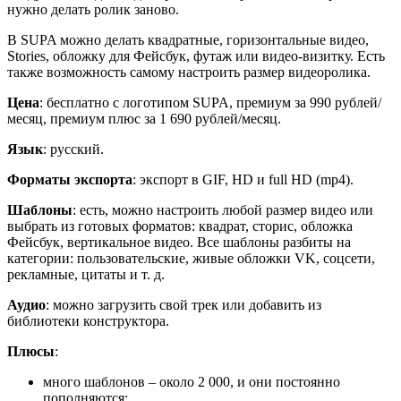
нужно делать ролик заново.
В SUPA можно делать квадратные, горизонтальные видео,
Stories, обложку для Фейсбук, футаж или видео-визитку. Есть
также возможность самому настроить размер видеоролика.
Цена
: бесплатно c логотипом SUPA, премиум за 990 рублей/
месяц, премиум плюс за 1 690 рублей/месяц.
Язык
: русский.
Форматы экспорта
: экспорт в GIF, HD и full HD (mp4).
Шаблоны
: есть, можно настроить любой размер видео или
выбрать из готовых форматов: квадрат, сторис, обложка
Фейсбук, вертикальное видео. Все шаблоны разбиты на
категории: пользовательские, живые обложки VK, соцсети,
рекламные, цитаты и т. д.
Аудио
: можно загрузить свой трек или добавить из
библиотеки конструктора.
Плюсы
:
много шаблонов – около 2 000, и они постоянно
пополняются;