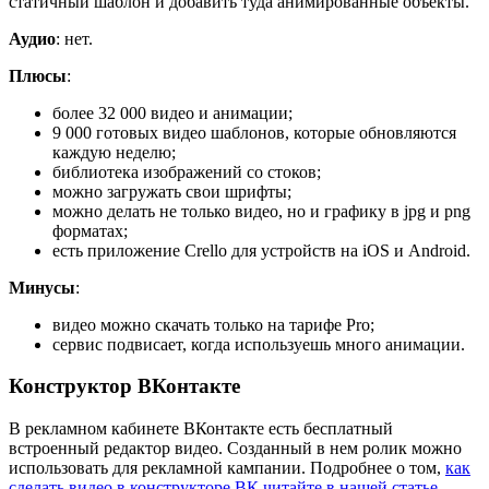
статичный шаблон и добавить туда анимированные объекты.
Аудио
: нет.
Плюсы
:
более 32 000 видео и анимации;
9 000 готовых видео шаблонов, которые обновляются
каждую неделю;
библиотека изображений со стоков;
можно загружать свои шрифты;
можно делать не только видео, но и графику в jpg и png
форматах;
есть приложение Crello для устройств на iOS и Android.
Минусы
:
видео можно скачать только на тарифе Pro;
сервис подвисает, когда используешь много анимации.
Конструктор ВКонтакте
В рекламном кабинете ВКонтакте есть бесплатный
встроенный редактор видео. Созданный в нем ролик можно
использовать для рекламной кампании. Подробнее о том,
как
сделать видео в конструкторе ВК читайте в нашей статье
.