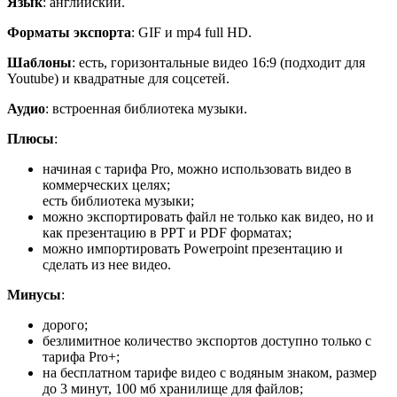
Язык
: английский.
Форматы экспорта
: GIF и mp4 full HD.
Шаблоны
: есть, горизонтальные видео 16:9 (подходит для
Youtube) и квадратные для соцсетей.
Аудио
: встроенная библиотека музыки.
Плюсы
:
начиная с тарифа Pro, можно использовать видео в
коммерческих целях;
есть библиотека музыки;
можно экспортировать файл не только как видео, но и
как презентацию в PPT и PDF форматах;
можно импортировать Powerpoint презентацию и
сделать из нее видео.
Минусы
:
дорого;
безлимитное количество экспортов доступно только с
тарифа Pro+;
на бесплатном тарифе видео с водяным знаком, размер
до 3 минут, 100 мб хранилище для файлов;