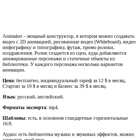
Animaker – мощный конструктор, в котором можно создавать
видео с 2D анимацией, рисованные видео (Whiteboard), видео
инфографику и типографику, футаж, промо ролики,
поздравления. Ролик создается из сцен, куда добавляются
анимированные персонажи и статичные объекты из
библиотеки. У каждого персонажа несколько вариантов
анимации.
Цена
: бесплатно, индивидуальный тариф за 12 $ в месяц,
Стартап за 19 $ в месяц и Бизнес за 39 $ в месяц.
Язык
: русский, английский.
Форматы экспорта
: mp4.
Шаблоны
: есть, в основном стандартные горизонтальные
16:9.
Аудио: есть библиотека музыки и звуковых эффектов, можно
загрузить свой трек.