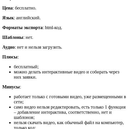
Цена
: бесплатно.
Язык
: английский.
Форматы экспорта
: html-код.
Шаблоны
: нет.
Аудио
: нет и нельзя загрузить.
Плюсы
:
бесплатный;
можно делать интерактивные видео и собирать через
них заявки.
Минусы
:
работает только с готовыми видео, уже размещенными в
сети;
само видео нельзя редактировать, есть только 1 функция
– добавление интерактива, соответственно, нет и
шаблонов;
нельзя скачать видео, как обычный файл на компьютер,
только код;