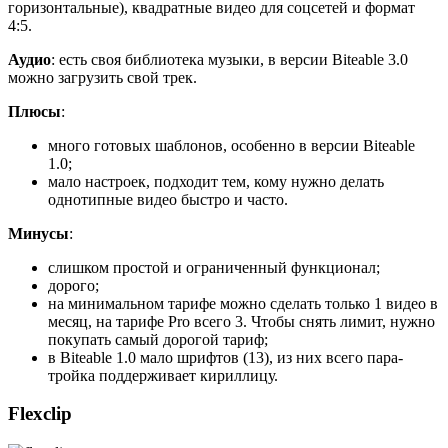
горизонтальные), квадратные видео для соцсетей и формат
4:5.
Аудио
: есть своя библиотека музыки, в версии Biteable 3.0
можно загрузить свой трек.
Плюсы
:
много готовых шаблонов, особенно в версии Biteable
1.0;
мало настроек, подходит тем, кому нужно делать
однотипные видео быстро и часто.
Минусы
:
слишком простой и ограниченный функционал;
дорого;
на минимальном тарифе можно сделать только 1 видео в
месяц, на тарифе Pro всего 3. Чтобы снять лимит, нужно
покупать самый дорогой тариф;
в Biteable 1.0 мало шрифтов (13), из них всего пара-
тройка поддерживает кириллицу.
Flexclip