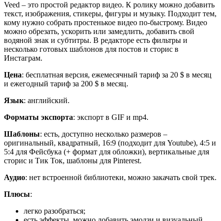
Veed – это простой редактор видео. К ролику можно добавить
текст, изображения, стикеры, фигуры и музыку. Подходит тем,
кому нужно собрать простенькое видео по-быстрому. Видео
можно обрезать, ускорить или замедлить, добавить свой
водяной знак и субтитры. В редакторе есть фильтры и
несколько готовых шаблонов для постов и сторис в
Инстаграм.
Цена
: бесплатная версия, ежемесячный тариф за 20 $ в месяц
и ежегодный тариф за 200 $ в месяц.
Язык
: английский.
Форматы экспорта
: экспорт в GIF и mp4.
Шаблоны
: есть, доступно несколько размеров –
оригинальный, квадратный, 16:9 (подходит для Youtube), 4:5 и
5:4 для Фейсбука (+ формат для обложки), вертикальные для
сторис и Тик Ток, шаблоны для Pinterest.
Аудио
: нет встроенной библиотеки, можно закачать свой трек.
Плюсы
:
легко разобраться;
есть эффекты, можно добавить эмодзи и визуальный