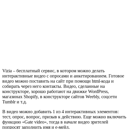
Vizia – бесплатный сервис, в котором можно делать
интерактивные видео с опросами и анкетированием. Готовое
видео можно поставить на сайт при помощи html-кода и
собирать через него контакты. Видео, сделанные на
конструкторе, хорошо работают на движке WordPress,
магазинах Shopify, в конструкторе сайтов Weebly, соцсети
Tumblr и т.д.
В видео можно добавить 1 из 4 интерактивных элементов:
тест, опрос, вопрос, призыв к действию. Еще можно включить
функцию «Gate video», тогда в начале видео зрителей
попросят заполнить имя и е-мейл.