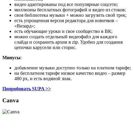
видео адаптированы под все популярные соцсети;
миллионы бесплатных фотографий и видео из стоков;
своя библиотека музыки + можно загрузить свой трек;
есть упрощенная версия редактора для новичков –
«Визард»;
есть обучающие уроки и свое сообщество в ВК;
можно создать отдельный видеофайл для каждого
слайда и сохранить архив в zip. Удобно для создания
цепочки карусели или сторис.
Минусы
:
добавление музыки доступно только на платном тарифе;
на бесплатном тарифе низкое качество видео – размер
480 рх, и есть водяной знак.
Попробовать SUPA >>
Canva