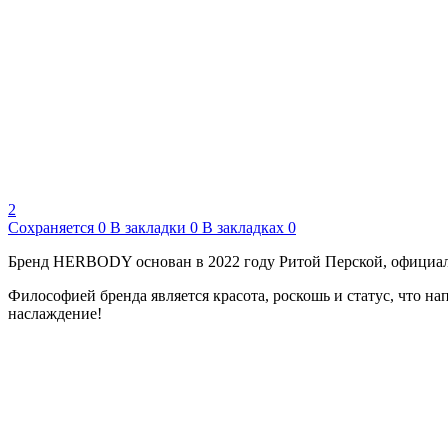
2
Сохраняется
0
В закладки
0
В закладках
0
Бренд HERBODY основан в 2022 году Ритой Перской, официаль
Философией бренда является красота, роскошь и статус, что н
наслаждение!