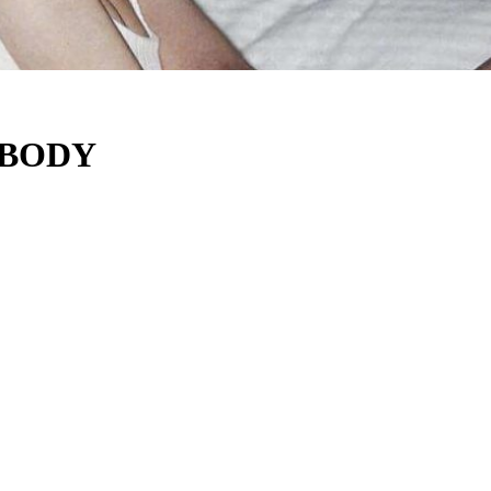
ERBODY