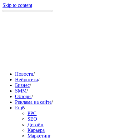
Skip to content
Новости
/
Нейросети
/
Бизнес
/
SMM
/
Обзоры
/
Реклама на сайте
/
Ещё
/
PPC
SEO
Дизайн
Карьера
Маркетинг