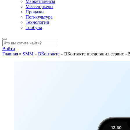
Маркетплейсы
Мессенджеры
Продажи
Поп-культура
Технологии
Трибуна
Войти
Главная
»
SMM
»
ВКонтакте
»
ВКонтакте представил сервис «В