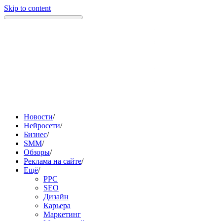
Skip to content
Новости
/
Нейросети
/
Бизнес
/
SMM
/
Обзоры
/
Реклама на сайте
/
Ещё
/
PPC
SEO
Дизайн
Карьера
Маркетинг