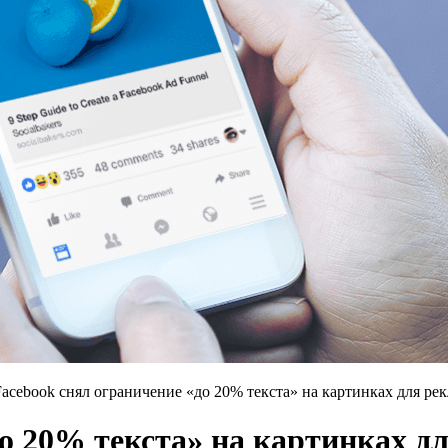
Facebook снял ограничение «до 20% текста» на картинках для ре
до 20% текста» на картинках д