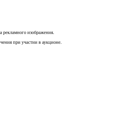
ва рекламного изображения.
ичения при участии в аукционе.