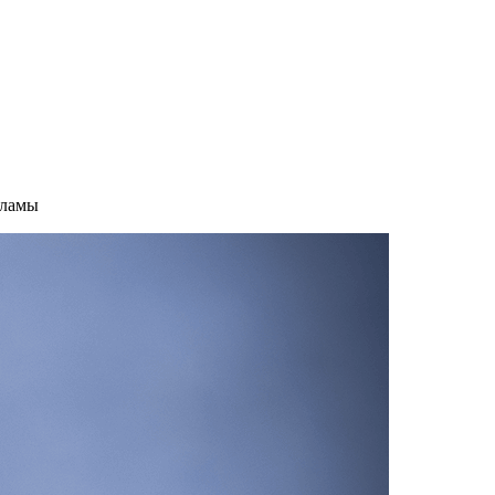
кламы