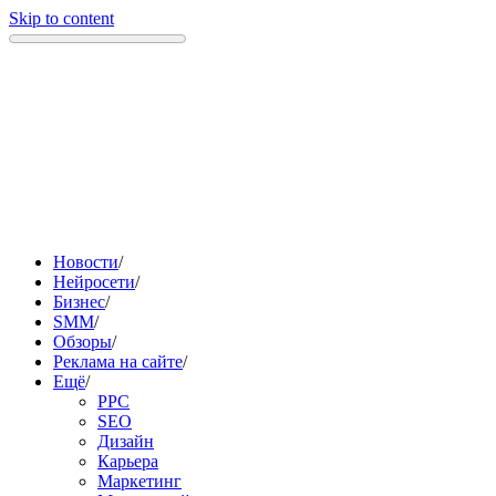
Skip to content
Новости
/
Нейросети
/
Бизнес
/
SMM
/
Обзоры
/
Реклама на сайте
/
Ещё
/
PPC
SEO
Дизайн
Карьера
Маркетинг