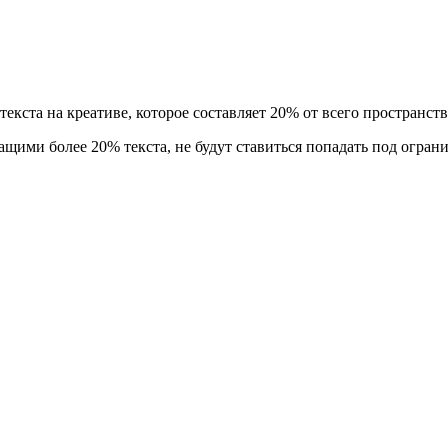
текста на креативе, которое составляет 20% от всего пространст
ащими более 20% текста, не будут ставиться попадать под огран