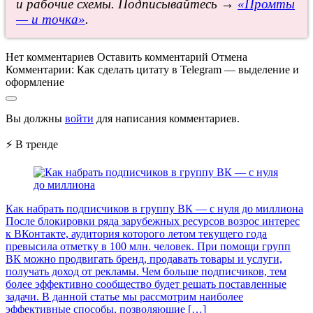
и рабочие схемы. Подписывайтесь →
«Промты
— и точка»
.
Нет комментариев
Оставить комментарий
Отмена
Комментарии:
Как сделать цитату в Telegram — выделение и
оформление
Вы должны
войти
для написания комментариев.
⚡ В тренде
Как набрать подписчиков в группу ВК — с нуля до миллиона
После блокировки ряда зарубежных ресурсов возрос интерес
к ВКонтакте, аудитория которого летом текущего года
превысила отметку в 100 млн. человек. При помощи групп
ВК можно продвигать бренд, продавать товары и услуги,
получать доход от рекламы. Чем больше подписчиков, тем
более эффективно сообщество будет решать поставленные
задачи. В данной статье мы рассмотрим наиболее
эффективные способы, позволяющие […]