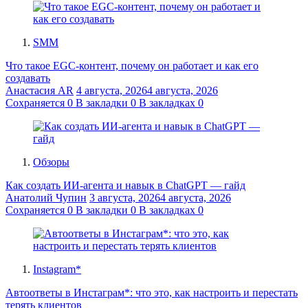
SMM
Что такое EGC-контент, почему он работает и как его
создавать
Анастасия AR
4 августа, 2026
4 августа, 2026
Сохраняется
0
В закладки
0
В закладках
0
Обзоры
Как создать ИИ-агента и навык в ChatGPT — гайд
Анатолий Чупин
3 августа, 2026
4 августа, 2026
Сохраняется
0
В закладки
0
В закладках
0
Instagram*
Автоответы в Инстаграм*: что это, как настроить и перестать
терять клиентов