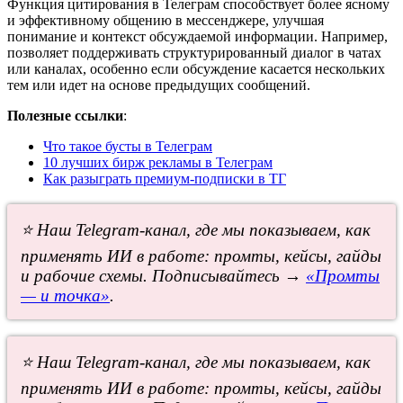
Функция цитирования в Телеграм способствует более ясному
и эффективному общению в мессенджере, улучшая
понимание и контекст обсуждаемой информации. Например,
позволяет поддерживать структурированный диалог в чатах
или каналах, особенно если обсуждение касается нескольких
тем или идет на основе предыдущих сообщений.
Полезные ссылки
:
Что такое бусты в Телеграм
10 лучших бирж рекламы в Телеграм
Как разыграть премиум-подписки в ТГ
⭐ Наш Telegram-канал, где мы показываем, как
применять ИИ в работе: промты, кейсы, гайды
и рабочие схемы. Подписывайтесь →
«Промты
— и точка»
.
⭐ Наш Telegram-канал, где мы показываем, как
применять ИИ в работе: промты, кейсы, гайды