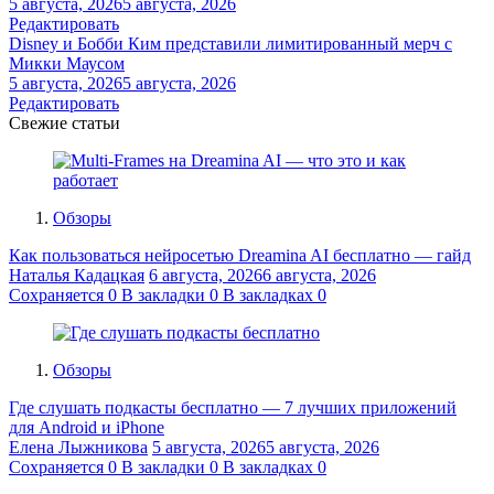
5 августа, 2026
5 августа, 2026
Редактировать
Disney и Бобби Ким представили лимитированный мерч с
Микки Маусом
5 августа, 2026
5 августа, 2026
Редактировать
Свежие статьи
Обзоры
Как пользоваться нейросетью Dreamina AI бесплатно — гайд
Наталья Кадацкая
6 августа, 2026
6 августа, 2026
Сохраняется
0
В закладки
0
В закладках
0
Обзоры
Где слушать подкасты бесплатно — 7 лучших приложений
для Android и iPhone
Елена Лыжникова
5 августа, 2026
5 августа, 2026
Сохраняется
0
В закладки
0
В закладках
0