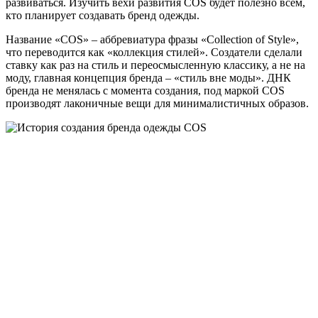
развиваться. Изучить вехи развития COS будет полезно всем,
кто планирует создавать бренд одежды.
Название «COS» – аббревиатура фразы «Collection of Style»,
что переводится как «коллекция стилей». Создатели сделали
ставку как раз на стиль и переосмысленную классику, а не на
моду, главная концепция бренда – «стиль вне моды». ДНК
бренда не менялась с момента создания, под маркой COS
производят лаконичные вещи для минималистичных образов.