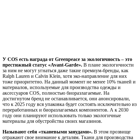
У COS есть награда от Greenpeace за экологичность – это
престижный статус «Avant-Garde».
В плане экологичности
за ним не могут угнаться даже такие премиум-бренды, как
Ralph Lauren и Calvin Klein, хотя эко-направление для них
тоже приоритетно. На данный момент не менее 10% тканей и
материалов, используемые для производства одежды и
аксессуаров COS, полностью биоразлагаемые. На
достигнутом бренд не останавливается, они анонсировали,
что к 2025 году вся упаковка будет состоять исключительно из
переработанных и биоразлагаемых компонентов. А к 2030
году они планируют использовать только экологичные
материалы для обустройства своих магазинов.
Называют себя «тканевыми занудами».
В этом прозвище
отражают свое внимание к деталям. Ткани для производства