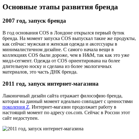
Основные этапы развития бренда
2007 год, запуск бренда
В год основания COS в Лондоне открылся первый бутик
бренда. На момент запуска COS выпускал такие же продукты,
как сейчас: мужская и женская одежда и аксессуары в
минималистичном дизайне. С самого начала вещи в
коллекциях COS были дороже, чем в H&M, так как это уже
мидл-сегмент. Одежда от COS ориентирована на более
длительную носку и сделана из более экологичных
материалов, это часть ДНК бренда.
2011 год, запуск интернет-магазина
Лаконичный дизайн сайта отражает философию бренда,
которая на данный момент идеально совпадает с ценностями
поколения Z
. Интернет-магазин продолжает работу в
настоящий момент по адресу cos.com. Сейчас в России этот
сайт недоступен.