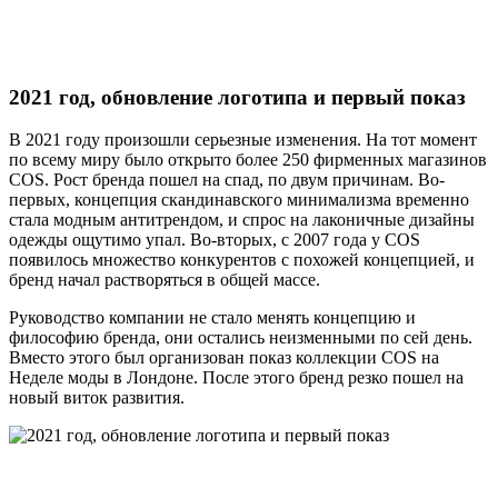
2021 год, обновление логотипа и первый показ
В 2021 году произошли серьезные изменения. На тот момент
по всему миру было открыто более 250 фирменных магазинов
COS. Рост бренда пошел на спад, по двум причинам. Во-
первых, концепция скандинавского минимализма временно
стала модным антитрендом, и спрос на лаконичные дизайны
одежды ощутимо упал. Во-вторых, с 2007 года у COS
появилось множество конкурентов с похожей концепцией, и
бренд начал растворяться в общей массе.
Руководство компании не стало менять концепцию и
философию бренда, они остались неизменными по сей день.
Вместо этого был организован показ коллекции COS на
Неделе моды в Лондоне. После этого бренд резко пошел на
новый виток развития.