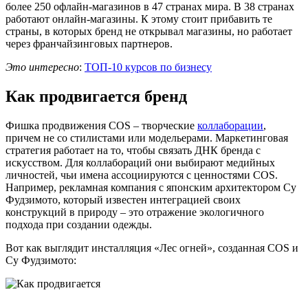
более 250 офлайн-магазинов в 47 странах мира. В 38 странах
работают онлайн-магазины. К этому стоит прибавить те
страны, в которых бренд не открывал магазины, но работает
через франчайзинговых партнеров.
Это интересно
:
ТОП-10 курсов по бизнесу
Как продвигается бренд
Фишка продвижения COS – творческие
коллаборации
,
причем не со стилистами или модельерами. Маркетинговая
стратегия работает на то, чтобы связать ДНК бренда с
искусством. Для коллабораций они выбирают медийных
личностей, чьи имена ассоциируются с ценностями COS.
Например, рекламная компания с японским архитектором Су
Фудзимото, который известен интеграцией своих
конструкций в природу – это отражение экологичного
подхода при создании одежды.
Вот как выглядит инсталляция «Лес огней», созданная COS и
Су Фудзимото: