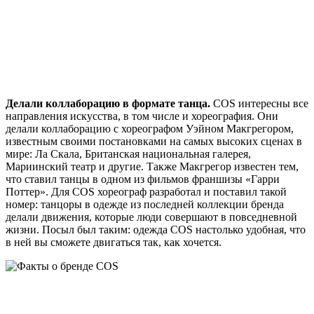
Делали коллаборацию в формате танца.
COS интересны все
направления искусства, в том числе и хореография. Они
делали коллаборацию с хореографом Уэйном Макгрегором,
известным своими постановками на самых высоких сценах в
мире: Ла Скала, Британская национальная галерея,
Мариинский театр и другие. Также Макгрегор известен тем,
что ставил танцы в одном из фильмов франшизы «Гарри
Поттер». Для COS хореограф разработал и поставил такой
номер: танцоры в одежде из последней коллекции бренда
делали движения, которые люди совершают в повседневной
жизни. Посыл был таким: одежда COS настолько удобная, что
в ней вы сможете двигаться так, как хочется.