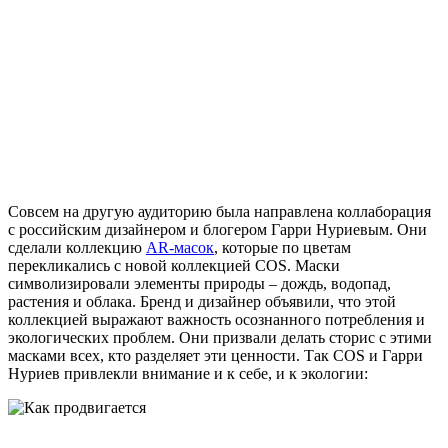
Совсем на другую аудиторию была направлена коллаборация
с российским дизайнером и блогером Гарри Нуриевым. Они
сделали коллекцию
AR-масок
, которые по цветам
перекликались с новой коллекцией COS. Маски
символизировали элементы природы – дождь, водопад,
растения и облака. Бренд и дизайнер объявили, что этой
коллекцией выражают важность осознанного потребления и
экологических проблем. Они призвали делать сторис с этими
масками всех, кто разделяет эти ценности. Так COS и Гарри
Нуриев привлекли внимание и к себе, и к экологии: