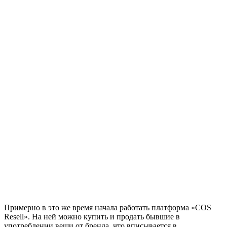
Примерно в это же время начала работать платформа «COS
Resell». На ней можно купить и продать бывшие в
употреблении вещи от бренда, что вписывается в