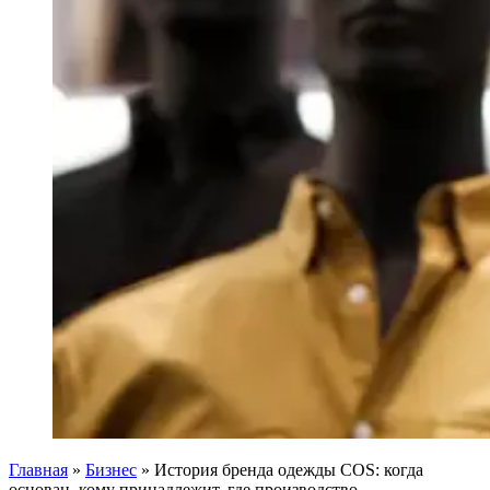
Главная
»
Бизнес
»
История бренда одежды COS: когда
основан, кому принадлежит, где производство