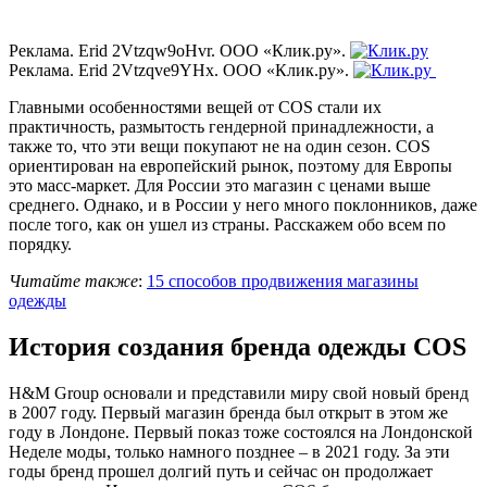
Реклама. Erid 2Vtzqw9oHvr. ООО «Клик.ру».
Реклама. Erid 2Vtzqve9YHx. ООО «Клик.ру».
Главными особенностями вещей от COS стали их
практичность, размытость гендерной принадлежности, а
также то, что эти вещи покупают не на один сезон. COS
ориентирован на европейский рынок, поэтому для Европы
это масс-маркет. Для России это магазин с ценами выше
среднего. Однако, и в России у него много поклонников, даже
после того, как он ушел из страны. Расскажем обо всем по
порядку.
Читайте также
:
15 способов продвижения магазины
одежды
История создания бренда одежды COS
H&M Group основали и представили миру свой новый бренд
в 2007 году. Первый магазин бренда был открыт в этом же
году в Лондоне. Первый показ тоже состоялся на Лондонской
Неделе моды, только намного позднее – в 2021 году. За эти
годы бренд прошел долгий путь и сейчас он продолжает