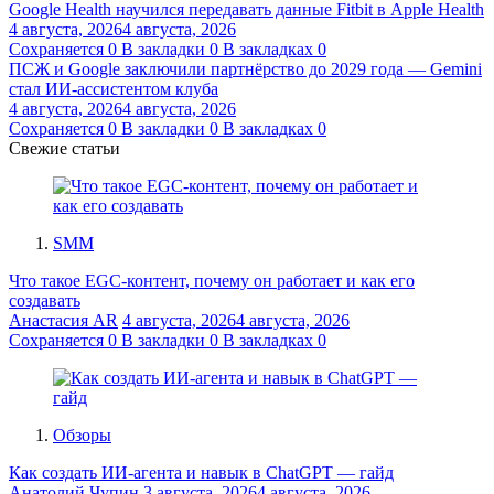
Google Health научился передавать данные Fitbit в Apple Health
4 августа, 2026
4 августа, 2026
Сохраняется
0
В закладки
0
В закладках
0
ПСЖ и Google заключили партнёрство до 2029 года — Gemini
стал ИИ-ассистентом клуба
4 августа, 2026
4 августа, 2026
Сохраняется
0
В закладки
0
В закладках
0
Свежие статьи
SMM
Что такое EGC-контент, почему он работает и как его
создавать
Анастасия AR
4 августа, 2026
4 августа, 2026
Сохраняется
0
В закладки
0
В закладках
0
Обзоры
Как создать ИИ-агента и навык в ChatGPT — гайд
Анатолий Чупин
3 августа, 2026
4 августа, 2026