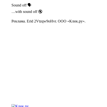
Sound off 🗣
…with sound off 🔇
Реклама. Erid 2Vtzqw9oHvr. ООО «Клик.ру».