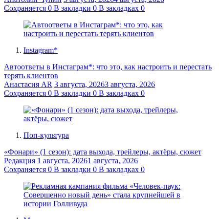
Сохраняется
0
В закладки
0
В закладках
0
Instagram*
Автоответы в Инстаграм*: что это, как настроить и перестать
терять клиентов
Анастасия AR
3 августа, 2026
3 августа, 2026
Сохраняется
0
В закладки
0
В закладках
0
Поп-культура
«Фонари» (1 сезон): дата выхода, трейлеры, актёры, сюжет
Редакция
1 августа, 2026
1 августа, 2026
Сохраняется
0
В закладки
0
В закладках
0