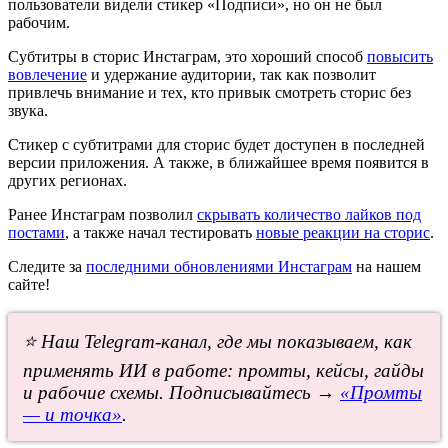
пользователи видели стикер «Подписи», но он не был
рабочим.
Субтитры в сторис Инстаграм, это хороший способ
повысить
вовлечение
и удержание аудитории, так как позволит
привлечь внимание и тех, кто привык смотреть сторис без
звука.
Стикер с субтитрами для сторис будет доступен в последней
версии приложения. А также, в ближайшее время появится в
других регионах.
Ранее Инстаграм позволил
скрывать количество лайков под
постами
, а также начал тестировать
новые реакции на сторис
.
Следите за
последними обновлениями Инстаграм
на нашем
сайте!
⭐ Наш Telegram-канал, где мы показываем, как
применять ИИ в работе: промты, кейсы, гайды
и рабочие схемы. Подписывайтесь →
«Промты
— и точка»
.