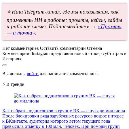
⭐ Наш Telegram-канал, где мы показываем, как
применять ИИ в работе: промты, кейсы, гайды
и рабочие схемы. Подписывайтесь →
«Промты
— и точка»
.
Нет комментариев
Оставить комментарий
Отмена
Комментарии:
Instagram представил новый стикер субтитров в
Историях
Вы должны
войти
для написания комментариев.
⚡ В тренде
Как набрать подписчиков в группу ВК — с нуля до миллиона
После блокировки ряда зарубежных ресурсов возрос интерес
к ВКонтакте, аудитория которого летом текущего года
превысила отметку в 100 млн. человек. При помощи групп