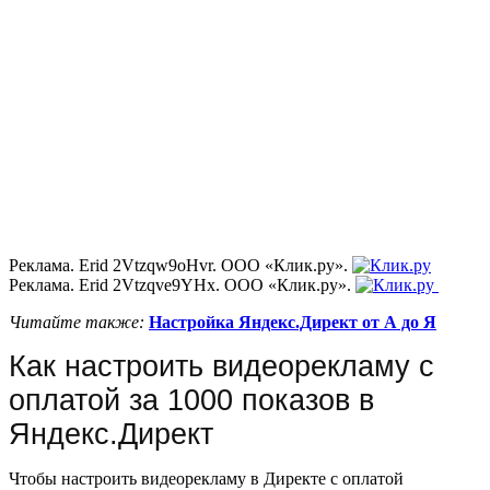
Реклама. Erid 2Vtzqw9oHvr. ООО «Клик.ру».
Реклама. Erid 2Vtzqve9YHx. ООО «Клик.ру».
Читайте также:
Настройка Яндекс.Директ от А до Я
Как настроить видеорекламу с
оплатой за 1000 показов в
Яндекс.Директ
Чтобы настроить видеорекламу в Директе с оплатой