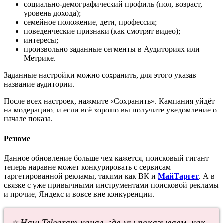
социально-демографический профиль (пол, возраст,
уровень дохода);
семейное положение, дети, профессия;
поведенческие признаки (как смотрят видео);
интересы;
произвольно заданные сегменты в Аудиториях или
Метрике.
Заданные настройки можно сохранить, для этого указав
название аудитории.
После всех настроек, нажмите «Сохранить». Кампания уйдёт
на модерацию, и если всё хорошо вы получите уведомление о
начале показа.
Резюме
Данное обновление больше чем кажется, поисковый гигант
теперь наравне может конкурировать с сервисам
таргетированной рекламы, такими как ВК и
МайТаргет
. А в
связке с уже привычными инструментами поисковой рекламы
и прочие, Яндекс и вовсе вне конкуренции.
⭐ Наш Telegram-канал, где мы показываем, как