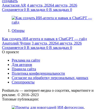
создавать
Анастасия AR
4 августа, 2026
4 августа, 2026
Сохраняется
0
В закладки
0
В закладках
0
Обзоры
Как создать ИИ-агента и навык в ChatGPT — гайд
Анатолий Чупин
3 августа, 2026
4 августа, 2026
Сохраняется
0
В закладки
0
В закладках
0
О проекте
Реклама на сайте
Для авторов
Правила сайта
Политика конфиденциальности
Согласие на обработку персональных данных
Спецпроекты
Postium.ru — интернет-медиа о соцсетях, маркетинге и
рекламе. © 2016–2023
Топовые публикации: