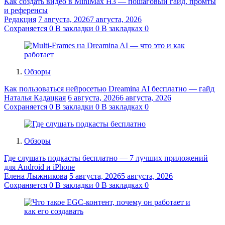
Как создать видео в MiniMax H3 — пошаговый гайд, промты
и референсы
Редакция
7 августа, 2026
7 августа, 2026
Сохраняется
0
В закладки
0
В закладках
0
Обзоры
Как пользоваться нейросетью Dreamina AI бесплатно — гайд
Наталья Кадацкая
6 августа, 2026
6 августа, 2026
Сохраняется
0
В закладки
0
В закладках
0
Обзоры
Где слушать подкасты бесплатно — 7 лучших приложений
для Android и iPhone
Елена Лыжникова
5 августа, 2026
5 августа, 2026
Сохраняется
0
В закладки
0
В закладках
0