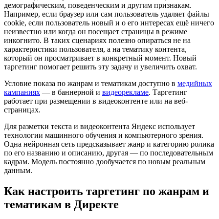
демографическим, поведенческим и другим признакам.
Например, если браузер или сам пользователь удаляет файлы
cookie, если пользователь новый и о его интересах ещё ничего
неизвестно или когда он посещает страницы в режиме
инкогнито. В таких сценариях полезно опираться не на
характеристики пользователя, а на тематику контента,
который он просматривает в конкретный момент. Новый
таргетинг помогает решить эту задачу и увеличить охват.
Условие показа по жанрам и тематикам доступно в
медийных
кампаниях
— в баннерной и
видеорекламе
. Таргетинг
работает при размещении в видеоконтенте или на веб-
страницах.
Для разметки текста и видеоконтента Яндекс использует
технологии машинного обучения и компьютерного зрения.
Одна нейронная сеть предсказывает жанр и категорию ролика
по его названию и описанию, другая — по последовательным
кадрам. Модель постоянно дообучается по новым реальным
данным.
Как настроить таргетинг по жанрам и
тематикам в Директе