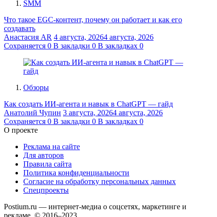
SMM
Что такое EGC-контент, почему он работает и как его
создавать
Анастасия AR
4 августа, 2026
4 августа, 2026
Сохраняется
0
В закладки
0
В закладках
0
Обзоры
Как создать ИИ-агента и навык в ChatGPT — гайд
Анатолий Чупин
3 августа, 2026
4 августа, 2026
Сохраняется
0
В закладки
0
В закладках
0
О проекте
Реклама на сайте
Для авторов
Правила сайта
Политика конфиденциальности
Согласие на обработку персональных данных
Спецпроекты
Postium.ru — интернет-медиа о соцсетях, маркетинге и
рекламе. © 2016–2023