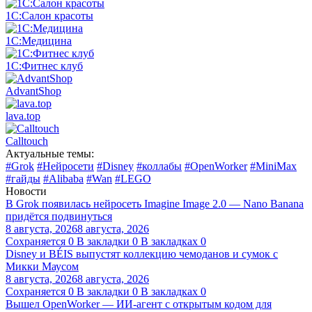
1С:Салон красоты
1С:Медицина
1С:Фитнес клуб
AdvantShop
lava.top
Calltouch
Актуальные темы:
#Grok
#Нейросети
#Disney
#коллабы
#OpenWorker
#MiniMax
#гайды
#Alibaba
#Wan
#LEGO
Новости
В Grok появилась нейросеть Imagine Image 2.0 — Nano Banana
придётся подвинуться
8 августа, 2026
8 августа, 2026
Сохраняется
0
В закладки
0
В закладках
0
Disney и BÉIS выпустят коллекцию чемоданов и сумок с
Микки Маусом
8 августа, 2026
8 августа, 2026
Сохраняется
0
В закладки
0
В закладках
0
Вышел OpenWorker — ИИ-агент с открытым кодом для