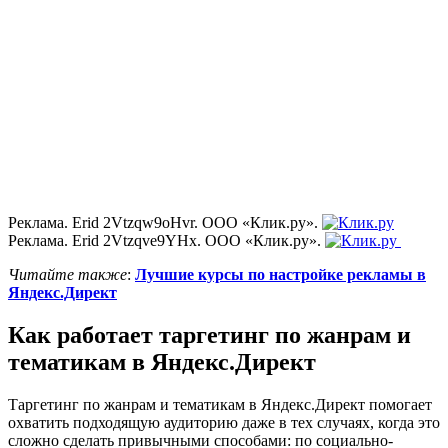
Реклама. Erid 2Vtzqw9oHvr. ООО «Клик.ру».
Реклама. Erid 2Vtzqve9YHx. ООО «Клик.ру».
Читайте также
:
Лучшие курсы по настройке рекламы в
Яндекс.Директ
Как работает таргетинг по жанрам и
тематикам в Яндекс.Директ
Таргетинг по жанрам и тематикам в Яндекс.Директ помогает
охватить подходящую аудиторию даже в тех случаях, когда это
сложно сделать привычными способами: по социально-