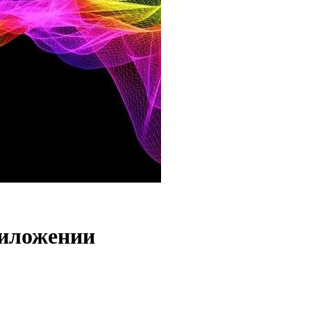
риложении