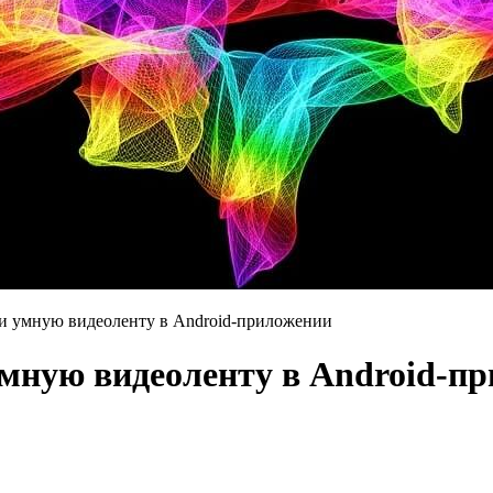
и умную видеоленту в Android-приложении
мную видеоленту в Android-п