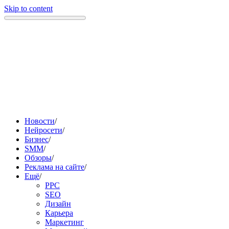
Skip to content
Новости
/
Нейросети
/
Бизнес
/
SMM
/
Обзоры
/
Реклама на сайте
/
Ещё
/
PPC
SEO
Дизайн
Карьера
Маркетинг