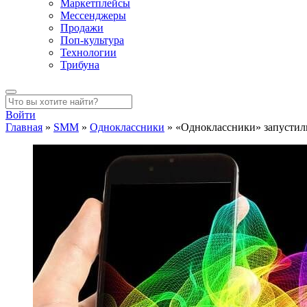
Маркетплейсы
Мессенджеры
Продажи
Поп-культура
Технологии
Трибуна
Войти
Главная
»
SMM
»
Одноклассники
»
«Одноклассники» запустил