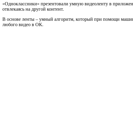
«Одноклассники» презентовали умную видеоленту в приложении
отвлекаясь на другой контент.
В основе ленты – умный алгоритм, который при помощи машин
любого видео в ОК.