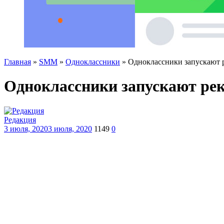
Главная
»
SMM
»
Одноклассники
»
Одноклассники запускают 
Одноклассники запускают рек
Редакция
3 июля, 2020
3 июля, 2020
1149
0