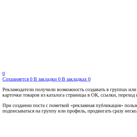
0
Сохраняется
0
В закладки
0
В закладках
0
Рекламодатели получили возможность создавать в группах или
карточки товаров из каталога страницы в ОК, ссылки, переход 
При создании поста с пометкой «рекламная публикация» пользо
подписываться на группу или профиль, продвигать сразу неско