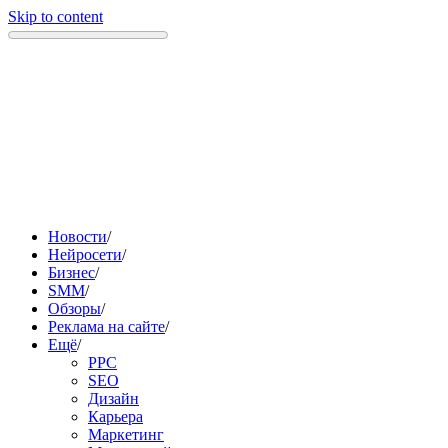
Skip to content
Новости
/
Нейросети
/
Бизнес
/
SMM
/
Обзоры
/
Реклама на сайте
/
Ещё
/
PPC
SEO
Дизайн
Карьера
Маркетинг