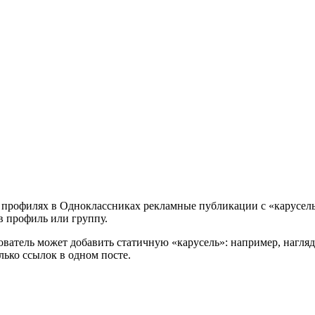
 профилях в Одноклассниках рекламные публикации с «карусель
в профиль или группу.
ватель может добавить статичную «карусель»: например, нагляд
лько ссылок в одном посте.