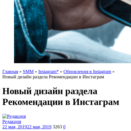
Главная
»
SMM
»
Instagram*
»
Обновления в Instagram
»
Новый дизайн раздела Рекомендации в Инстаграм
Новый дизайн раздела
Рекомендации в Инстаграм
Редакция
22 мая, 2019
22 мая, 2019
3263
0