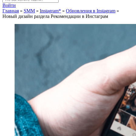
Войти
Главная
»
SMM
»
Instagram*
»
Обновления в Instagram
»
Новый дизайн раздела Рекомендации в Инстаграм