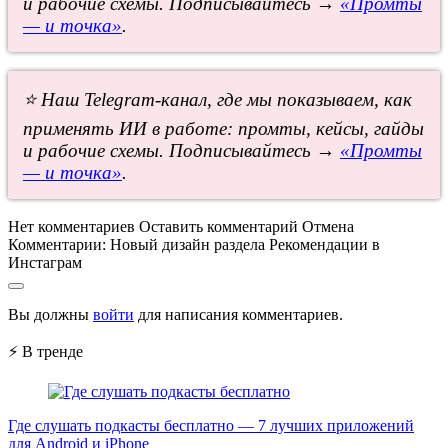
и рабочие схемы. Подписывайтесь →
«Промты
— и точка»
.
⭐ Наш Telegram-канал, где мы показываем, как
применять ИИ в работе: промты, кейсы, гайды
и рабочие схемы. Подписывайтесь →
«Промты
— и точка»
.
Нет комментариев
Оставить комментарий
Отмена
Комментарии:
Новый дизайн раздела Рекомендации в
Инстаграм
Вы должны
войти
для написания комментариев.
⚡ В тренде
Где слушать подкасты бесплатно — 7 лучших приложений
для Android и iPhone