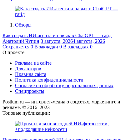
Обзоры
Как создать ИИ-агента и навык в ChatGPT — гайд
Анатолий Чупин
3 августа, 2026
4 августа, 2026
Сохраняется
0
В закладки
0
В закладках
0
О проекте
Реклама на сайте
Для авторов
Правила сайта
Политика конфиденциальности
Согласие на обработку персональных данных
Спецпроекты
Postium.ru — интернет-медиа о соцсетях, маркетинге и
рекламе. © 2016–2023
Топовые публикации:
Промты для новогодней ИИ-фотосессии, +подходящие