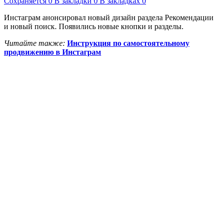
Сохраняется
0
В закладки
0
В закладках
0
Инстаграм анонсировал новый дизайн раздела Рекомендации
и новый поиск. Появились новые кнопки и разделы.
Читайте также:
Инструкция по самостоятельному
продвижению в Инстаграм