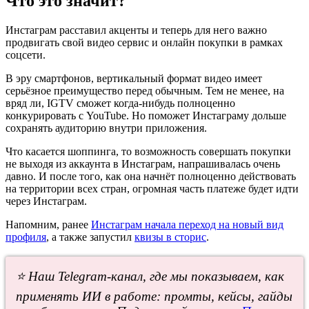
Что это значит?
Инстаграм расставил акценты и теперь для него важно
продвигать свой видео сервис и онлайн покупки в рамках
соцсети.
В эру смартфонов, вертикальный формат видео имеет
серьёзное преимущество перед обычным. Тем не менее, на
вряд ли, IGTV сможет когда-нибудь полноценно
конкурировать с YouTube. Но поможет Инстаграму дольше
сохранять аудиторию внутри приложения.
Что касается шоппинга, то возможность совершать покупки
не выходя из аккаунта в Инстаграм, напрашивалась очень
давно. И после того, как она начнёт полноценно действовать
на территории всех стран, огромная часть платеже будет идти
через Инстаграм.
Напомним, ранее
Инстаграм начала переход на новый вид
профиля
, а также запустил
квизы в сторис
.
⭐ Наш Telegram-канал, где мы показываем, как
применять ИИ в работе: промты, кейсы, гайды