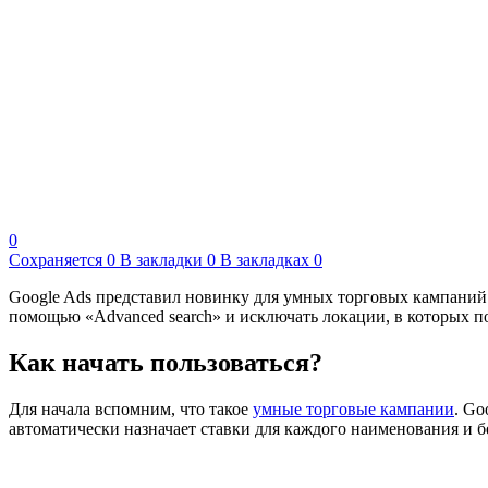
0
Сохраняется
0
В закладки
0
В закладках
0
Google Ads представил новинку для умных торговых кампаний 
помощью «Advanced search» и исключать локации, в которых по
Как начать пользоваться?
Для начала вспомним, что такое
умные торговые кампании
. Go
автоматически назначает ставки для каждого наименования и б