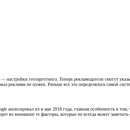
— настройки геотаргетинга. Теперь рекламодатели смогут указ
каз рекламы не нужен. Раньше все это определялось самой сист
ogle анонсировал их в мае 2018 года, главная особенность в том,
ерет во внимание те факторы, которые не всегда может заметить