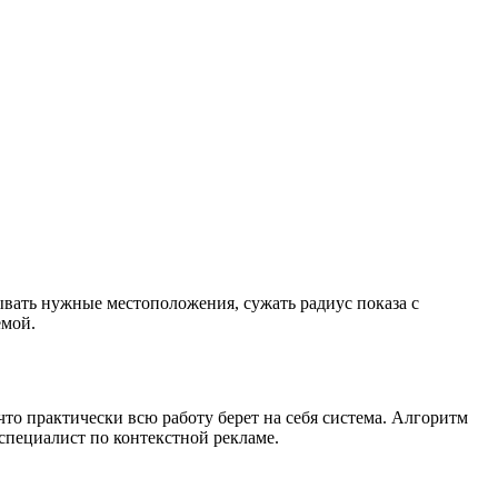
ывать нужные местоположения, сужать радиус показа с
емой.
 что практически всю работу берет на себя система. Алгоритм
 специалист по контекстной рекламе.