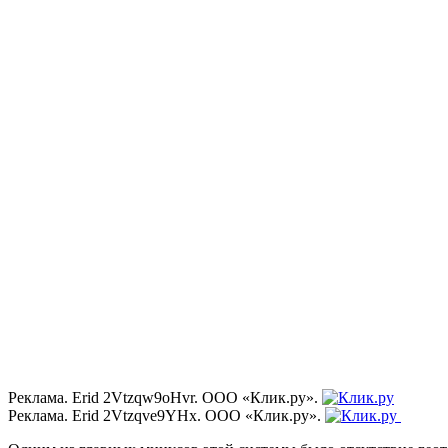
Реклама. Erid 2Vtzqw9oHvr. ООО «Клик.ру».
Реклама. Erid 2Vtzqve9YHx. ООО «Клик.ру».