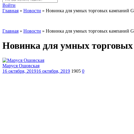
Войти
Главная
»
Новости
»
Новинка для умных торговых кампаний Go
Главная
»
Новости
»
Новинка для умных торговых кампаний Go
Новинка для умных торговых 
Маруся Ошовская
16 октября, 2019
16 октября, 2019
1905
0