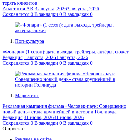
терять клиентов
Анастасия AR
3 августа, 2026
3 августа, 2026
Сохраняется
0
В закладки
0
В закладках
0
Поп-культура
«Фонари» (1 сезон): дата выхода, трейлеры, актёры, сюжет
Редакция
1 августа, 2026
1 августа, 2026
Сохраняется
0
В закладки
0
В закладках
0
Маркетинг
Рекламная кампания фильма «Человек-паук: Совершенно
новый день» стала крупнейшей в истории Голливуда
Редакция
31 июля, 2026
31 июля, 2026
Сохраняется
0
В закладки
0
В закладках
0
О проекте
Реклама на сайте