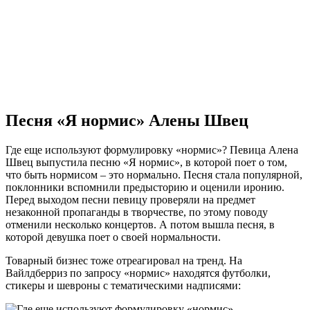
Песня «Я нормис» Алены Швец
Где еще используют формулировку «нормис»? Певица Алена
Швец выпустила песню «Я нормис», в которой поет о том,
что быть нормисом – это нормально. Песня стала популярной,
поклонники вспомнили предысторию и оценили иронию.
Перед выходом песни певицу проверяли на предмет
незаконной пропаганды в творчестве, по этому поводу
отменили несколько концертов. А потом вышла песня, в
которой девушка поет о своей нормальности.
Товарный бизнес тоже отреагировал на тренд. На
Вайлдберриз по запросу «нормис» находятся футболки,
стикеры и шевроны с тематическими надписями: