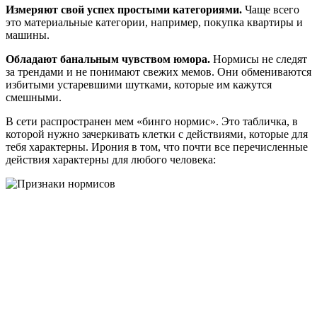
Измеряют свой успех простыми категориями.
Чаще всего
это материальные категории, например, покупка квартиры и
машины.
Обладают банальным чувством юмора.
Нормисы не следят
за трендами и не понимают свежих мемов. Они обмениваются
избитыми устаревшими шутками, которые им кажутся
смешными.
В сети распространен мем «бинго нормис». Это табличка, в
которой нужно зачеркивать клетки с действиями, которые для
тебя характерны. Ирония в том, что почти все перечисленные
действия характерны для любого человека: