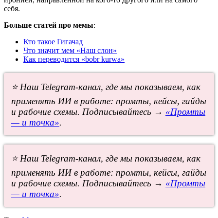
себя.
Больше статей про мемы
:
Кто такое Гигачад
Что значит мем «Наш слон»
Как переводится «bobr kurwa»
⭐ Наш Telegram-канал, где мы показываем, как
применять ИИ в работе: промты, кейсы, гайды
и рабочие схемы. Подписывайтесь →
«Промты
— и точка»
.
⭐ Наш Telegram-канал, где мы показываем, как
применять ИИ в работе: промты, кейсы, гайды
и рабочие схемы. Подписывайтесь →
«Промты
— и точка»
.