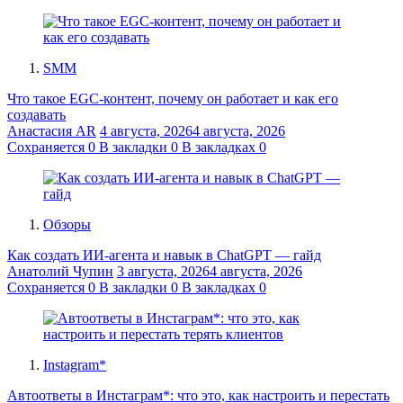
SMM
Что такое EGC-контент, почему он работает и как его
создавать
Анастасия AR
4 августа, 2026
4 августа, 2026
Сохраняется
0
В закладки
0
В закладках
0
Обзоры
Как создать ИИ-агента и навык в ChatGPT — гайд
Анатолий Чупин
3 августа, 2026
4 августа, 2026
Сохраняется
0
В закладки
0
В закладках
0
Instagram*
Автоответы в Инстаграм*: что это, как настроить и перестать