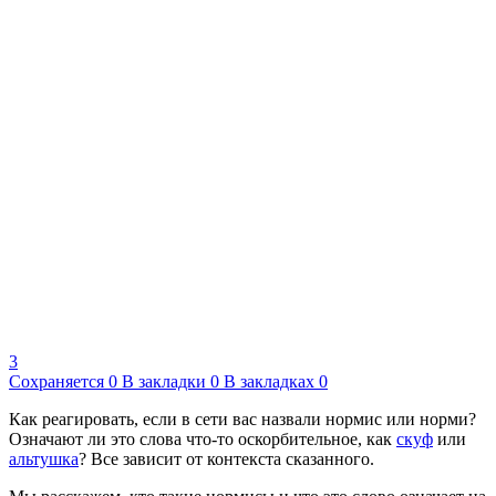
3
Сохраняется
0
В закладки
0
В закладках
0
Как реагировать, если в сети вас назвали нормис или норми?
Означают ли это слова что-то оскорбительное, как
скуф
или
альтушка
? Все зависит от контекста сказанного.