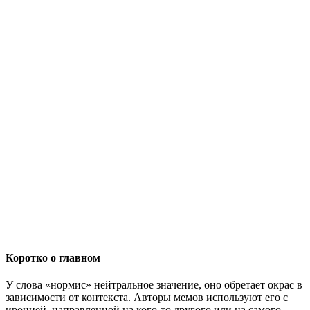
Коротко о главном
У слова «нормис» нейтральное значение, оно обретает окрас в
зависимости от контекста. Авторы мемов используют его с
иронией, направленной на кого-то другого или на самого