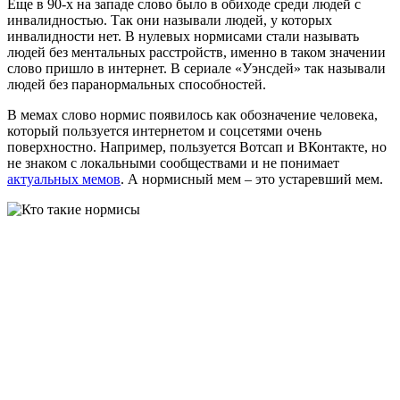
Еще в 90-х на западе слово было в обиходе среди людей с
инвалидностью. Так они называли людей, у которых
инвалидности нет. В нулевых нормисами стали называть
людей без ментальных расстройств, именно в таком значении
слово пришло в интернет. В сериале «Уэнсдей» так называли
людей без паранормальных способностей.
В мемах слово нормис появилось как обозначение человека,
который пользуется интернетом и соцсетями очень
поверхностно. Например, пользуется Вотсап и ВКонтакте, но
не знаком с локальными сообществами и не понимает
актуальных мемов
. А нормисный мем – это устаревший мем.