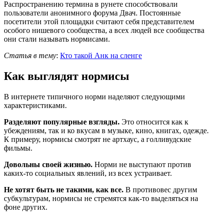
Распространению термина в рунете способствовали
пользователи анонимного форума Двач. Постоянные
посетители этой площадки считают себя представителем
особого нишевого сообщества, а всех людей все сообщества
они стали называть нормисами.
Статья в тему
:
Кто такой Анк на сленге
Как выглядят нормисы
В интернете типичного норми наделяют следующими
характеристиками.
Разделяют популярные взгляды.
Это относится как к
убеждениям, так и ко вкусам в музыке, кино, книгах, одежде.
К примеру, нормисы смотрят не артхаус, а голливудские
фильмы.
Довольны своей жизнью.
Норми не выступают против
каких-то социальных явлений, из всех устраивает.
Не хотят быть не такими, как все.
В противовес другим
субкультурам, нормисы не стремятся как-то выделяться на
фоне других.