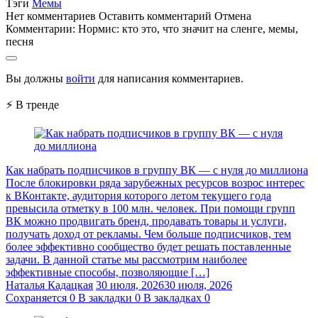
Тэги
Мемы
Нет комментариев
Оставить комментарий
Отмена
Комментарии:
Нормис: кто это, что значит на сленге, мемы,
песня
Вы должны
войти
для написания комментариев.
⚡ В тренде
Как набрать подписчиков в группу ВК — с нуля до миллиона
После блокировки ряда зарубежных ресурсов возрос интерес
к ВКонтакте, аудитория которого летом текущего года
превысила отметку в 100 млн. человек. При помощи групп
ВК можно продвигать бренд, продавать товары и услуги,
получать доход от рекламы. Чем больше подписчиков, тем
более эффективно сообщество будет решать поставленные
задачи. В данной статье мы рассмотрим наиболее
эффективные способы, позволяющие […]
Наталья Кадацкая
30 июля, 2026
30 июля, 2026
Сохраняется
0
В закладки
0
В закладках
0