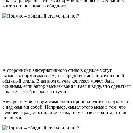
как экстраверсия считается нормой для общества. В данном
контексте нет ничего обидного.
А сторонники альтернативного стиля в одежде могут
называть нормисами всех, кто предпочитает повседневный
обычный стиль. В данном случае контекст может быть
обидным, если автор высказывания имел в виду, что одеваться
как все – это банально и скучно.
Авторы мемов с нормисами часто иронизируют не над кем-то,
а над самими собой. Например, смысл этого мема в том, что
человек страдает от одиночества, но утешает себя тем, что он
не нормис: