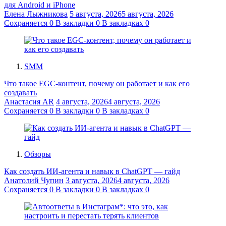
для Android и iPhone
Елена Лыжникова
5 августа, 2026
5 августа, 2026
Сохраняется
0
В закладки
0
В закладках
0
SMM
Что такое EGC-контент, почему он работает и как его
создавать
Анастасия AR
4 августа, 2026
4 августа, 2026
Сохраняется
0
В закладки
0
В закладках
0
Обзоры
Как создать ИИ-агента и навык в ChatGPT — гайд
Анатолий Чупин
3 августа, 2026
4 августа, 2026
Сохраняется
0
В закладки
0
В закладках
0