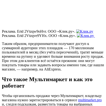
Реклама. Erid 2Vtzqw9oHvr. ООО «Клик.ру».
Реклама. Erid 2Vtzqve9YHx. ООО «Клик.ру».
Таким образом, предприниматели получают доступ к
суммарной аудитории этих площадок — 170 миллионам
пользователей в месяц (без учёта пересечений), тратят меньше
времени на рутину и уделяют больше внимания росту продаж.
При этом для клиентов всё остаётся прежним: они могут
покупать товары или задавать вопросы именно там, где нашли
магазин, — например, на AliExpress.
Что такое Мультимаркет и как это
работает
Чтобы организовать продажи через Мультимаркет, владельцу
магазина нужно зарегистрироваться в сервисе
multimarket.pro
и, следуя подсказкам, разместить товары на выбранных