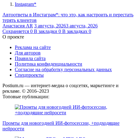
Instagram*
Автоответы в Инстаграм*: что это, как настроить и перестать
терять клиентов
Анастасия AR
3 августа, 2026
3 августа, 2026
Сохраняется
0
В закладки
0
В закладках
0
О проекте
Реклама на сайте
Для авторов
Правила сайта
Политика конфиденциальности
Согласие на обработку персональных данных
Спецпроекты
Postium.ru — интернет-медиа о соцсетях, маркетинге и
рекламе. © 2016–2023
Топовые публикации:
Промты для новогодней ИИ-фотосессии, +подходящие
нейросети