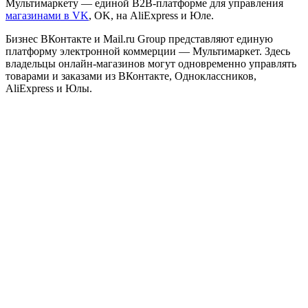
Мультимаркету — единой B2B-платформе для управления
магазинами в VK
, OK, на AliExpress и Юле.
Бизнес ВКонтакте и Mail.ru Group представляют единую
платформу электронной коммерции — Мультимаркет. Здесь
владельцы онлайн-магазинов могут одновременно управлять
товарами и заказами из ВКонтакте, Одноклассников,
AliExpress и Юлы.