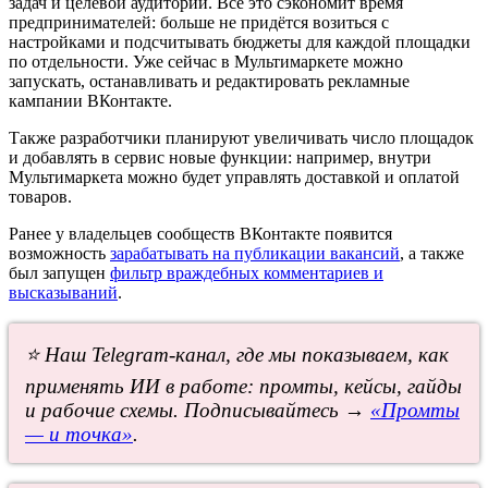
задач и целевой аудитории. Всё это сэкономит время
предпринимателей: больше не придётся возиться с
настройками и подсчитывать бюджеты для каждой площадки
по отдельности. Уже сейчас в Мультимаркете можно
запускать, останавливать и редактировать рекламные
кампании ВКонтакте.
Также разработчики планируют увеличивать число площадок
и добавлять в сервис новые функции: например, внутри
Мультимаркета можно будет управлять доставкой и оплатой
товаров.
Ранее у владельцев сообществ ВКонтакте появится
возможность
зарабатывать на публикации вакансий
, а также
был запущен
фильтр враждебных комментариев и
высказываний
.
⭐ Наш Telegram-канал, где мы показываем, как
применять ИИ в работе: промты, кейсы, гайды
и рабочие схемы. Подписывайтесь →
«Промты
— и точка»
.