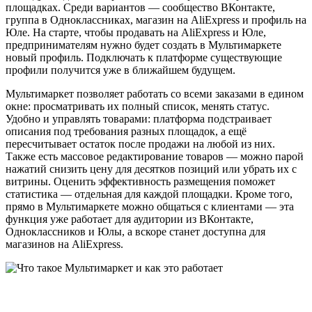
площадках. Среди вариантов — сообщество ВКонтакте,
группа в Одноклассниках, магазин на AliExpress и профиль на
Юле. На старте, чтобы продавать на AliExpress и Юле,
предпринимателям нужно будет создать в Мультимаркете
новый профиль. Подключать к платформе существующие
профили получится уже в ближайшем будущем.
Мультимаркет позволяет работать со всеми заказами в едином
окне: просматривать их полный список, менять статус.
Удобно и управлять товарами: платформа подстраивает
описания под требования разных площадок, а ещё
пересчитывает остаток после продажи на любой из них.
Также есть массовое редактирование товаров — можно парой
нажатий снизить цену для десятков позиций или убрать их с
витрины. Оценить эффективность размещения поможет
статистика — отдельная для каждой площадки. Кроме того,
прямо в Мультимаркете можно общаться с клиентами — эта
функция уже работает для аудитории из ВКонтакте,
Одноклассников и Юлы, а вскоре станет доступна для
магазинов на AliExpress.