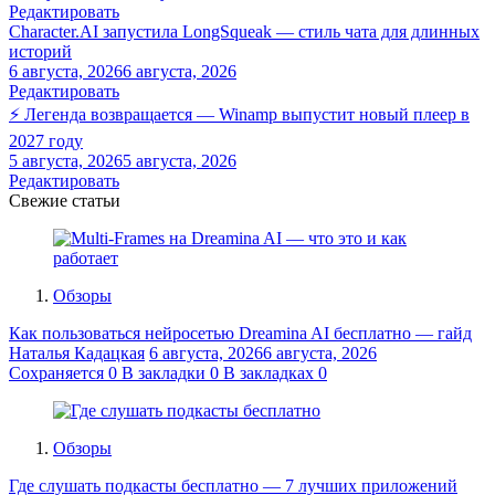
Редактировать
Character.AI запустила LongSqueak — стиль чата для длинных
историй
6 августа, 2026
6 августа, 2026
Редактировать
⚡ Легенда возвращается — Winamp выпустит новый плеер в
2027 году
5 августа, 2026
5 августа, 2026
Редактировать
Свежие статьи
Обзоры
Как пользоваться нейросетью Dreamina AI бесплатно — гайд
Наталья Кадацкая
6 августа, 2026
6 августа, 2026
Сохраняется
0
В закладки
0
В закладках
0
Обзоры
Где слушать подкасты бесплатно — 7 лучших приложений