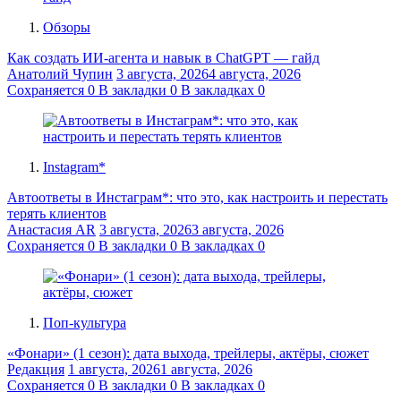
Обзоры
Как создать ИИ-агента и навык в ChatGPT — гайд
Анатолий Чупин
3 августа, 2026
4 августа, 2026
Сохраняется
0
В закладки
0
В закладках
0
Instagram*
Автоответы в Инстаграм*: что это, как настроить и перестать
терять клиентов
Анастасия AR
3 августа, 2026
3 августа, 2026
Сохраняется
0
В закладки
0
В закладках
0
Поп-культура
«Фонари» (1 сезон): дата выхода, трейлеры, актёры, сюжет
Редакция
1 августа, 2026
1 августа, 2026
Сохраняется
0
В закладки
0
В закладках
0