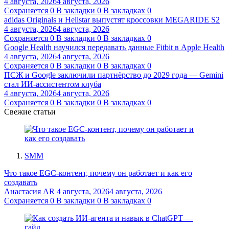
4 августа, 2026
4 августа, 2026
Сохраняется
0
В закладки
0
В закладках
0
adidas Originals и Hellstar выпустят кроссовки MEGARIDE S2
4 августа, 2026
4 августа, 2026
Сохраняется
0
В закладки
0
В закладках
0
Google Health научился передавать данные Fitbit в Apple Health
4 августа, 2026
4 августа, 2026
Сохраняется
0
В закладки
0
В закладках
0
ПСЖ и Google заключили партнёрство до 2029 года — Gemini
стал ИИ-ассистентом клуба
4 августа, 2026
4 августа, 2026
Сохраняется
0
В закладки
0
В закладках
0
Свежие статьи
SMM
Что такое EGC-контент, почему он работает и как его
создавать
Анастасия AR
4 августа, 2026
4 августа, 2026
Сохраняется
0
В закладки
0
В закладках
0