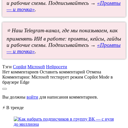
и рабочие схемы. Подписывайтесь →
«Промты
— и точка»
.
⭐ Наш Telegram-канал, где мы показываем, как
применять ИИ в работе: промты, кейсы, гайды
и рабочие схемы. Подписывайтесь →
«Промты
— и точка»
.
Тэги
Copilot
Microsoft
Нейросети
Нет комментариев
Оставить комментарий
Отмена
Комментарии:
Microsoft тестирует режим Copilot Mode в
браузере Edge
Вы должны
войти
для написания комментариев.
⚡ В тренде