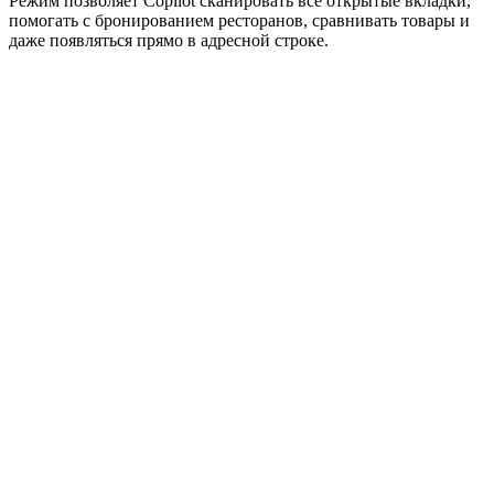
Режим позволяет Copilot сканировать все открытые вкладки,
помогать с бронированием ресторанов, сравнивать товары и
даже появляться прямо в адресной строке.