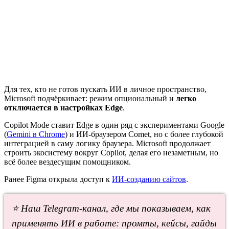
Для тех, кто не готов пускать ИИ в личное пространство,
Microsoft подчёркивает: режим опциональный и
легко
отключается в настройках Edge
.
Copilot Mode ставит Edge в один ряд с экспериментами Google
(
Gemini в Chrome
) и ИИ-браузером Comet, но с более глубокой
интеграцией в саму логику браузера. Microsoft продолжает
строить экосистему вокруг Copilot, делая его незаметным, но
всё более вездесущим помощником.
Ранее Figma открыла доступ к
ИИ-созданию сайтов
.
⭐ Наш Telegram-канал, где мы показываем, как
применять ИИ в работе: промты, кейсы, гайды