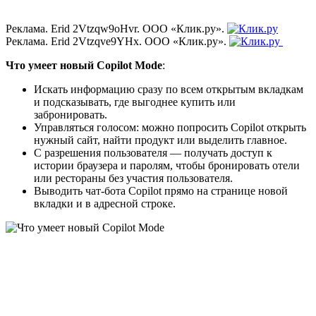
Реклама. Erid 2Vtzqw9oHvr. ООО «Клик.ру».
Реклама. Erid 2Vtzqve9YHx. ООО «Клик.ру».
Что умеет новый Copilot Mode
:
Искать информацию сразу по всем открытым вкладкам
и подсказывать, где выгоднее купить или
забронировать.
Управляться голосом: можно попросить Copilot открыть
нужный сайт, найти продукт или выделить главное.
С разрешения пользователя — получать доступ к
истории браузера и паролям, чтобы бронировать отели
или рестораны без участия пользователя.
Выводить чат-бота Copilot прямо на странице новой
вкладки и в адресной строке.