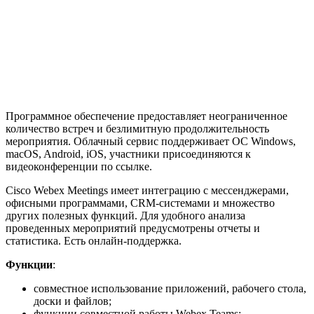
Программное обеспечение предоставляет неограниченное
количество встреч и безлимитную продолжительность
мероприятия. Облачный сервис поддерживает ОС Windows,
macOS, Android, iOS, участники присоединяются к
видеоконференции по ссылке.
Cisco Webex Meetings имеет интеграцию с мессенджерами,
офисными программами, CRM-системами и множество
других полезных функций. Для удобного анализа
проведенных мероприятий предусмотрены отчеты и
статистика. Есть онлайн-поддержка.
Функции
:
совместное использование приложений, рабочего стола,
доски и файлов;
функции совместной работы Webex Teams;