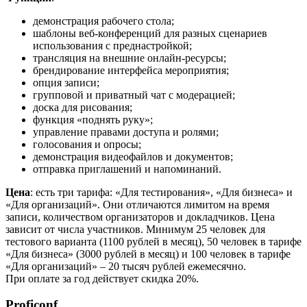
демонстрация рабочего стола;
шаблоны веб-конференций для разных сценариев
использования с преднастройкой;
трансляция на внешние онлайн-ресурсы;
брендирование интерфейса мероприятия;
опция записи;
групповой и приватный чат с модерацией;
доска для рисования;
функция «поднять руку»;
управление правами доступа и ролями;
голосования и опросы;
демонстрация видеофайлов и документов;
отправка приглашений и напоминаний.
Цена
: есть три тарифа: «Для тестирования», «Для бизнеса» и
«Для организаций». Они отличаются лимитом на время
записи, количеством организаторов и докладчиков. Цена
зависит от числа участников. Минимум 25 человек для
тестового варианта (1100 рублей в месяц), 50 человек в тарифе
«Для бизнеса» (3000 рублей в месяц) и 100 человек в тарифе
«Для организаций» – 20 тысяч рублей ежемесячно.
При оплате за год действует скидка 20%.
Proficonf