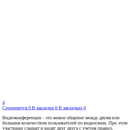
4
Сохраняется
0
В закладки
0
В закладках
0
Видеоконференция – это живое общение между двумя или
большим количеством пользователей по видеосвязи. При этом
участники слышат и видят друг друга с учетом правил,