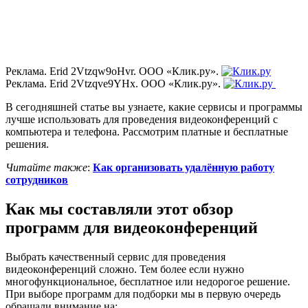
Реклама. Erid 2Vtzqw9oHvr. ООО «Клик.ру».
Реклама. Erid 2Vtzqve9YHx. ООО «Клик.ру».
В сегодняшней статье вы узнаете, какие сервисы и программы
лучше использовать для проведения видеоконференций с
компьютера и телефона. Рассмотрим платные и бесплатные
решения.
Читайте также
:
Как организовать удалённую работу
сотрудников
Как мы составляли этот обзор
программ для видеоконференций
Выбрать качественный сервис для проведения
видеоконференций сложно. Тем более если нужно
многофункциональное, бесплатное или недорогое решение.
При выборе программ для подборки мы в первую очередь
обращали внимание на: