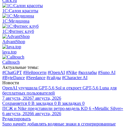
Click.ru
1С:Салон красоты
1С:Медицина
1С:Фитнес клуб
AdvantShop
lava.top
Calltouch
Актуальные темы:
#ChatGPT
#Нейросети
#OpenAI
#Nike
#коллабы
#Suno AI
#ByteDance
#Seedance
#гайды
#Character AI
Новости
OpenAI улучшила GPT-5.6 Sol и откроет GPT-5.6 Luna для
бесплатных пользователей
7 августа, 2026
7 августа, 2026
Сохраняется
0
В закладки
0
В закладках
0
ПСЖ и Nike представили ретро-модель KD 6 «Metallic Silver»
6 августа, 2026
6 августа, 2026
Редактировать
Suno начнёт добавлять водяные знаки в сгенерированные