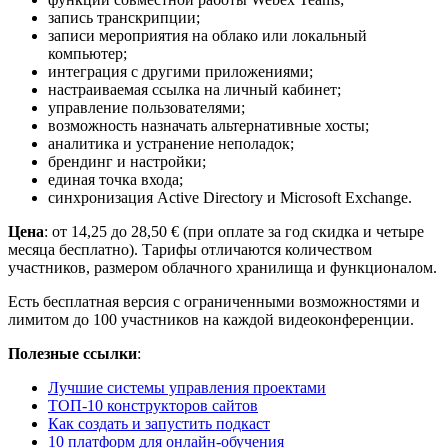
запись транскрипции;
записи мероприятия на облако или локальный
компьютер;
интеграция с другими приложениями;
настраиваемая ссылка на личный кабинет;
управление пользователями;
возможность назначать альтернативные хосты;
аналитика и устранение неполадок;
брендинг и настройки;
единая точка входа;
синхронизация Active Directory и Microsoft Exchange.
Цена
: от 14,25 до 28,50 € (при оплате за год скидка и четыре
месяца бесплатно). Тарифы отличаются количеством
участников, размером облачного хранилища и функционалом.
Есть бесплатная версия с ограниченными возможностями и
лимитом до 100 участников на каждой видеоконференции.
Полезные ссылки
:
Лучшие системы управления проектами
ТОП-10 конструкторов сайтов
Как создать и запустить подкаст
10 платформ для онлайн-обучения