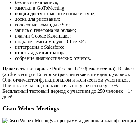
безлимитная запись;
заметки в GoToMeeting;
общий доступ к мышке и клавиатуре;
доска для рисования;
голосовые команды с Siri;
запись с телефона на облако;
плагин Google Календарь;
подключаемый модуль Office 365
интеграция с Salesforce;
отчеты администратора;
собрание диагностических отчетов.
Цена
: есть три тарифа: Professional (19 $ ежемесячно), Business
(26 $ в месяц) и Enterprise (рассчитывается индивидуально).
Они отличаются функционалом и количеством участников.
При оплате на год пользователь получает скидку 17%.
Бесплатный тестовый период с участием до 250 человек – 14
дней.
Cisco Webex Meetings