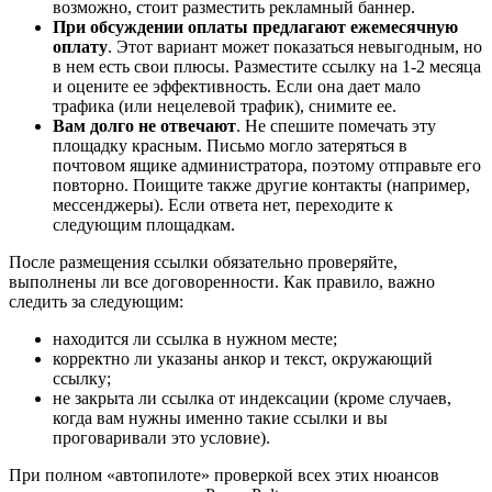
возможно, стоит разместить рекламный баннер.
При обсуждении оплаты предлагают ежемесячную
оплату
. Этот вариант может показаться невыгодным, но
в нем есть свои плюсы. Разместите ссылку на 1-2 месяца
и оцените ее эффективность. Если она дает мало
трафика (или нецелевой трафик), снимите ее.
Вам долго не отвечают
. Не спешите помечать эту
площадку красным. Письмо могло затеряться в
почтовом ящике администратора, поэтому отправьте его
повторно. Поищите также другие контакты (например,
мессенджеры). Если ответа нет, переходите к
следующим площадкам.
После размещения ссылки обязательно проверяйте,
выполнены ли все договоренности. Как правило, важно
следить за следующим:
находится ли ссылка в нужном месте;
корректно ли указаны анкор и текст, окружающий
ссылку;
не закрыта ли ссылка от индексации (кроме случаев,
когда вам нужны именно такие ссылки и вы
проговаривали это условие).
При полном «автопилоте» проверкой всех этих нюансов