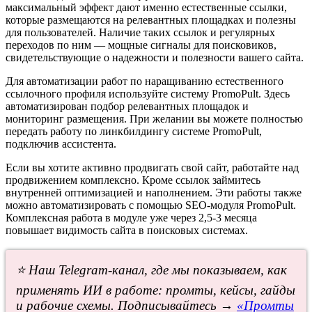
максимальный эффект дают именно естественные ссылки,
которые размещаются на релевантных площадках и полезны
для пользователей. Наличие таких ссылок и регулярных
переходов по ним — мощные сигналы для поисковиков,
свидетельствующие о надежности и полезности вашего сайта.
Для автоматизации работ по наращиванию естественного
ссылочного профиля используйте систему PromoPult. Здесь
автоматизирован подбор релевантных площадок и
мониторинг размещения. При желании вы можете полностью
передать работу по линкбилдингу системе PromoPult,
подключив ассистента.
Если вы хотите активно продвигать свой сайт, работайте над
продвижением комплексно. Кроме ссылок займитесь
внутренней оптимизацией и наполнением. Эти работы также
можно автоматизировать с помощью SEO-модуля PromoPult.
Комплексная работа в модуле уже
через 2,5-3 месяца
повышает видимость сайта
в поисковых системах.
⭐ Наш Telegram-канал, где мы показываем, как
применять ИИ в работе: промты, кейсы, гайды
и рабочие схемы. Подписывайтесь →
«Промты