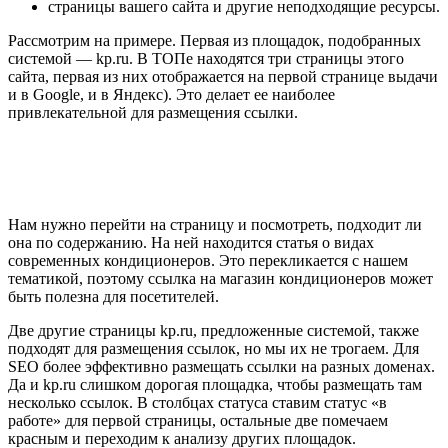
страницы вашего сайта и другие неподходящие ресурсы.
Рассмотрим на примере. Первая из площадок, подобранных
системой — kp.ru. В ТОПе находятся три страницы этого
сайта, первая из них отображается на первой странице выдачи
и в Google, и в Яндекс). Это делает ее наиболее
привлекательной для размещения ссылки.
Нам нужно перейти на страницу и посмотреть, подходит ли
она по содержанию. На ней находится статья о видах
современных кондиционеров. Это перекликается с нашем
тематикой, поэтому ссылка на магазин кондиционеров может
быть полезна для посетителей.
Две другие страницы kp.ru, предложенные системой, также
подходят для размещения ссылок, но мы их не трогаем. Для
SEO более эффективно размещать ссылки на разных доменах.
Да и kp.ru слишком дорогая площадка, чтобы размещать там
несколько ссылок. В столбцах статуса ставим статус «в
работе» для первой страницы, остальные две помечаем
красным и переходим к анализу других площадок.