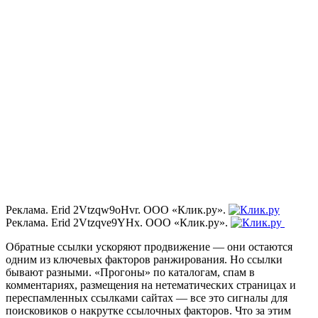
Реклама. Erid 2Vtzqw9oHvr. ООО «Клик.ру».
Реклама. Erid 2Vtzqve9YHx. ООО «Клик.ру».
Обратные ссылки ускоряют продвижение — они остаются
одним из ключевых факторов ранжирования. Но ссылки
бывают разными.
«
Прогоны
»
по каталогам, спам в
комментариях, размещения на нетематических страницах и
переспамленных ссылками сайтах — все это сигналы для
поисковиков о накрутке ссылочных факторов. Что за этим