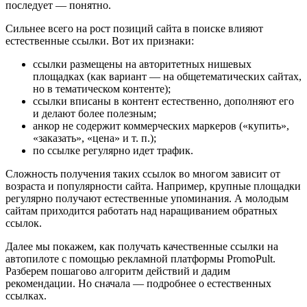
последует — понятно.
Сильнее всего на рост позиций сайта в поиске влияют
естественные ссылки. Вот их признаки:
ссылки размещены на авторитетных нишевых
площадках (как вариант — на общетематических сайтах,
но в тематическом контенте);
ссылки вписаны в контент естественно, дополняют его
и делают более полезным;
анкор не содержит коммерческих маркеров (
«
купить
»
,
«
заказать
»
,
«
цена
»
и т. п.);
по ссылке регулярно идет трафик.
Сложность получения таких ссылок во многом зависит от
возраста и популярности сайта. Например, крупные площадки
регулярно получают естественные упоминания. А молодым
сайтам приходится работать над наращиванием обратных
ссылок.
Далее мы покажем, как получать качественные ссылки на
автопилоте с помощью рекламной платформы PromoPult.
Разберем пошагово алгоритм действий и дадим
рекомендации. Но сначала — подробнее о естественных
ссылках.