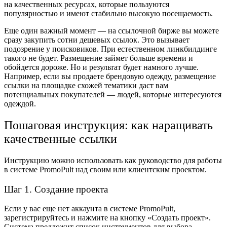
на качественных ресурсах, которые пользуются
популярностью и имеют стабильно высокую посещаемость.
Еще один важный момент — на ссылочной бирже вы можете
сразу закупить сотни дешевых ссылок. Это вызывает
подозрение у поисковиков. При естественном линкбилдинге
такого не будет. Размещение займет больше времени и
обойдется дороже. Но и результат будет намного лучше.
Например, если вы продаете брендовую одежду, размещение
ссылки на площадке схожей тематики даст вам
потенциальных покупателей — людей, которые интересуются
одеждой.
Пошаговая инструкция: как наращивать
качественные ссылки
Инструкцию можно использовать как руководство для работы
в системе PromoPult над своим или клиентским проектом.
Шаг 1. Создание проекта
Если у вас еще нет аккаунта в системе PromoPult,
зарегистрируйтесь
и нажмите на кнопку «Создать проект».
Система предложит список инструментов для выбора,