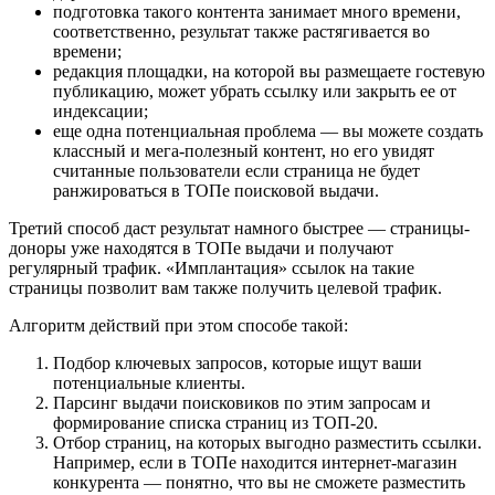
подготовка такого контента занимает много времени,
соответственно, результат также растягивается во
времени;
редакция площадки, на которой вы размещаете гостевую
публикацию, может убрать ссылку или закрыть ее от
индексации;
еще одна потенциальная проблема — вы можете создать
классный и мега-полезный контент, но его увидят
считанные пользователи если страница не будет
ранжироваться в ТОПе поисковой выдачи.
Третий способ даст результат намного быстрее — страницы-
доноры уже находятся в ТОПе выдачи и получают
регулярный трафик. «Имплантация» ссылок на такие
страницы позволит вам также получить целевой трафик.
Алгоритм действий при этом способе такой:
Подбор ключевых запросов, которые ищут ваши
потенциальные клиенты.
Парсинг выдачи поисковиков по этим запросам и
формирование списка страниц из ТОП-20.
Отбор страниц, на которых выгодно разместить ссылки.
Например, если в ТОПе находится интернет-магазин
конкурента — понятно, что вы не сможете разместить