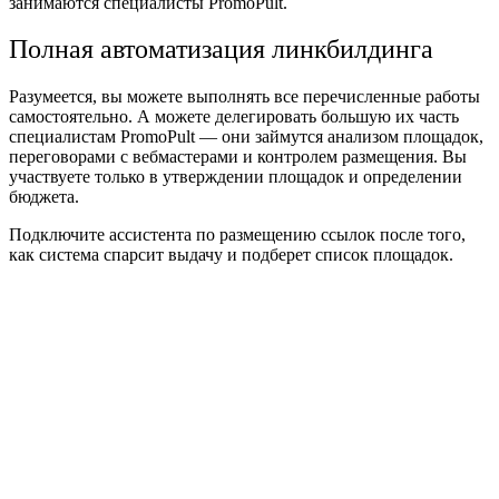
занимаются специалисты PromoPult.
Полная автоматизация линкбилдинга
Разумеется, вы можете выполнять все перечисленные работы
самостоятельно. А можете делегировать большую их часть
специалистам PromoPult — они займутся анализом площадок,
переговорами с вебмастерами и контролем размещения. Вы
участвуете только в утверждении площадок и определении
бюджета.
Подключите ассистента по размещению ссылок после того,
как система спарсит выдачу и подберет список площадок.