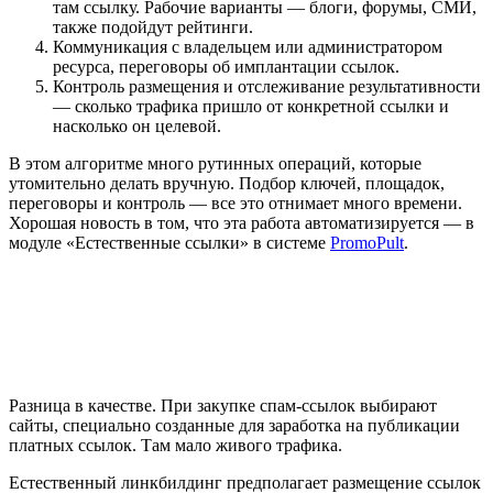
там ссылку. Рабочие варианты — блоги, форумы, СМИ,
также подойдут рейтинги.
Коммуникация с владельцем или администратором
ресурса, переговоры об имплантации ссылок.
Контроль размещения и отслеживание результативности
— сколько трафика пришло от конкретной ссылки и
насколько он целевой.
В этом алгоритме много рутинных операций, которые
утомительно делать вручную. Подбор ключей, площадок,
переговоры и контроль — все это отнимает много времени.
Хорошая новость в том, что эта работа автоматизируется — в
модуле
«Естественные ссылки»
в системе
PromoPult
.
Разница в качестве. При закупке спам-ссылок выбирают
сайты, специально созданные для заработка на публикации
платных ссылок. Там мало живого трафика.
Естественный линкбилдинг предполагает размещение ссылок