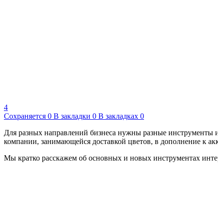
4
Сохраняется
0
В закладки
0
В закладках
0
Для разных направлений бизнеса нужны разные инструменты ин
компании, занимающейся доставкой цветов, в дополнение к акк
Мы кратко расскажем об основных и новых инструментах интер