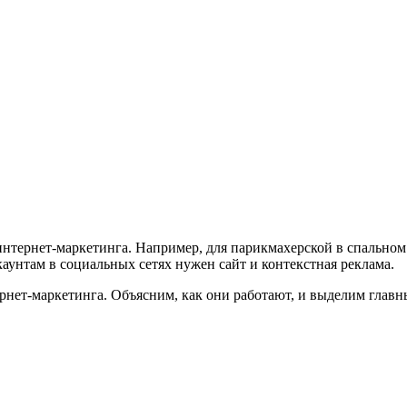
тернет-маркетинга. Например, для парикмахерской в спальном р
аунтам в социальных сетях нужен сайт и контекстная реклама.
нет-маркетинга. Объясним, как они работают, и выделим главн