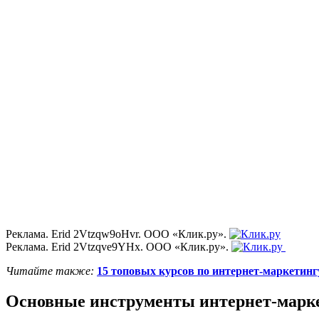
Реклама. Erid 2Vtzqw9oHvr. ООО «Клик.ру».
Реклама. Erid 2Vtzqve9YHx. ООО «Клик.ру».
Читайте также:
15 топовых курсов по интернет-маркетинг
Основные инструменты интернет-марк