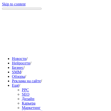
Skip to content
Новости
/
Нейросети
/
Бизнес
/
SMM
/
Обзоры
/
Реклама на сайте
/
Ещё
/
PPC
SEO
Дизайн
Карьера
Маркетинг