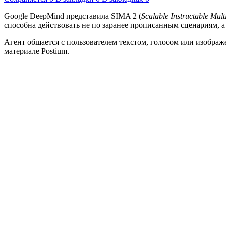
Google DeepMind представила SIMA 2 (
Scalable Instructable Mul
способна действовать не по заранее прописанным сценариям, а
Агент общается с пользователем текстом, голосом или изображ
материале Postium.