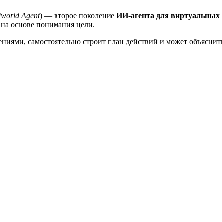
tiworld Agent
) — второе поколение
ИИ-агента для виртуальных
 на основе понимания цели.
ениями, самостоятельно строит план действий и может объяснит