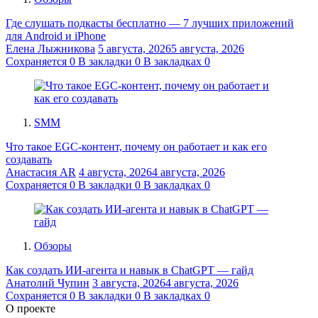
Где слушать подкасты бесплатно — 7 лучших приложений
для Android и iPhone
Елена Лыжникова
5 августа, 2026
5 августа, 2026
Сохраняется
0
В закладки
0
В закладках
0
SMM
Что такое EGC-контент, почему он работает и как его
создавать
Анастасия AR
4 августа, 2026
4 августа, 2026
Сохраняется
0
В закладки
0
В закладках
0
Обзоры
Как создать ИИ-агента и навык в ChatGPT — гайд
Анатолий Чупин
3 августа, 2026
4 августа, 2026
Сохраняется
0
В закладки
0
В закладках
0
О проекте