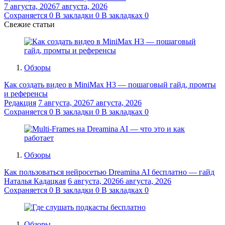
7 августа, 2026
7 августа, 2026
Сохраняется
0
В закладки
0
В закладках
0
Свежие статьи
Обзоры
Как создать видео в MiniMax H3 — пошаговый гайд, промты
и референсы
Редакция
7 августа, 2026
7 августа, 2026
Сохраняется
0
В закладки
0
В закладках
0
Обзоры
Как пользоваться нейросетью Dreamina AI бесплатно — гайд
Наталья Кадацкая
6 августа, 2026
6 августа, 2026
Сохраняется
0
В закладки
0
В закладках
0
Обзоры