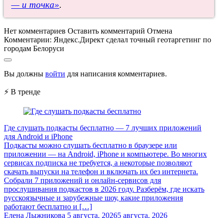
— и точка»
.
Нет комментариев
Оставить комментарий
Отмена
Комментарии:
Яндекс.Директ сделал точный геотаргетинг по
городам Белоруси
Вы должны
войти
для написания комментариев.
⚡ В тренде
Где слушать подкасты бесплатно — 7 лучших приложений
для Android и iPhone
Подкасты можно слушать бесплатно в браузере или
приложении — на Android, iPhone и компьютере. Во многих
сервисах подписка не требуется, а некоторые позволяют
скачать выпуски на телефон и включать их без интернета.
Собрали 7 приложений и онлайн-сервисов для
прослушивания подкастов в 2026 году. Разберём, где искать
русскоязычные и зарубежные шоу, какие приложения
работают бесплатно и […]
Елена Лыжникова
5 августа, 2026
5 августа, 2026