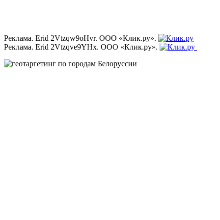
Реклама. Erid 2Vtzqw9oHvr. ООО «Клик.ру».
Реклама. Erid 2Vtzqve9YHx. ООО «Клик.ру».