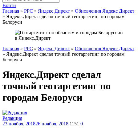
Войти
Главная
»
PPC
»
Яндекс Директ
»
Обновления Яндекс Директ
»
Яндекс.Директ сделал точный геотаргетинг по городам
Белоруси
Главная
»
PPC
»
Яндекс Директ
»
Обновления Яндекс Директ
»
Яндекс.Директ сделал точный геотаргетинг по городам
Белоруси
Яндекс.Директ сделал
точный геотаргетинг по
городам Белоруси
Редакция
23 ноября, 2018
26 ноября, 2018
1151
0